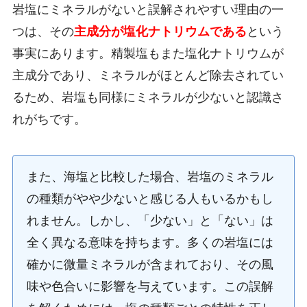
岩塩にミネラルがないと誤解されやすい理由の一
つは、その
主成分が塩化ナトリウムである
という
事実にあります。精製塩もまた塩化ナトリウムが
主成分であり、ミネラルがほとんど除去されてい
るため、岩塩も同様にミネラルが少ないと認識さ
れがちです。
また、海塩と比較した場合、岩塩のミネラル
の種類がやや少ないと感じる人もいるかもし
れません。しかし、「少ない」と「ない」は
全く異なる意味を持ちます。多くの岩塩には
確かに微量ミネラルが含まれており、その風
味や色合いに影響を与えています。この誤解