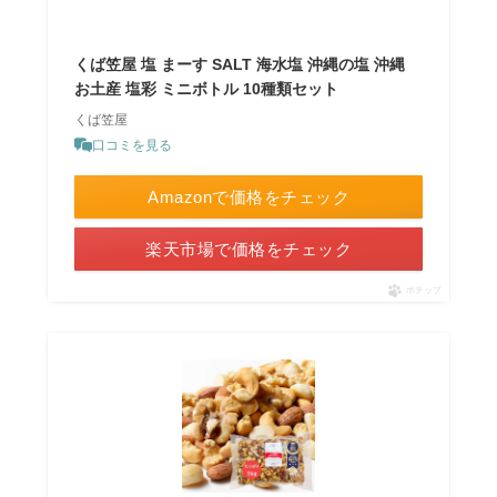
くば笠屋 塩 まーす SALT 海水塩 沖縄の塩 沖縄
お土産 塩彩 ミニボトル 10種類セット
くば笠屋
口コミを見る
Amazonで価格をチェック
楽天市場で価格をチェック
ポチップ