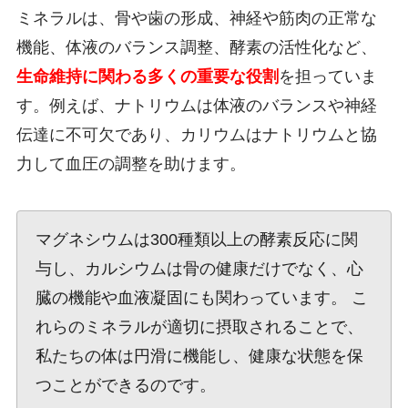
ミネラルは、骨や歯の形成、神経や筋肉の正常な
機能、体液のバランス調整、酵素の活性化など、
生命維持に関わる多くの重要な役割
を担っていま
す。例えば、ナトリウムは体液のバランスや神経
伝達に不可欠であり、カリウムはナトリウムと協
力して血圧の調整を助けます。
マグネシウムは300種類以上の酵素反応に関
与し、カルシウムは骨の健康だけでなく、心
臓の機能や血液凝固にも関わっています。 こ
れらのミネラルが適切に摂取されることで、
私たちの体は円滑に機能し、健康な状態を保
つことができるのです。