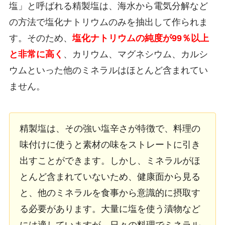
塩」と呼ばれる精製塩は、海水から電気分解など
の方法で塩化ナトリウムのみを抽出して作られま
す。そのため、
塩化ナトリウムの純度が99％以上
と非常に高く
、カリウム、マグネシウム、カルシ
ウムといった他のミネラルはほとんど含まれてい
ません。
精製塩は、その強い塩辛さが特徴で、料理の
味付けに使うと素材の味をストレートに引き
出すことができます。しかし、ミネラルがほ
とんど含まれていないため、健康面から見る
と、他のミネラルを食事から意識的に摂取す
る必要があります。大量に塩を使う漬物など
には適していますが、日々の料理でミネラル