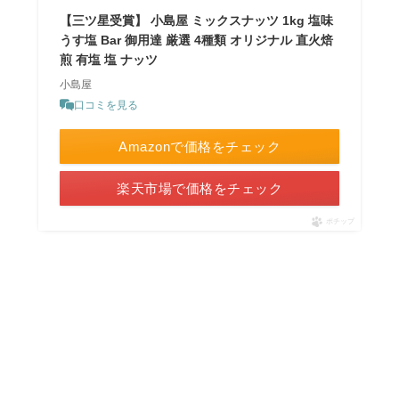
【三ツ星受賞】 小島屋 ミックスナッツ 1kg 塩味
うす塩 Bar 御用達 厳選 4種類 オリジナル 直火焙
煎 有塩 塩 ナッツ
小島屋
口コミを見る
Amazonで価格をチェック
楽天市場で価格をチェック
ポチップ