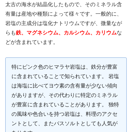
太古の海水が結晶化したもので、そのミネラル含
有量は産地や種類によって様々です。一般的に、
岩塩の主成分は塩化ナトリウムですが、微量なが
らも
鉄、マグネシウム、カルシウム、カリウム
な
どが含まれています。
特にピンク色のヒマラヤ岩塩は、鉄分が豊富
に含まれていることで知られています。 岩塩
は海塩に比べてヨウ素の含有量が少ない傾向
がありますが、その代わりに特定のミネラル
が豊富に含まれていることがあります。 独特
の風味や色合いを持つ岩塩は、料理のアクセ
ントとして、またバスソルトとしても人気が