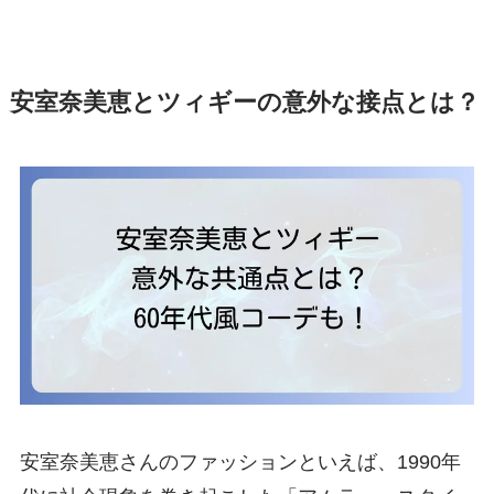
安室奈美恵とツィギーの意外な接点とは？
安室奈美恵さんのファッションといえば、1990年