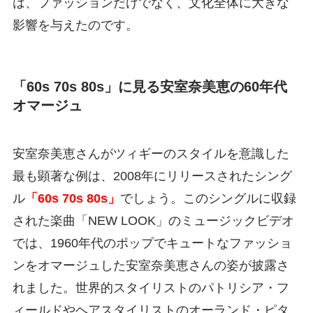
は、ファッションだけでなく、文化全体に大きな
影響を与えたのです。
「60s 70s 80s」に見る安室奈美恵の60年代
オマージュ
安室奈美恵さんがツィギーのスタイルを意識した
最も顕著な例は、2008年にリリースされたシング
ル
「60s 70s 80s」
でしょう。このシングルに収録
された楽曲「NEW LOOK」のミュージックビデオ
では、1960年代のポップでキュートなファッショ
ンをオマージュした安室奈美恵さんの姿が披露さ
れました。世界的スタイリストのパトリシア・フ
ィールドやヘアスタイリストのオーランド・ピタ