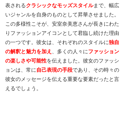
表される
クラシックなモッズスタイル
まで、幅広
いジャンルを自身のものとして昇華させました。
この多様性こそが、安室奈美恵さんが長きにわた
りファッションアイコンとして君臨し続けた理由
の一つです。彼女は、それぞれのスタイルに
独自
の解釈と魅力を加え
、多くの人々に
ファッション
の楽しさや可能性
を伝えました。彼女のファッシ
ョンは、常に
自己表現の手段
であり、その時々の
彼女のメッセージを伝える重要な要素だったと言
えるでしょう。