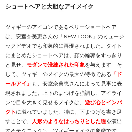
ショートヘアと大胆なアイメイク
ツィギーのアイコンであるベリーショートヘア
は、安室奈美恵さんの「NEW LOOK」のミュージ
ックビデオでも印象的に再現されました。タイト
にまとめたショートヘアは、顔の輪郭をすっきり
と見せ、
モダンで洗練された印象
を与えます。そ
して、ツィギーのメイクの最大の特徴である
「ド
ールアイ」
も、安室奈美恵さんによって見事に表
現されました。上下のまつげを強調し、アイライ
ンで目を大きく見せるメイクは、
遊び心とインパ
クト
に溢れていました。特に、下まつげを書き足
すことで、
人形のようなぱっちりとした瞳
を演出
するテクニックは、ツィギーメイクの象徴です。