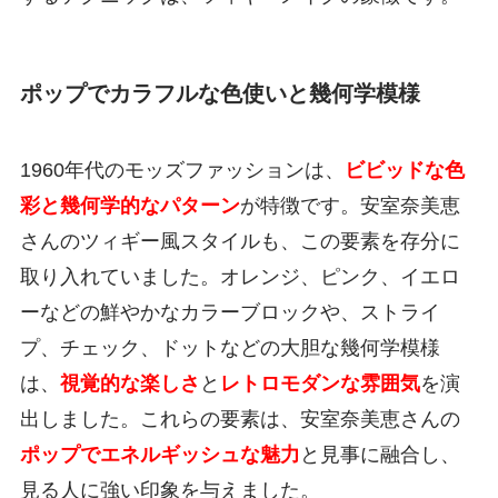
ポップでカラフルな色使いと幾何学模様
1960年代のモッズファッションは、
ビビッドな色
彩と幾何学的なパターン
が特徴です。安室奈美恵
さんのツィギー風スタイルも、この要素を存分に
取り入れていました。オレンジ、ピンク、イエロ
ーなどの鮮やかなカラーブロックや、ストライ
プ、チェック、ドットなどの大胆な幾何学模様
は、
視覚的な楽しさ
と
レトロモダンな雰囲気
を演
出しました。これらの要素は、安室奈美恵さんの
ポップでエネルギッシュな魅力
と見事に融合し、
見る人に強い印象を与えました。