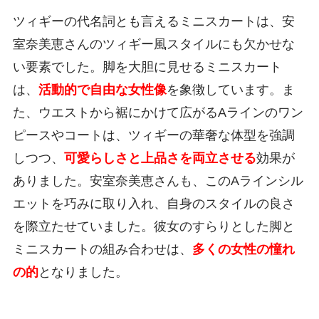
ツィギーの代名詞とも言えるミニスカートは、安
室奈美恵さんのツィギー風スタイルにも欠かせな
い要素でした。脚を大胆に見せるミニスカート
は、
活動的で自由な女性像
を象徴しています。ま
た、ウエストから裾にかけて広がるAラインのワン
ピースやコートは、ツィギーの華奢な体型を強調
しつつ、
可愛らしさと上品さを両立させる
効果が
ありました。安室奈美恵さんも、このAラインシル
エットを巧みに取り入れ、自身のスタイルの良さ
を際立たせていました。彼女のすらりとした脚と
ミニスカートの組み合わせは、
多くの女性の憧れ
の的
となりました。