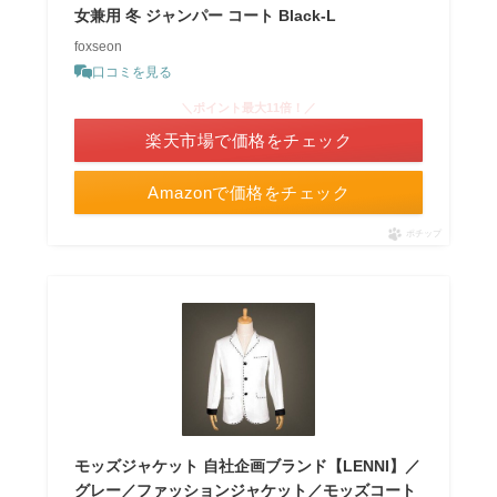
女兼用 冬 ジャンパー コート Black-L
foxseon
口コミを見る
＼ポイント最大11倍！／
楽天市場で価格をチェック
Amazonで価格をチェック
ポチップ
モッズジャケット 自社企画ブランド【LENNI】／
グレー／ファッションジャケット／モッズコート