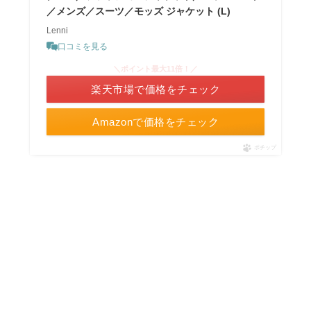
／メンズ／スーツ／モッズ ジャケット (L)
Lenni
口コミを見る
＼ポイント最大11倍！／
楽天市場で価格をチェック
Amazonで価格をチェック
ポチップ