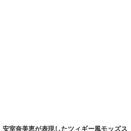
安室奈美恵が表現したツィギー風モッズス