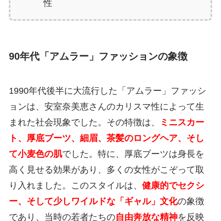
性
90年代「アムラー」ファッションの象徴
1990年代後半に大流行した「アムラー」ファッシ
ョンは、安室奈美恵さんのカリスマ性によって生
まれた社会現象でした。その特徴は、
ミニスカー
ト、厚底ブーツ、細眉、茶髪のロングヘア、そし
て小麦色の肌
でした。特に、厚底ブーツは身長を
高く見せる効果があり、多くの女性がこぞって取
り入れました。このスタイルは、
健康的でセクシ
ー、そして少しワイルドな「ギャル」文化
の象徴
であり、当時の若者たちの
自由奔放な精神
を反映