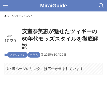
MiraiGuide
ホーム
ファッション
安室奈美恵が魅せたツィギーの
2025
60年代モッズスタイルを徹底解
10/29
説
2025年10月29日
ファッション
芸能人
当ページのリンクには広告が含まれています。