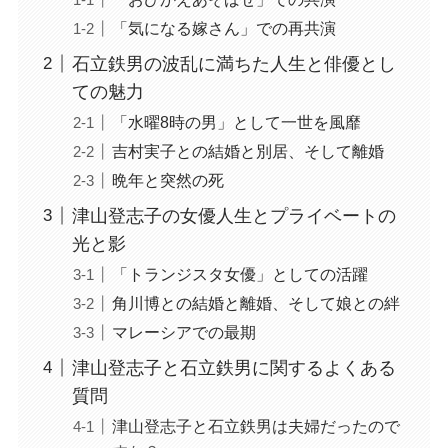
「気になる嫁さん」での再共演
石立鉄男の波乱に満ちた人生と俳優とし
ての魅力
「水曜8時の男」として一世を風靡
吉村実子との結婚と別居、そして離婚
晩年と突然の死
津山登志子の女優人生とプライベートの
光と影
「トランジスタ女優」としての活躍
角川博との結婚と離婚、そして娘との絆
マレーシアでの最期
津山登志子と石立鉄男に関するよくある
質問
津山登志子と石立鉄男は夫婦だったので