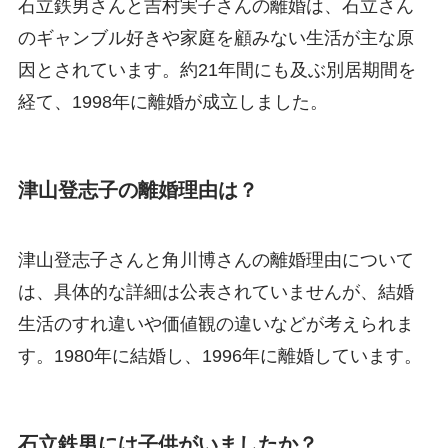
石立鉄男さんと吉村実子さんの離婚は、石立さん
のギャンブル好きや家庭を顧みない生活が主な原
因とされています。約21年間にも及ぶ別居期間を
経て、1998年に離婚が成立しました。
津山登志子の離婚理由は？
津山登志子さんと角川博さんの離婚理由について
は、具体的な詳細は公表されていませんが、結婚
生活のすれ違いや価値観の違いなどが考えられま
す。1980年に結婚し、1996年に離婚しています。
石立鉄男には子供がいましたか？