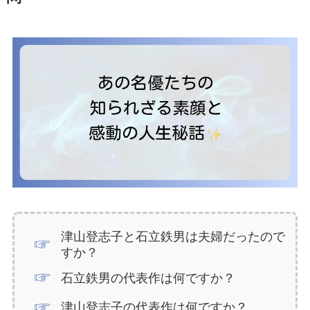
津山登志子と石立鉄男は夫婦だったので
すか？
石立鉄男の代表作は何ですか？
津山登志子の代表作は何ですか？