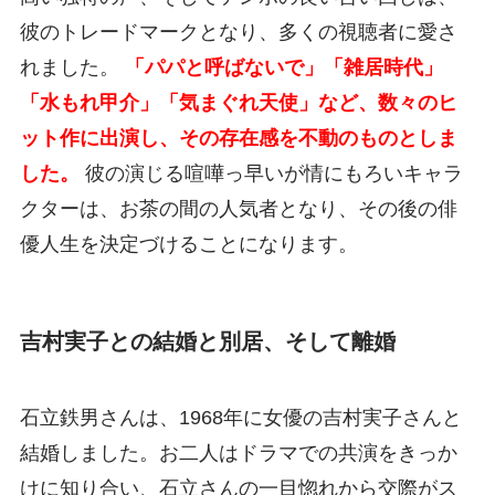
彼のトレードマークとなり、多くの視聴者に愛さ
れました。
「パパと呼ばないで」「雑居時代」
「水もれ甲介」「気まぐれ天使」など、数々のヒ
ット作に出演し、その存在感を不動のものとしま
した。
彼の演じる喧嘩っ早いが情にもろいキャラ
クターは、お茶の間の人気者となり、その後の俳
優人生を決定づけることになります。
吉村実子との結婚と別居、そして離婚
石立鉄男さんは、1968年に女優の吉村実子さんと
結婚しました。お二人はドラマでの共演をきっか
けに知り合い、石立さんの一目惚れから交際がス