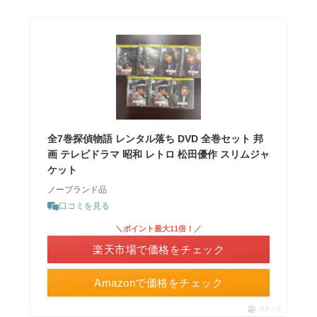
全7巻探偵物語 レンタル落ち DVD 全巻セット 邦
画 テレビドラマ 昭和 レトロ 松田優作 スリムジャ
ケット
ノーブランド品
口コミを見る
＼ポイント最大11倍！／
楽天市場で価格をチェック
Amazonで価格をチェック
ポチップ