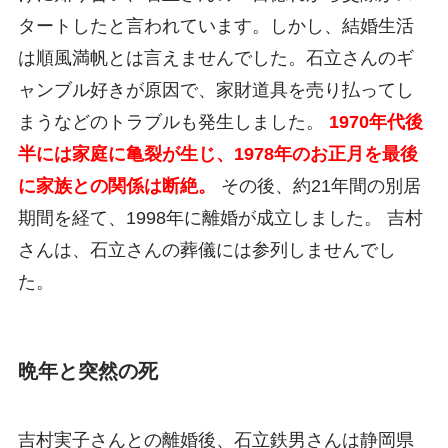
タートしたと言われています。しかし、結婚生活
は順風満帆とは言えませんでした。石立さんのギ
ャンブル好きが原因で、家財道具を売り払ってし
まうなどのトラブルも発生しました。
1970年代後
半には家庭に亀裂が生じ、1978年のお正月を最後
に家族との関係は断絶。
その後、約21年間の別居
期間を経て、1998年に離婚が成立しました。 吉村
さんは、石立さんの葬儀には参列しませんでし
た。
晩年と突然の死
吉村実子さんとの離婚後、石立鉄男さんは静岡県