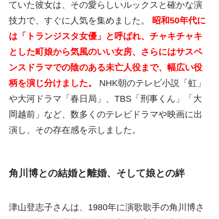
ていた彼女は、その愛らしいルックスと確かな演
技力で、すぐに人気を集めました。
昭和50年代に
は「トランジスタ女優」と呼ばれ、チャキチャキ
とした町娘から気風のいい女房、さらにはサスペ
ンスドラマでの陰のある未亡人役まで、幅広い役
柄を演じ分けました。
NHK朝のテレビ小説「虹」
や大河ドラマ「春日局」、TBS「刑事くん」「大
岡越前」など、数多くのテレビドラマや映画に出
演し、その存在感を示しました。
角川博との結婚と離婚、そして娘との絆
津山登志子さんは、1980年に演歌歌手の角川博さ