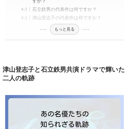
すか？
石立鉄男の代表作は何ですか？
津山登志子の代表作は何ですか？
もっと見る
津山登志子と石立鉄男共演ドラマで輝いた
二人の軌跡