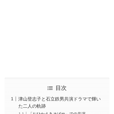
目次
津山登志子と石立鉄男共演ドラマで輝い
た二人の軌跡
「おひかえあそばせ」での共演