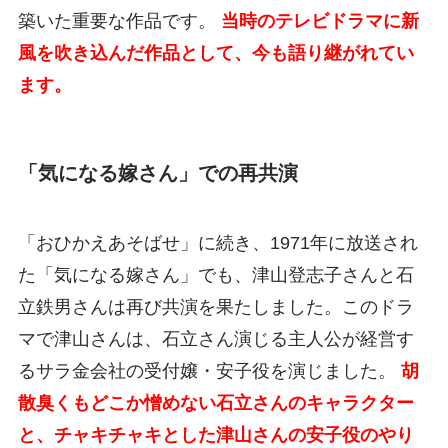
築いた重要な作品です。
当時のテレビドラマに新
風を吹き込んだ作品として、今も語り継がれてい
ます。
「気になる嫁さん」での再共演
「おひかえあそばせ」に続き、1971年に放送され
た「気になる嫁さん」でも、津山登志子さんと石
立鉄男さんは再び共演を果たしました。このドラ
マで津山さんは、石立さん演じる主人公が経営す
るサラ金会社の受付嬢・安子役を演じました。
胡
散臭くもどこか憎めない石立さんのキャラクター
と、チャキチャキとした津山さんの安子役のやり