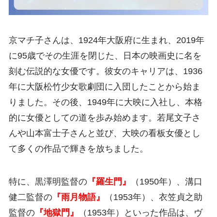
京マチ子さんは、1924年大阪府に生まれ、2019年
に95歳でその生涯を閉じた、日本の映画史に名を
刻む伝説的な女優です。彼女のキャリアは、1936
年に大阪松竹少女歌劇団に入団したことから始ま
りました。その後、1949年に大映に入社し、本格
的に女優としての道を歩み始めます。若尾文子さ
んや山本富士子さんと並び、大映の看板女優とし
て多くの作品で輝きを放ちました。
特に、黒澤明監督の
『羅生門』
（1950年）、溝口
健二監督の
『雨月物語』
（1953年）、衣笠貞之助
監督の
『地獄門』
（1953年）といった作品は、ヴ