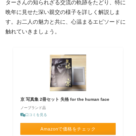
ターさんの知られざる交流の軌跡をたどり、特に
晩年に見せた深い親交の様子を詳しく解説しま
す。お二人の魅力と共に、心温まるエピソードに
触れていきましょう。
京 写真集 2冊セット 失格 for the human face
ノーブランド品
口コミを見る
Amazonで価格をチェック