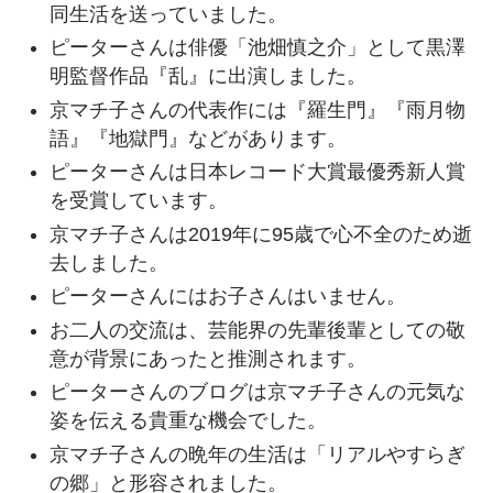
同生活を送っていました。
ピーターさんは俳優「池畑慎之介」として黒澤
明監督作品『乱』に出演しました。
京マチ子さんの代表作には『羅生門』『雨月物
語』『地獄門』などがあります。
ピーターさんは日本レコード大賞最優秀新人賞
を受賞しています。
京マチ子さんは2019年に95歳で心不全のため逝
去しました。
ピーターさんにはお子さんはいません。
お二人の交流は、芸能界の先輩後輩としての敬
意が背景にあったと推測されます。
ピーターさんのブログは京マチ子さんの元気な
姿を伝える貴重な機会でした。
京マチ子さんの晩年の生活は「リアルやすらぎ
の郷」と形容されました。