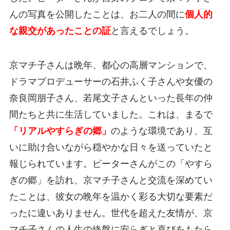
んの写真を公開したことは、お二人の間に
個人的
な親交があったことの証
と言えるでしょう。
京マチ子さんは晩年、都心の高層マンションで、
ドラマプロデューサーの石井ふく子さんや女優の
奈良岡朋子さん、若尾文子さんといった長年の仲
間たちと共に生活していました。これは、まるで
「リアルやすらぎの郷」
のような環境であり、互
いに助け合いながら穏やかな日々を送っていたと
報じられています。ピーターさんがこの「やすら
ぎの郷」を訪れ、京マチ子さんと交流を深めてい
たことは、彼女の晩年を温かく彩る大切な要素だ
ったに違いありません。世代を超えた友情が、京
マチ子さんの人生の終盤に安らぎと喜びをもたら