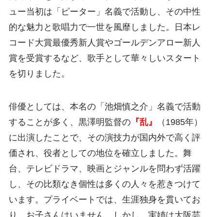
ュー当初は「ピーター」名義で活動し、その中性
的な魅力と歌唱力で一世を風靡しました。日本レ
コード大賞最優秀新人賞やゴールデンアロー新人
賞を受賞するなど、歌手として華々しいスタート
を切りました。
俳優としては、本名の「池畑慎之介」名義で活動
することが多く、黒澤明監督の
『乱』
（1985年）
に出演したことで、その演技力が国内外で高く評
価され、役者としての地位を確立しました。舞
台、テレビドラマ、映画とジャンルを問わず活躍
し、その比類なき個性は多くの人々を惹きつけて
います。プライベートでは、生涯独身を貫いてお
り、お子さんはいません。しかし、実姉は大阪芸