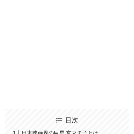
目次
日本映画界の巨星 京マチ子とは