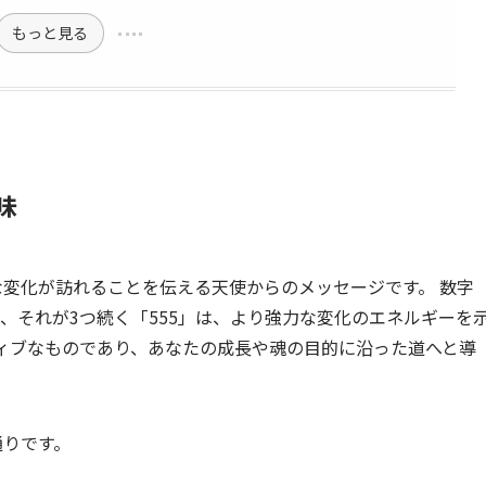
もっと見る
味
な変化が訪れることを伝える天使からのメッセージです。 数字
、それが3つ続く「555」は、より強力な変化のエネルギーを
ティブなものであり、あなたの成長や魂の目的に沿った道へと導
通りです。