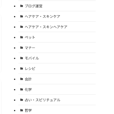
ブログ運営
ヘアケア・スキンケア
ヘアケア・スキンヘアケア
ペット
マナー
モバイル
レシピ
会計
化学
占い・スピリチュアル
哲学