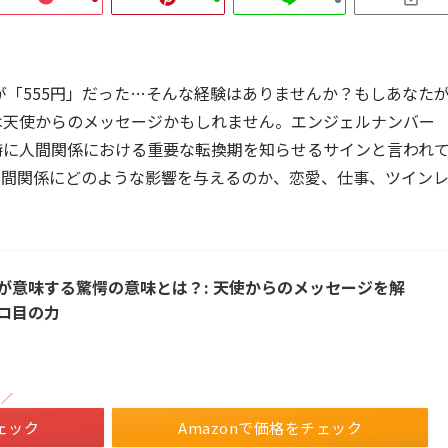
が「555円」だった…そんな経験はありませんか？もしあなた
は天使からのメッセージかもしれません。エンジェルナンバー
特に人間関係における重要な転換期を知らせるサインと言われ
人間関係にどのような影響を与えるのか、恋愛、仕事、ツイン
が意味する驚愕の意味とは？: 天使からのメッセージを解
ロ目の力
！／
ェック
Amazonで価格をチェック