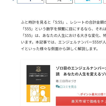
ふと時計を見ると「5:55」、レシートの合計金額
「555」という数字を頻繁に目にするなら、それ
「555」は、あなたの人生における大きな変化、
います。本記事では、エンジェルナンバー555が
イといった様々な側面から詳しく解説します。
ゾロ目のエンジェルナンバー
読 あなたの人生を変えるゾ
著:三日月はづき
口コミを見る
＼ポイント最大11倍
楽天市場で価格をチ