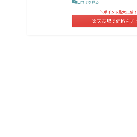
口コミを見る
＼ポイント最大11倍
楽天市場で価格をチ