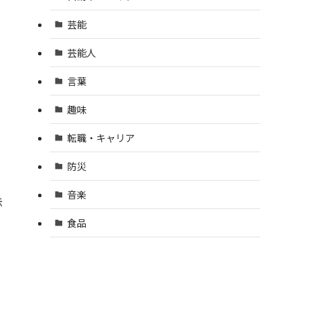
芸能
芸能人
言葉
趣味
転職・キャリア
防災
音楽
示
食品