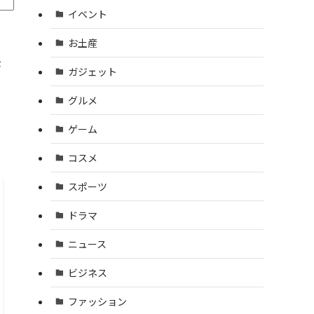
イベント
お土産
が
ガジェット
グルメ
て
レ
ゲーム
コスメ
スポーツ
ドラマ
ニュース
ビジネス
ファッション