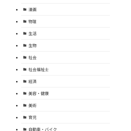
漫画
物理
生活
生物
社会
社会福祉士
経済
美容・健康
美術
育児
自動車・バイク