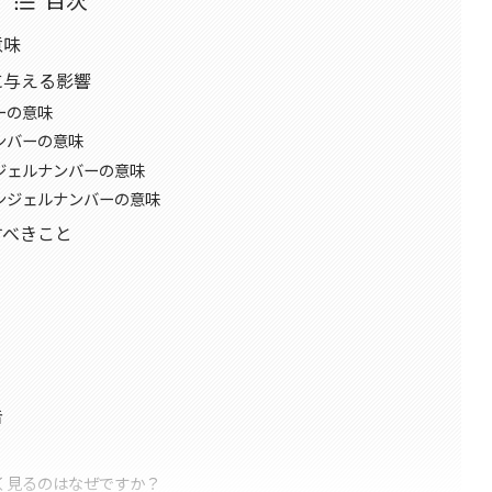
目次
意味
に与える影響
ーの意味
ンバーの意味
ジェルナンバーの意味
ンジェルナンバーの意味
すべきこと
告
く見るのはなぜですか？