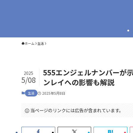
ホーム
生活
555エンジェルナンバーが
2025
5/08
ンレイへの影響も解説
生活
2025年5月8日
当ページのリンクには広告が含まれています。