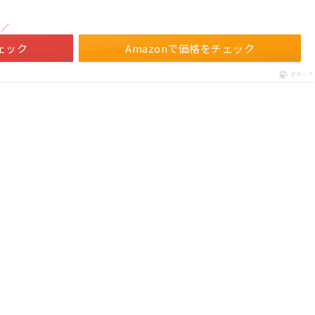
！／
ェック
Amazonで価格をチェック
ポチップ