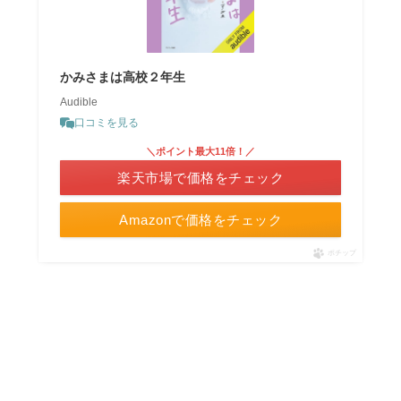
かみさまは高校２年生
Audible
口コミを見る
＼ポイント最大11倍！／
楽天市場で価格をチェック
Amazonで価格をチェック
ポチップ