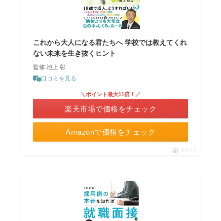
これから大人になる君たちへ 学校では教えてくれ
ない未来を生き抜くヒント
監修:池上 彰
口コミを見る
＼ポイント最大11倍！／
楽天市場で価格をチェック
Amazonで価格をチェック
ポチップ