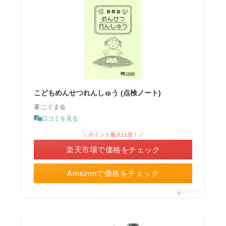
こどもめんせつれんしゅう (点検ノート)
著:こぐま会
口コミを見る
＼ポイント最大11倍！／
楽天市場で価格をチェック
Amazonで価格をチェック
ポチップ