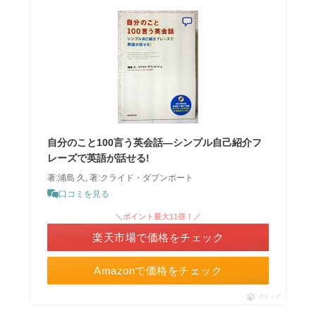
自分のこと100言う英会話―シンプル自己紹介フ
レーズで英語が話せる!
著:浦島 久, 著:クライド・ダブンポート
口コミを見る
＼ポイント最大11倍！／
楽天市場で価格をチェック
Amazonで価格をチェック
ポチップ