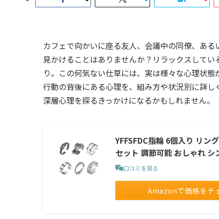
カフェで向かいに座る友人、会議中の同僚、ある
見かけることはありませんか？リラックスしてい
り。この何気ない仕草には、実は様々な心理状態
行動の背後にある心理を、組み方や状況別に詳し
深層心理を探るきっかけになるかもしれません。
YFFSFDC指輪 6個入り リ
セット 調節可能 おしゃれ シ
口コミを見る
Amazonで価格をチ