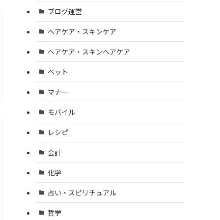
ブログ運営
ヘアケア・スキンケア
ヘアケア・スキンヘアケア
ペット
マナー
モバイル
レシピ
会計
化学
占い・スピリチュアル
哲学