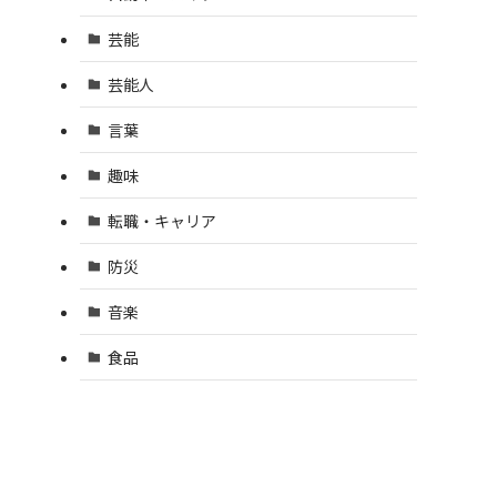
芸能
芸能人
言葉
趣味
転職・キャリア
防災
音楽
食品