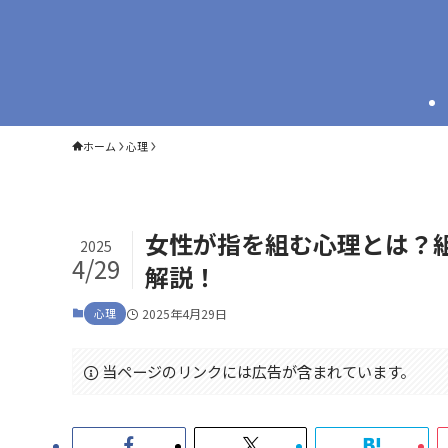
ホーム
心理
女性が指を組む心理とは？
2025
4/29
解説！
心理
2025年4月29日
当ページのリンクには広告が含まれています。