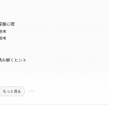
深層心理
思考
思考
読み解くヒント
もっと見る