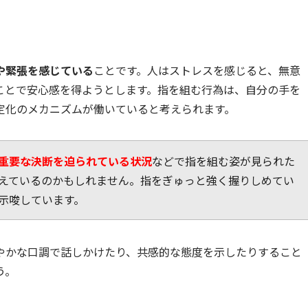
や緊張を感じている
ことです。人はストレスを感じると、無意
ことで安心感を得ようとします。指を組む行為は、自分の手を
定化のメカニズムが働いていると考えられます。
重要な決断を迫られている状況
などで指を組む姿が見られた
えているのかもしれません。指をぎゅっと強く握りしめてい
示唆しています。
やかな口調で話しかけたり、共感的な態度を示したりすること
う。