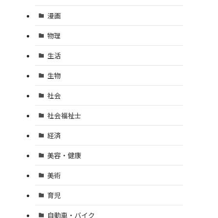
漫画
物理
生活
生物
社会
社会福祉士
経済
美容・健康
美術
育児
自動車・バイク