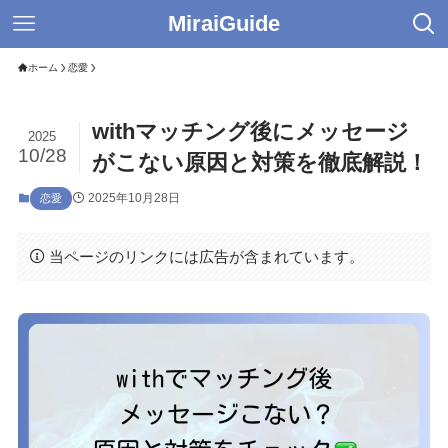
MiraiGuide
ホーム
恋愛
withマッチング後にメッセージ
2025
10/28
がこない原因と対策を徹底解説！
2025年10月28日
恋愛
当ページのリンクには広告が含まれています。