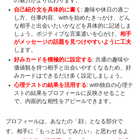
の魅力がより伝わります。
自己紹介文を具体的に書く
: 趣味や休日の過ご
し方、仕事内容、withを始めたきっかけ、どん
な相手と出会いたいかなどを具体的に記述しま
しょう。ポジティブな言葉遣いを心がけ、
相手
がメッセージの話題を見つけやすいように工夫
します。
好みカードを積極的に設定する
: 共通の趣味や
価値観を持つ相手と出会いやすくなるため、好
みカードはできるだけ多く設定しましょう。
心理テストの結果を活用する
: with独自の心理テ
ストの結果をプロフィールに反映させること
で、内面的な相性をアピールできます。
プロフィールは、あなたの「顔」となる部分で
す。相手に「もっと話してみたい」と思わせるよ