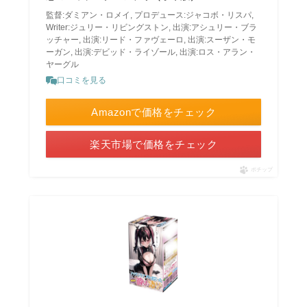
監督:ダミアン・ロメイ, プロデュース:ジャコボ・リスパ,
Writer:ジュリー・リビングストン, 出演:アシュリー・ブラ
ッチャー, 出演:リード・ファヴェーロ, 出演:スーザン・モ
ーガン, 出演:デビッド・ライゾール, 出演:ロス・アラン・
ヤーグル
口コミを見る
Amazonで価格をチェック
楽天市場で価格をチェック
ポチップ