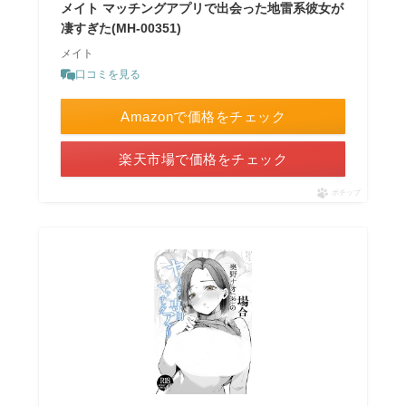
メイト マッチングアプリで出会った地雷系彼女が
凄すぎた(MH-00351)
メイト
口コミを見る
Amazonで価格をチェック
楽天市場で価格をチェック
ポチップ