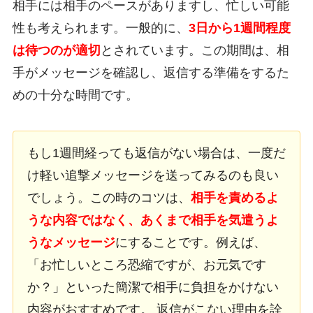
相手には相手のペースがありますし、忙しい可能
性も考えられます。一般的に、
3日から1週間程度
は待つのが適切
とされています。この期間は、相
手がメッセージを確認し、返信する準備をするた
めの十分な時間です。
もし1週間経っても返信がない場合は、一度だ
け軽い追撃メッセージを送ってみるのも良い
でしょう。この時のコツは、
相手を責めるよ
うな内容ではなく、あくまで相手を気遣うよ
うなメッセージ
にすることです。例えば、
「お忙しいところ恐縮ですが、お元気です
か？」といった簡潔で相手に負担をかけない
内容がおすすめです。 返信がこない理由を詮