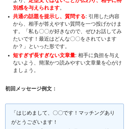
より、
定型文ではないことが伝わり、相手に特
別感を与えられます
。
共通の話題を提示し、質問する
: 引用した内容
から、相手が答えやすい質問を一つ投げかけま
す。「私も〇〇が好きなので、ぜひお話してみ
たいです！最近はどんな〇〇をされています
か？」といった形です。
短すぎず長すぎない文章量
: 相手に負担を与え
ないよう、簡潔かつ読みやすい文章量を心がけ
ましょう。
初回メッセージ例文：
「はじめまして、〇〇です！マッチングあり
がとうございます！