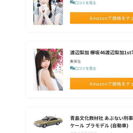
口コミを見る
Amazonで価格をチ
渡辺梨加 欅坂46渡辺梨加1s
集英社
口コミを見る
Amazonで価格をチ
青島文化教材社 あぶない刑事 S
ケール プラモデル (自動車)