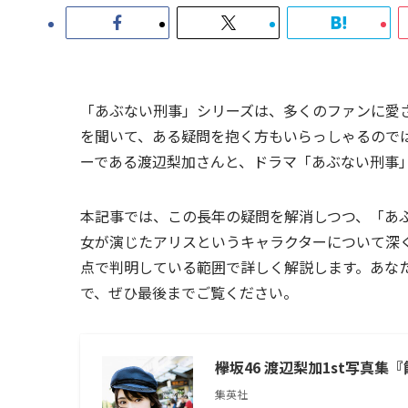
「あぶない刑事」シリーズは、多くのファンに愛
を聞いて、ある疑問を抱く方もいらっしゃるので
ーである渡辺梨加さんと、ドラマ「あぶない刑事
本記事では、この長年の疑問を解消しつつ、「あ
女が演じたアリスというキャラクターについて深
点で判明している範囲で詳しく解説します。あな
で、ぜひ最後までご覧ください。
欅坂46 渡辺梨加1st写真集
集英社