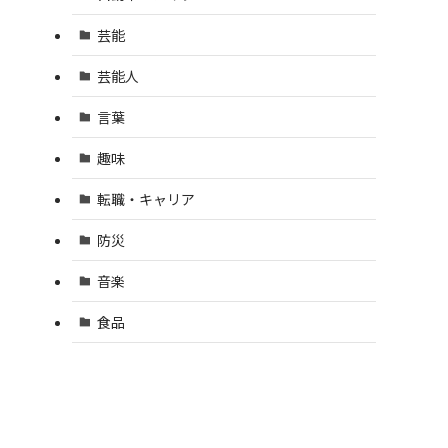
芸能
芸能人
言葉
趣味
転職・キャリア
防災
音楽
食品