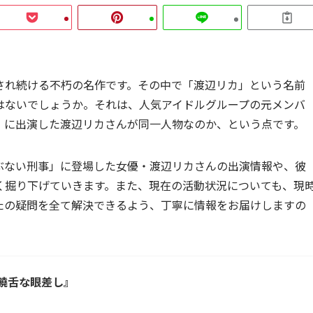
され続ける不朽の名作です。その中で「渡辺リカ」という名前
はないでしょうか。それは、人気アイドルグループの元メンバ
」に出演した渡辺リカさんが同一人物なのか、という点です。
ぶない刑事」に登場した女優・渡辺リカさんの出演情報や、彼
く掘り下げていきます。また、現在の活動状況についても、現
たの疑問を全て解決できるよう、丁寧に情報をお届けしますの
『饒舌な眼差し』