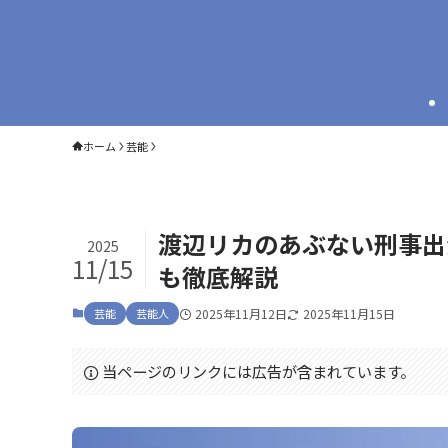
ホーム
芸能
渡辺リカのあぶない刑事出
2025
11/15
も徹底解説
芸能
芸能人
2025年11月12日
2025年11月15日
当ページのリンクには広告が含まれています。