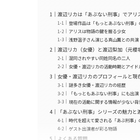
渡辺リカは「あぶない刑事」でアリ
登場作品は「もっとあぶない刑事」
アリスは物語の鍵を握る少女
浅野温子さん演じる真山薫との共演
渡辺リカ（女優）と渡辺梨加（元櫻坂
混同されやすい同姓同名の二人
女優・渡辺リカの活動時期とアイド
女優・渡辺リカのプロフィールと現
謎多き女優・渡辺リカの経歴
「もっともあぶない刑事」にも出演
現在の活動に関する情報が少ない背
「あぶない刑事」シリーズの魅力と
時代を超えて愛される「あぶ刑事」
ゲスト出演者が彩る物語
よくある質問