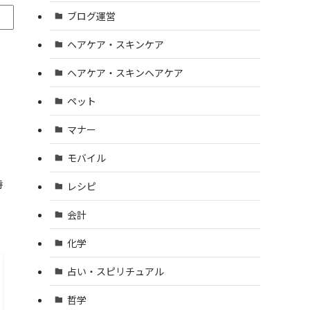
ブログ運営
ヘアケア・スキンケア
ヘアケア・スキンヘアケア
ペット
マナー
モバイル
時
レシピ
会計
化学
占い・スピリチュアル
哲学