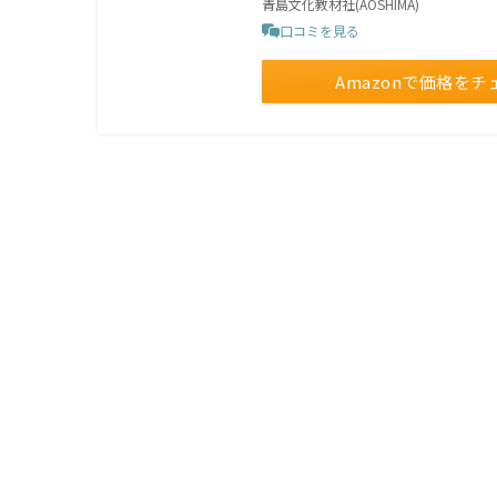
青島文化教材社(AOSHIMA)
口コミを見る
Amazonで価格をチ