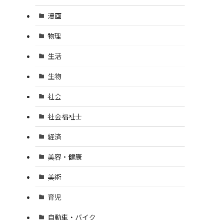
漫画
物理
生活
生物
社会
社会福祉士
経済
美容・健康
美術
育児
自動車・バイク