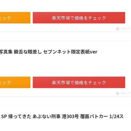
ェック
楽天市場で価格をチェック
ポチップ
t写真集 饒舌な眼差し セブンネット限定表紙ver
ェック
楽天市場で価格をチェック
ポチップ
P 帰ってきた あぶない刑事 港303号 覆面パトカー 1/24ス