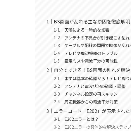
BS画面が乱れる主な原因を徹底解明
天候による一時的な影響
アンテナの不具合が引き起こす乱れ
ケーブルや配線の問題で映像が乱れ
テレビや周辺機器のトラブル
設定ミスや電波干渉の可能性
自分でできる！BS画面の乱れを解
まずは基本の確認から！テレビ周り
アンテナと電波状況の確認・調整
チャンネル設定の再スキャン
周辺機器からの電波干渉対策
エラーコード「E202」が表示され
E202エラーとは？
E202エラーの具体的な解決ステッ