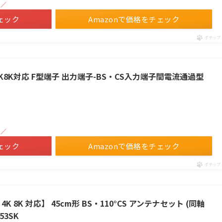
！／
ェック
Amazonで価格をチェック
ポチップ
K8K対応 F型端子 出力端子-BS・CS入力端子間電流通過型
！／
ェック
Amazonで価格をチェック
ポチップ
4K 8K 対応】 45cm形 BS・110°CS アンテナセット (同軸
53SK