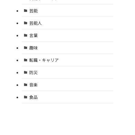
芸能
芸能人
言葉
趣味
転職・キャリア
防災
音楽
食品