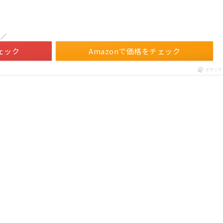
！／
ェック
Amazonで価格をチェック
ポチップ