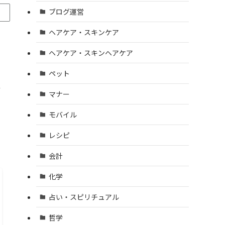
ブログ運営
ヘアケア・スキンケア
ヘアケア・スキンヘアケア
ペット
せ
マナー
モバイル
レシピ
会計
化学
占い・スピリチュアル
哲学