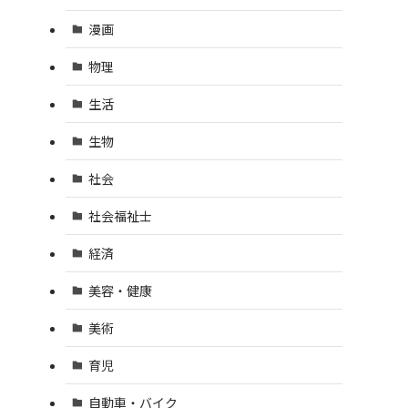
漫画
物理
生活
生物
社会
社会福祉士
経済
美容・健康
美術
育児
自動車・バイク