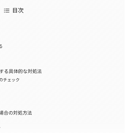
目次
る
決する具体的な対処法
のチェック
た場合の対処方法
プ