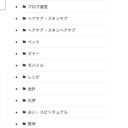
ブログ運営
ヘアケア・スキンケア
ヘアケア・スキンヘアケア
ペット
マナー
モバイル
レシピ
会計
化学
占い・スピリチュアル
哲学