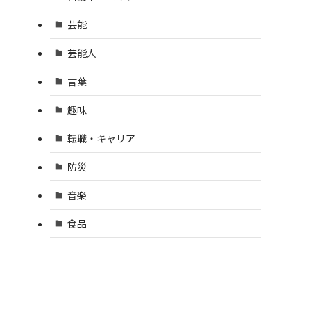
芸能
芸能人
言葉
趣味
転職・キャリア
防災
音楽
食品