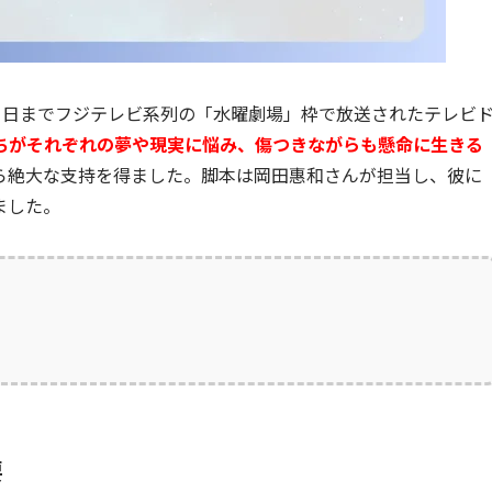
2月21日までフジテレビ系列の「水曜劇場」枠で放送されたテレビ
たちがそれぞれの夢や現実に悩み、傷つきながらも懸命に生きる
ら絶大な支持を得ました。脚本は岡田惠和さんが担当し、彼に
ました。
要