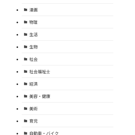
漫画
物理
生活
生物
社会
社会福祉士
経済
美容・健康
美術
育児
自動車・バイク