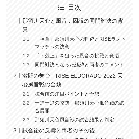
目次
那須川天心と風音：因縁の同門対決の背
景
「神童」那須川天心の軌跡とRISEラスト
マッチへの決意
「下剋上」を狙った風音の挑戦と覚悟
同門対決となった経緯と両者のコメント
激闘の舞台：RISE ELDORADO 2022 天
心風音戦の全貌
試合前の注目ポイントと予想
一進一退の攻防！那須川天心風音戦の試
合展開
那須川天心風音戦の試合結果と判定
試合後の反響と両者のその後