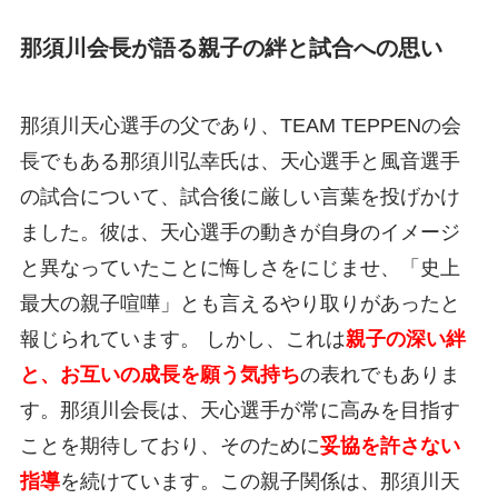
那須川会長が語る親子の絆と試合への思い
那須川天心選手の父であり、TEAM TEPPENの会
長でもある那須川弘幸氏は、天心選手と風音選手
の試合について、試合後に厳しい言葉を投げかけ
ました。彼は、天心選手の動きが自身のイメージ
と異なっていたことに悔しさをにじませ、「史上
最大の親子喧嘩」とも言えるやり取りがあったと
報じられています。 しかし、これは
親子の深い絆
と、お互いの成長を願う気持ち
の表れでもありま
す。那須川会長は、天心選手が常に高みを目指す
ことを期待しており、そのために
妥協を許さない
指導
を続けています。この親子関係は、那須川天