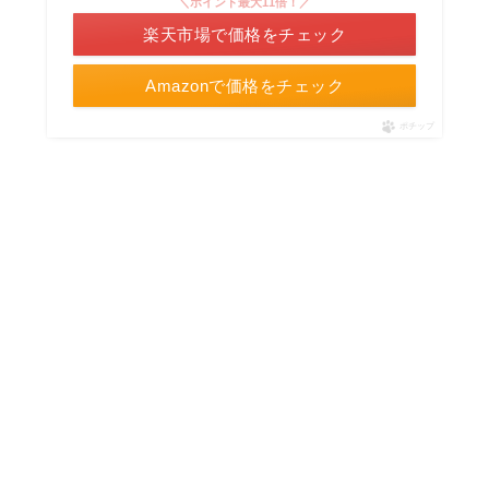
＼ポイント最大11倍！／
楽天市場で価格をチェック
Amazonで価格をチェック
ポチップ