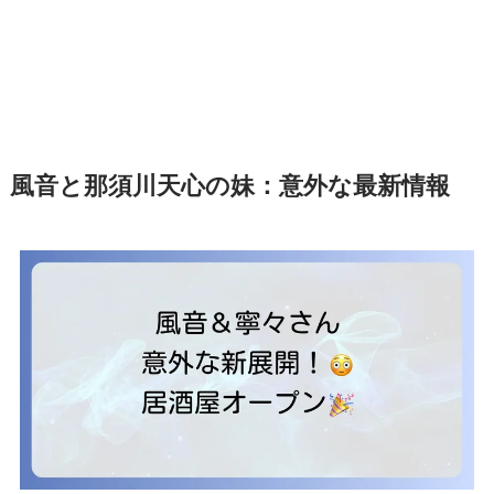
風音と那須川天心の妹：意外な最新情報