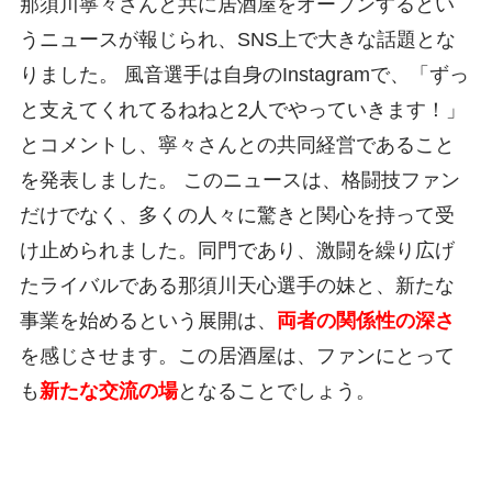
那須川寧々さんと共に居酒屋をオープンするとい
うニュースが報じられ、SNS上で大きな話題とな
りました。 風音選手は自身のInstagramで、「ずっ
と支えてくれてるねねと2人でやっていきます！」
とコメントし、寧々さんとの共同経営であること
を発表しました。 このニュースは、格闘技ファン
だけでなく、多くの人々に驚きと関心を持って受
け止められました。同門であり、激闘を繰り広げ
たライバルである那須川天心選手の妹と、新たな
事業を始めるという展開は、
両者の関係性の深さ
を感じさせます。この居酒屋は、ファンにとって
も
新たな交流の場
となることでしょう。