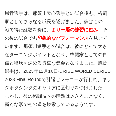
風音選手は、那須川天心選手との試合後も、格闘
家としてさらなる成長を遂げました。彼はこの一
戦で得た経験を糧に、
より一層の練習に励み
、そ
の後の試合でも
印象的なパフォーマンス
を見せて
います。那須川選手との試合は、彼にとって大き
なターニングポイントとなり、格闘家としての自
信と経験を深める貴重な機会となりました。風音
選手は、2023年12月16日にRISE WORLD SERIES
2023 Final Roundで引退セレモニーが行われ、キッ
クボクシングのキャリアに区切りをつけました。
しかし、彼の格闘技への情熱は尽きることなく、
新たな形でその道を模索しているようです。