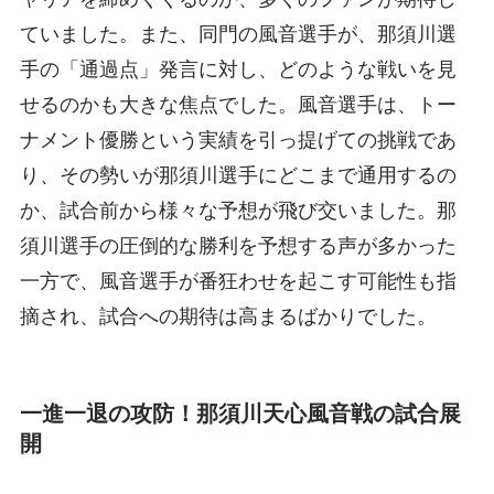
ていました。また、同門の風音選手が、那須川選
手の「通過点」発言に対し、どのような戦いを見
せるのかも大きな焦点でした。風音選手は、トー
ナメント優勝という実績を引っ提げての挑戦であ
り、その勢いが那須川選手にどこまで通用するの
か、試合前から様々な予想が飛び交いました。那
須川選手の圧倒的な勝利を予想する声が多かった
一方で、風音選手が番狂わせを起こす可能性も指
摘され、試合への期待は高まるばかりでした。
一進一退の攻防！那須川天心風音戦の試合展
開