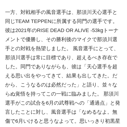
一方、対戦相手の風音選手は、那須川天心選手と
同じTEAM TEPPENに所属する同門の選手です。
彼は2021年のRISE DEAD OR ALIVE -53kgトーナ
メントで優勝し、その勝利後のマイクで那須川選
手との対戦を熱望しました。 風音選手にとって、
那須川選手は常に目標であり、超えるべき存在で
した。同門でありながらも、彼は「天心選手を超
える思い出をやってきて、結果も出してきた。だ
から、こうなるのは必然だった」と語り、並々な
らぬ覚悟を持ってこの一戦に臨みました。 那須川
選手がこの試合を6月の武尊戦への「通過点」と発
言したことに対し、風音選手は「なめるなよ。無
傷で6月いけると思うなよって。思いっきり初黒星