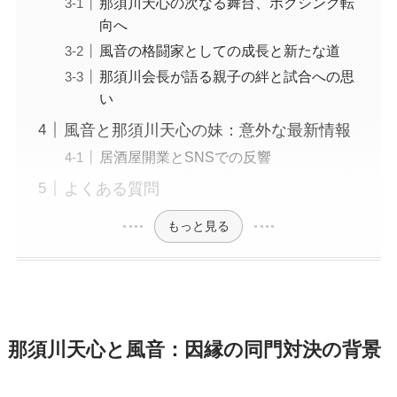
那須川天心の次なる舞台、ボクシング転
向へ
風音の格闘家としての成長と新たな道
那須川会長が語る親子の絆と試合への思
い
風音と那須川天心の妹：意外な最新情報
居酒屋開業とSNSでの反響
よくある質問
もっと見る
那須川天心と風音：因縁の同門対決の背景