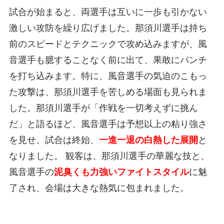
試合が始まると、両選手は互いに一歩も引かない
激しい攻防を繰り広げました。那須川選手は持ち
前のスピードとテクニックで攻め込みますが、風
音選手も臆することなく前に出て、果敢にパンチ
を打ち込みます。特に、風音選手の気迫のこもっ
た攻撃は、那須川選手を苦しめる場面も見られま
した。那須川選手が「作戦を一切考えずに挑ん
だ」と語るほど、風音選手は予想以上の粘り強さ
を見せ、試合は終始、
一進一退の白熱した展開
と
なりました。 観客は、那須川選手の華麗な技と、
風音選手の
泥臭くも力強いファイトスタイル
に魅
了され、会場は大きな熱気に包まれました。