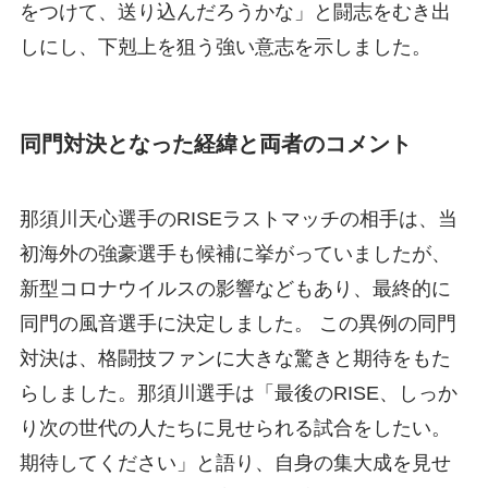
をつけて、送り込んだろうかな」と闘志をむき出
しにし、下剋上を狙う強い意志を示しました。
同門対決となった経緯と両者のコメント
那須川天心選手のRISEラストマッチの相手は、当
初海外の強豪選手も候補に挙がっていましたが、
新型コロナウイルスの影響などもあり、最終的に
同門の風音選手に決定しました。 この異例の同門
対決は、格闘技ファンに大きな驚きと期待をもた
らしました。那須川選手は「最後のRISE、しっか
り次の世代の人たちに見せられる試合をしたい。
期待してください」と語り、自身の集大成を見せ