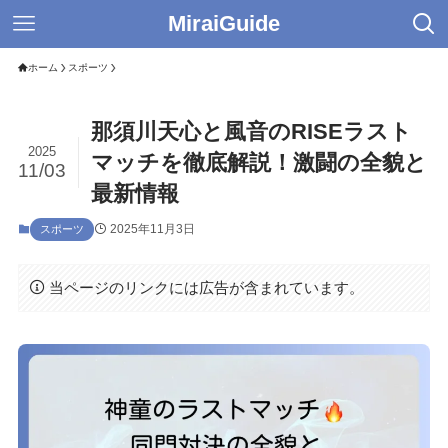
MiraiGuide
ホーム
スポーツ
那須川天心と風音のRISEラスト
2025
マッチを徹底解説！激闘の全貌と
11/03
最新情報
2025年11月3日
スポーツ
当ページのリンクには広告が含まれています。