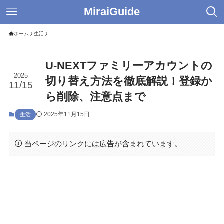
MiraiGuide
ホーム
生活
U-NEXTファミリーアカウントの
2025
切り替え方法を徹底解説！登録か
11/15
ら削除、注意点まで
2025年11月15日
生活
当ページのリンクには広告が含まれています。