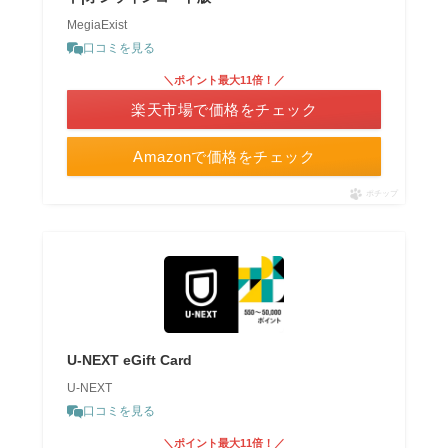
MegiaExist
口コミを見る
＼ポイント最大11倍！／
楽天市場で価格をチェック
Amazonで価格をチェック
ポチップ
U-NEXT eGift Card
U-NEXT
口コミを見る
＼ポイント最大11倍！／