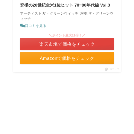
究極の20世紀全米1位ヒット 70~80年代編 Vol,3
アーティスト:ザ・グリーンウィッチ, 演奏:ザ・グリーンウ
ィッチ
口コミを見る
＼ポイント最大11倍！／
楽天市場で価格をチェック
Amazonで価格をチェック
ポチップ