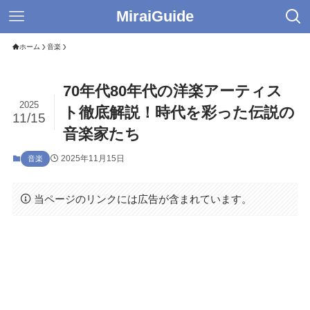
MiraiGuide
ホーム
音楽
70年代80年代の洋楽アーティス
2025
ト徹底解説！時代を彩った伝説の
11/15
音楽家たち
2025年11月15日
音楽
当ページのリンクには広告が含まれています。