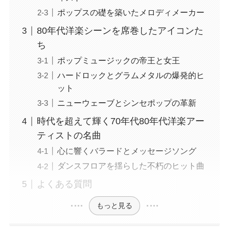
ポップスの礎を築いたメロディメーカー
80年代洋楽シーンを席巻したアイコンた
ち
ポップミュージックの帝王と女王
ハードロックとグラムメタルの爆発的ヒ
ット
ニューウェーブとシンセポップの革新
時代を超えて輝く70年代80年代洋楽アー
ティストの名曲
心に響くバラードとメッセージソング
ダンスフロアを揺らした不朽のヒット曲
よくある質問
もっと見る