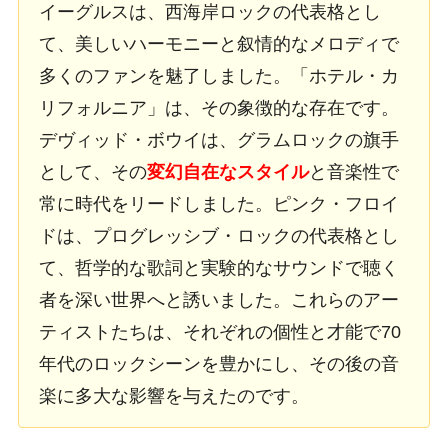
イーグルスは、西海岸ロックの代表格とし
て、美しいハーモニーと叙情的なメロディで
多くのファンを魅了しました。「ホテル・カ
リフォルニア」は、その象徴的な存在です。
デヴィッド・ボウイは、グラムロックの旗手
として、その
変幻自在なスタイル
と音楽性で
常に時代をリードしました。ピンク・フロイ
ドは、プログレッシブ・ロックの代表格とし
て、哲学的な歌詞と実験的なサウンドで聴く
者を深い世界へと誘いました。これらのアー
ティストたちは、それぞれの個性と才能で70
年代のロックシーンを豊かにし、その後の音
楽に多大な影響を与えたのです。