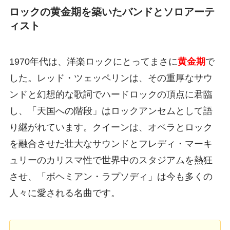
ロックの黄金期を築いたバンドとソロアーテ
ィスト
1970年代は、洋楽ロックにとってまさに
黄金期
で
した。レッド・ツェッペリンは、その重厚なサウ
ンドと幻想的な歌詞でハードロックの頂点に君臨
し、「天国への階段」はロックアンセムとして語
り継がれています。クイーンは、オペラとロック
を融合させた壮大なサウンドとフレディ・マーキ
ュリーのカリスマ性で世界中のスタジアムを熱狂
させ、「ボヘミアン・ラプソディ」は今も多くの
人々に愛される名曲です。