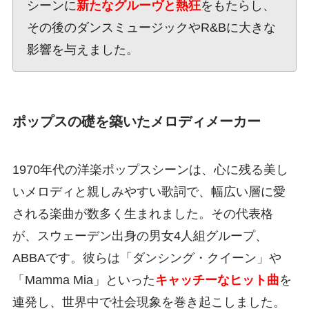
シーンに
新たなグルーヴと熱狂
をもたらし、
その後のダンスミュージックやR&Bに大きな
影響を与えました。
ポップスの礎を築いたメロディメーカー
1970年代の洋楽ポップスシーンは、心に残る美し
いメロディと親しみやすい歌詞で、幅広い層に愛
される楽曲が数多く生まれました。その代表格
が、スウェーデン出身の男女4人組グループ、
ABBAです。彼らは「ダンシング・クイーン」や
「Mamma Mia」といった
キャッチーなヒット曲
を
連発し、世界中で社会現象を巻き起こしました。