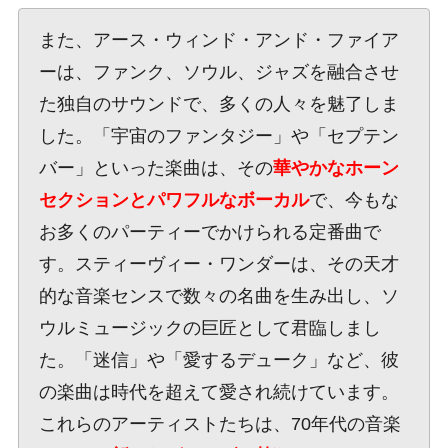
また、アース・ウィンド・アンド・ファイア
ーは、ファンク、ソウル、ジャズを融合させ
た独自のサウンドで、多くの人々を魅了しま
した。「宇宙のファンタジー」や「セプテン
バー」といった楽曲は、その
華やかなホーン
セクションとパワフルなボーカル
で、今もな
お多くのパーティーでかけられる定番曲で
す。スティーヴィー・ワンダーは、その天才
的な音楽センスで数々の名曲を生み出し、ソ
ウルミュージックの巨匠として君臨しまし
た。「迷信」や「愛するデューク」など、彼
の楽曲は時代を超えて愛され続けています。
これらのアーティストたちは、70年代の音楽