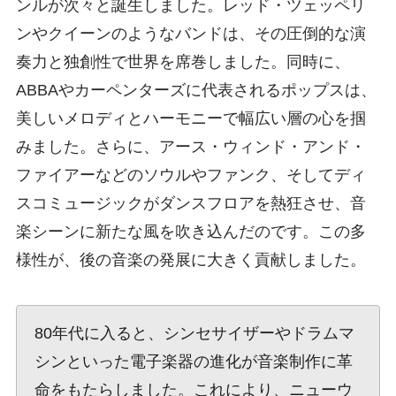
ンルが次々と誕生しました。レッド・ツェッペリ
ンやクイーンのようなバンドは、その圧倒的な演
奏力と独創性で世界を席巻しました。同時に、
ABBAやカーペンターズに代表されるポップスは、
美しいメロディとハーモニーで幅広い層の心を掴
みました。さらに、アース・ウィンド・アンド・
ファイアーなどのソウルやファンク、そしてディ
スコミュージックがダンスフロアを熱狂させ、音
楽シーンに新たな風を吹き込んだのです。この多
様性が、後の音楽の発展に大きく貢献しました。
80年代に入ると、シンセサイザーやドラムマ
シンといった電子楽器の進化が音楽制作に革
命をもたらしました。これにより、ニューウ