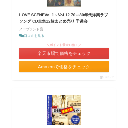
LOVE SCENEVol.1～Vol.12 70～80年代洋楽ラブ
ソング CD全集12枚まとめ売り 千趣会
ノーブランド品
口コミを見る
＼ポイント最大11倍！／
楽天市場で価格をチェック
Amazonで価格をチェック
ポチップ