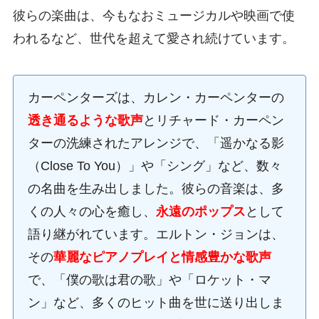
彼らの楽曲は、今もなおミュージカルや映画で使
われるなど、世代を超えて愛され続けています。
カーペンターズは、カレン・カーペンターの
透き通るような歌声
とリチャード・カーペン
ターの洗練されたアレンジで、「遥かなる影
（Close To You）」や「シング」など、数々
の名曲を生み出しました。彼らの音楽は、多
くの人々の心を癒し、
永遠のポップス
として
語り継がれています。エルトン・ジョンは、
その
華麗なピアノプレイと情感豊かな歌声
で、「僕の歌は君の歌」や「ロケット・マ
ン」など、多くのヒット曲を世に送り出しま