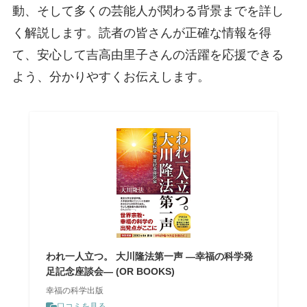
動、そして多くの芸能人が関わる背景までを詳し
く解説します。読者の皆さんが正確な情報を得
て、安心して吉高由里子さんの活躍を応援できる
よう、分かりやすくお伝えします。
われ一人立つ。 大川隆法第一声 ―幸福の科学発
足記念座談会― (OR BOOKS)
幸福の科学出版
口コミを見る