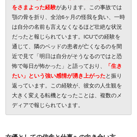
をさまよった経験
があります。この事故では
顎の骨を折り、全治6ヶ月の怪我を負い、一時
は自分の名前も言えなくなるほど壮絶な状況
だったと報じられています。ICUでの経験を
通じて、隣のベッドの患者が亡くなるのを間
近で見て「明日は自分がそうなるのではと恐
怖で毎日が怖かった」と語っており、
「生き
たい」という強い感情が湧き上がった
と振り
返っています。この経験が、彼女の人生観を
大きく変える転機となったことは、複数のメ
ディアで報じられています。
女優としての信念と仕事への向き合い方