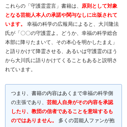
これらの「守護霊霊言」書籍は、
原則として対象
となる芸能人本人の承諾や関与なしに出版されて
います。
幸福の科学の広報局によると、大川隆法
氏が「〇〇の守護霊よ。どうか、幸福の科学総合
本部に降りたまいて、その本心を明かしたまえ」
と語りかけて降霊させる、あるいは守護霊のほう
から大川氏に語りかけてくることもあると説明さ
れています。
つまり、書籍の内容はあくまで幸福の科学側
の主張であり、
芸能人自身がその内容を承認
したり、教団の信者であることを意味するも
のではありません。
多くの芸能人ファンが抱