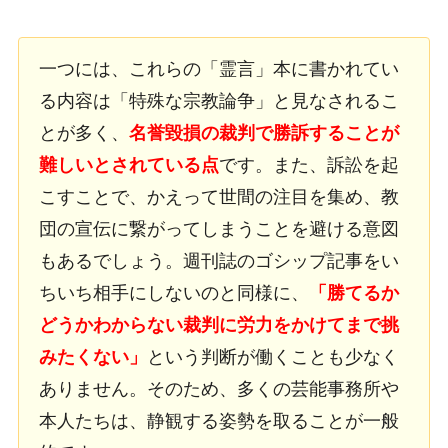
一つには、これらの「霊言」本に書かれてい
る内容は「特殊な宗教論争」と見なされるこ
とが多く、
名誉毀損の裁判で勝訴することが
難しいとされている点
です。また、訴訟を起
こすことで、かえって世間の注目を集め、教
団の宣伝に繋がってしまうことを避ける意図
もあるでしょう。週刊誌のゴシップ記事をい
ちいち相手にしないのと同様に、
「勝てるか
どうかわからない裁判に労力をかけてまで挑
みたくない」
という判断が働くことも少なく
ありません。そのため、多くの芸能事務所や
本人たちは、静観する姿勢を取ることが一般