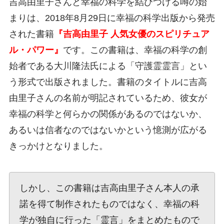
吉高由里子さんと幸福の科学を結びつける噂の始
まりは、2018年8月29日に幸福の科学出版から発売
された書籍
『吉高由里子 人気女優のスピリチュア
ル・パワー』
です。この書籍は、幸福の科学の創
始者である大川隆法氏による「守護霊霊言」とい
う形式で出版されました。書籍のタイトルに吉高
由里子さんの名前が明記されているため、彼女が
幸福の科学と何らかの関係があるのではないか、
あるいは信者なのではないかという憶測が広がる
きっかけとなりました。
しかし、この書籍は吉高由里子さん本人の承
諾を得て制作されたものではなく、幸福の科
学が独自に行った「霊言」をまとめたもので