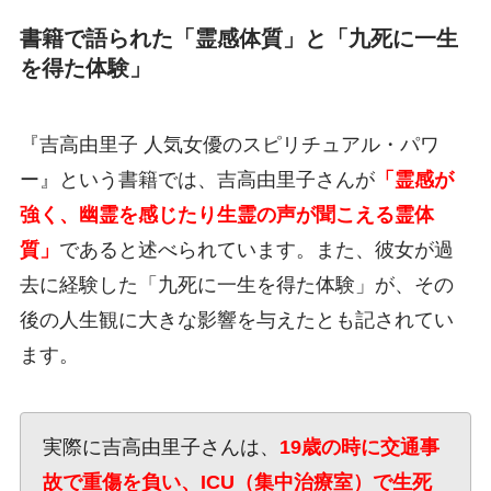
書籍で語られた「霊感体質」と「九死に一生
を得た体験」
『吉高由里子 人気女優のスピリチュアル・パワ
ー』という書籍では、吉高由里子さんが
「霊感が
強く、幽霊を感じたり生霊の声が聞こえる霊体
質」
であると述べられています。また、彼女が過
去に経験した「九死に一生を得た体験」が、その
後の人生観に大きな影響を与えたとも記されてい
ます。
実際に吉高由里子さんは、
19歳の時に交通事
故で重傷を負い、ICU（集中治療室）で生死