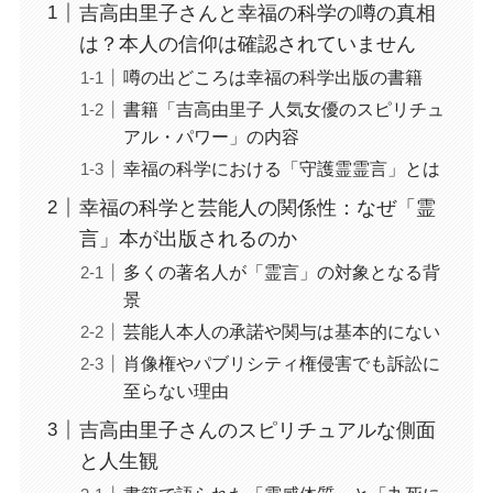
吉高由里子さんと幸福の科学の噂の真相
は？本人の信仰は確認されていません
噂の出どころは幸福の科学出版の書籍
書籍「吉高由里子 人気女優のスピリチュ
アル・パワー」の内容
幸福の科学における「守護霊霊言」とは
幸福の科学と芸能人の関係性：なぜ「霊
言」本が出版されるのか
多くの著名人が「霊言」の対象となる背
景
芸能人本人の承諾や関与は基本的にない
肖像権やパブリシティ権侵害でも訴訟に
至らない理由
吉高由里子さんのスピリチュアルな側面
と人生観