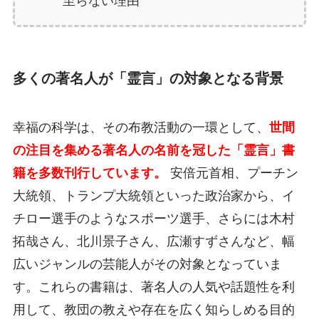
至らない理由
多くの著名人が「霊言」の対象となる背景
幸福の科学は、その布教活動の一環として、
世間
の注目を集める著名人の名前を冠した「霊言」書
籍を多数刊行しています。
安倍元首相、プーチン
大統領、トランプ大統領といった政治家から、イ
チロー選手のようなスポーツ選手、さらには木村
拓哉さん、北川景子さん、広瀬すずさんなど、幅
広いジャンルの芸能人がその対象となっていま
す。これらの書籍は、著名人の人気や話題性を利
用して、教団の教えや存在を広く知らしめる目的