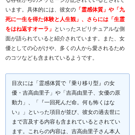
る存在からのメッセージが記されているとされて
います。具体的には、彼女の
「霊感体質」や「九
死に一生を得た体験と人生観」、さらには「生霊
をはね返すオーラ」
といったスピリチュアルな側
面が語られていると紹介されています。また、女
優としての心がけや、多くの人から愛されるため
のコツなども含まれているようです。
目次には「霊感体質で『乗り移り型』の女
優・吉高由里子」や「吉高由里子、女優の原
動力」、「『一回死んだ命。何も怖くはな
い』」といった項目が並び、彼女の過去世に
まで言及する内容も含まれているとされてい
ます。これらの内容は、吉高由里子さん本人