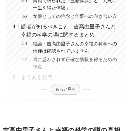
書籍で語られた「霊感体質」と「九死に
一生を得た体験」
女優としての信念と仕事への向き合い方
読者が知るべきこと：吉高由里子さんと
幸福の科学の噂に関するまとめ
結論：吉高由里子さんの幸福の科学への
信仰は確認されていません
噂に惑わされず正確な情報を得るための
視点
よくある質問
もっと見る
吉高由里子さんと幸福の科学の噂の真相