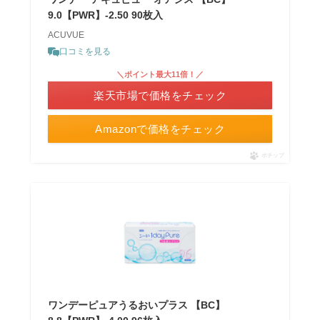
9.0【PWR】-2.50 90枚入
ACUVUE
口コミを見る
＼ポイント最大11倍！／
楽天市場で価格をチェック
Amazonで価格をチェック
ポチップ
ワンデーピュアうるおいプラス 【BC】