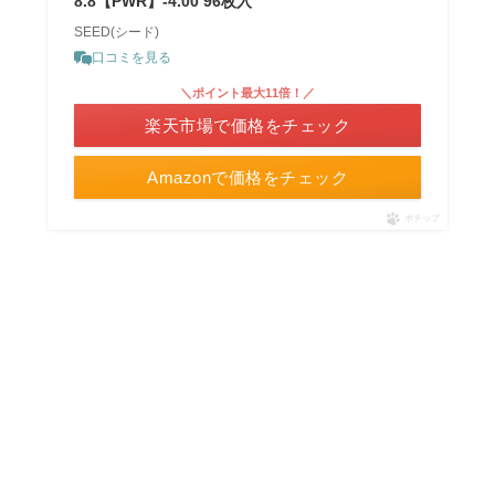
8.8【PWR】-4.00 96枚入
SEED(シード)
口コミを見る
＼ポイント最大11倍！／
楽天市場で価格をチェック
Amazonで価格をチェック
ポチップ