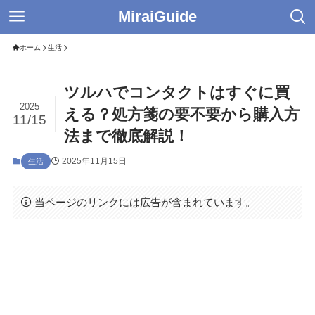
MiraiGuide
ホーム
生活
ツルハでコンタクトはすぐに買
2025
える？処方箋の要不要から購入方
11/15
法まで徹底解説！
2025年11月15日
生活
当ページのリンクには広告が含まれています。