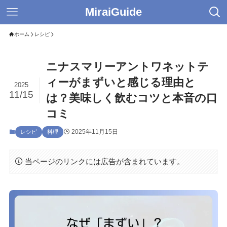
MiraiGuide
ホーム
レシピ
ニナスマリーアントワネットテ
ィーがまずいと感じる理由と
2025
11/15
は？美味しく飲むコツと本音の口
コミ
2025年11月15日
レシピ
料理
当ページのリンクには広告が含まれています。