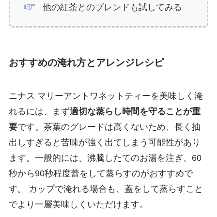
他の紅茶とのブレンドも試してみる
おすすめの淹れ方とアレンジレシピ
ニナス マリーアントワネットティーを美味しく淹
れるには、まず
適切な蒸らし時間を守ることが重
要
です。茶葉のグレードは高くないため、長く抽
出しすぎると苦味が強く出てしまう可能性があり
ます。一般的には、沸騰したてのお湯を注ぎ、60
秒から90秒程度蓋をして蒸らすのがおすすめで
す。 カップで淹れる場合も、蓋をして蒸らすこと
でより一層美味しくいただけます。