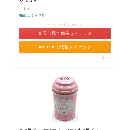
ク １０Ｐ
ニナス
口コミを見る
＼ポイント最大11倍！／
楽天市場で価格をチェック
Amazonで価格をチェック
ポチップ