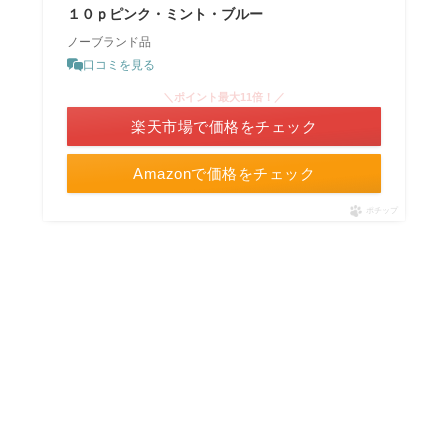
１０ｐピンク・ミント・ブルー
ノーブランド品
口コミを見る
＼ポイント最大11倍！／
楽天市場で価格をチェック
Amazonで価格をチェック
ポチップ