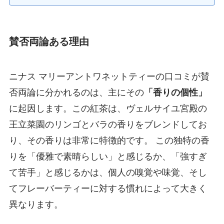
賛否両論ある理由
ニナス マリーアントワネットティーの口コミが賛
否両論に分かれるのは、主にその
「香りの個性」
に起因します。この紅茶は、ヴェルサイユ宮殿の
王立菜園のリンゴとバラの香りをブレンドしてお
り、その香りは非常に特徴的です。 この独特の香
りを「優雅で素晴らしい」と感じるか、「強すぎ
て苦手」と感じるかは、個人の嗅覚や味覚、そし
てフレーバーティーに対する慣れによって大きく
異なります。