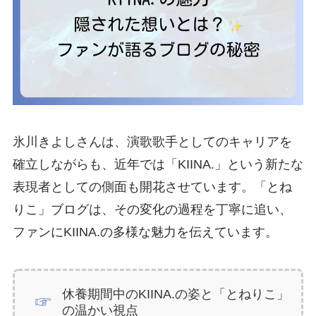
氷川きよしさんは、演歌歌手としてのキャリアを
確立しながらも、近年では「KIINA.」という新たな
表現者としての側面も開花させています。「とね
りこ」ブログは、その変化の過程を丁寧に追い、
ファンにKIINA.の多様な魅力を伝えています。
休養期間中のKIINA.の姿と「とねりこ」
の温かい視点