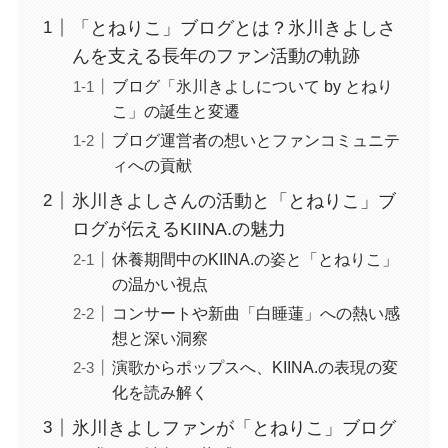
「とねりこ」ブログとは？氷川きよしさ
んを支える長年のファン活動の軌跡
ブログ「氷川きよしについて by とねり
こ」の誕生と変遷
ブログ運営者の想いとファンコミュニテ
ィへの貢献
氷川きよしさんの活動と「とねりこ」ブ
ログが伝えるKIINA.の魅力
休養期間中のKIINA.の姿と「とねりこ」
の温かい視点
コンサートや新曲「白睡蓮」への熱い感
想と深い洞察
演歌からポップスへ、KIINA.の表現の変
化を読み解く
氷川きよしファンが「とねりこ」ブログ