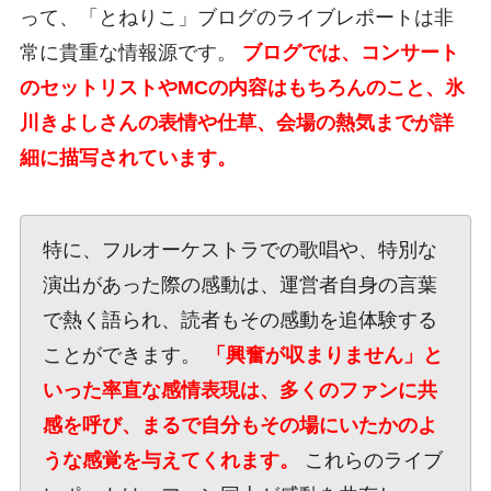
って、「とねりこ」ブログのライブレポートは非
常に貴重な情報源です。
ブログでは、コンサート
のセットリストやMCの内容はもちろんのこと、氷
川きよしさんの表情や仕草、会場の熱気までが詳
細に描写されています。
特に、フルオーケストラでの歌唱や、特別な
演出があった際の感動は、運営者自身の言葉
で熱く語られ、読者もその感動を追体験する
ことができます。
「興奮が収まりません」と
いった率直な感情表現は、多くのファンに共
感を呼び、まるで自分もその場にいたかのよ
うな感覚を与えてくれます。
これらのライブ