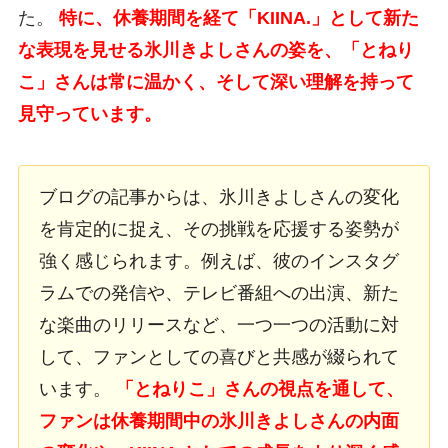
た。
特に、休養期間を経て「KIINA.」として新た
な表現を見せる氷川きよしさんの姿を、「とねり
こ」さんは常に温かく、そして深い理解を持って
見守っています。
ブログの記事からは、氷川きよしさんの変化
を肯定的に捉え、その挑戦を応援する姿勢が
強く感じられます。例えば、彼のインスタグ
ラムでの発信や、テレビ番組への出演、新た
な楽曲のリリースなど、一つ一つの活動に対
して、ファンとしての喜びと共感が綴られて
います。
「とねりこ」さんの視点を通して、
ファンは休養期間中の氷川きよしさんの内面