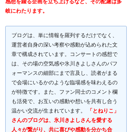
感想を綴る企画を立ち上げるなど、その配慮は多
岐にわたります。
ブログは、単に情報を羅列するだけでなく、
運営者自身の深い考察や感動が込められた文
章で構成されています。コンサートの感想で
は、その場の空気感や氷川きよしさんのパフ
ォーマンスの細部にまで言及し、読者がまる
で会場にいるかのような臨場感を味わえるの
が特徴です。また、ファン同士のコメント欄
も活発で、お互いの感動や想いを共有し合う
温かい交流が生まれています。
「とねりこ」
さんのブログは、氷川きよしさんを愛する
人々が繋がり、共に喜びや感動を分かち合