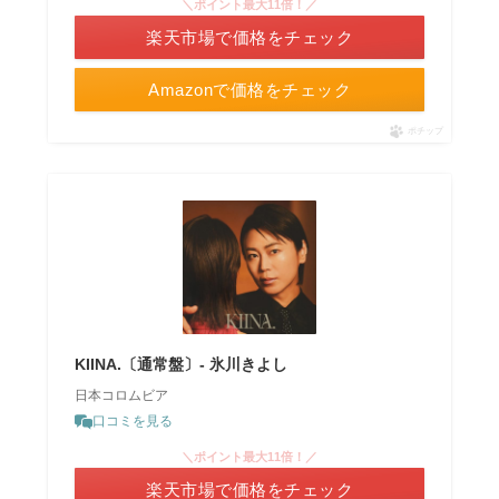
＼ポイント最大11倍！／
楽天市場で価格をチェック
Amazonで価格をチェック
ポチップ
KIINA.〔通常盤〕- 氷川きよし
日本コロムビア
口コミを見る
＼ポイント最大11倍！／
楽天市場で価格をチェック