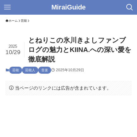
MiraiGuide
ホーム
芸能
とねりこの氷川きよしファンブ
2025
ログの魅力とKIINA.への深い愛を
10/29
徹底解説
2025年10月29日
芸能
芸能人
音楽
当ページのリンクには広告が含まれています。