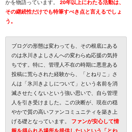
かを物語っています。
20年以上にわたる活動は、
その継続性だけでも特筆すべき点と言えるでしょ
う。
ブログの形態は変わっても、その根底にある
のは氷川きよしさんへの変わらぬ応援の気持
ちです。特に、管理人不在の時期に悪意ある
投稿に荒らされた経験から、「とねりこ」さ
んは「氷川きよしについて」という名前を消
滅させたくないという強い思いで、自ら管理
人を引き受けました。この決断が、現在の穏
やかで質の高いファンコミュニティを築き上
げる礎となっています。
ファンが安心して情
報を得られる場所を提供したいという「とね