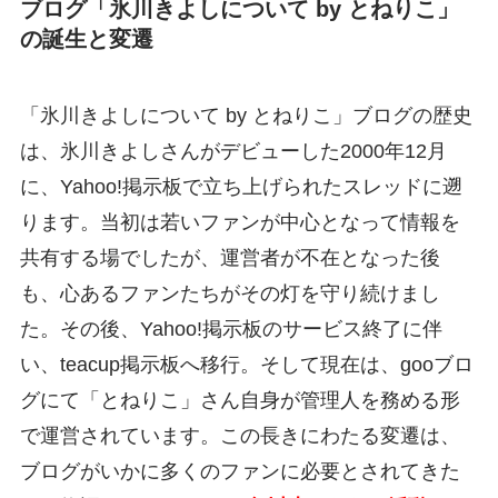
ブログ「氷川きよしについて by とねりこ」
の誕生と変遷
「氷川きよしについて by とねりこ」ブログの歴史
は、氷川きよしさんがデビューした2000年12月
に、Yahoo!掲示板で立ち上げられたスレッドに遡
ります。当初は若いファンが中心となって情報を
共有する場でしたが、運営者が不在となった後
も、心あるファンたちがその灯を守り続けまし
た。その後、Yahoo!掲示板のサービス終了に伴
い、teacup掲示板へ移行。そして現在は、gooブロ
グにて「とねりこ」さん自身が管理人を務める形
で運営されています。この長きにわたる変遷は、
ブログがいかに多くのファンに必要とされてきた