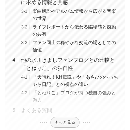
に求める情報と共感
楽曲解説やアルバム情報から広がる音楽
の世界
ライブレポートから伝わる臨場感と感動
の共有
ファン同士の穏やかな交流の場としての
価値
他の氷川きよしファンブログとの比較と
「とねりこ」の独自性
「天晴れ！KH伝説」や「あさひのへっち
ゃら日記」との視点の違い
「とねりこ」ブログが持つ独自の強みと
魅力
よくある質問
もっと見る