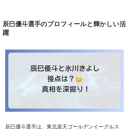
辰巳優斗選手のプロフィールと輝かしい活
躍
辰巳優斗選手は、東北楽天ゴールデンイーグルス