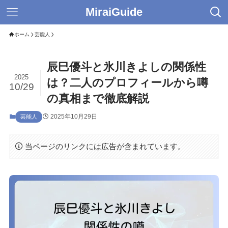
MiraiGuide
ホーム
芸能人
辰巳優斗と氷川きよしの関係性
2025
は？二人のプロフィールから噂
10/29
の真相まで徹底解説
2025年10月29日
芸能人
当ページのリンクには広告が含まれています。