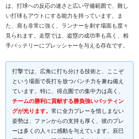
は、打球への反応の速さと広い守備範囲で、難し
い打球もアウトにする能力を持っています。ま
た、肩も非常に強く、ランナーを刺す場面も度々
見られます。走塁では、盗塁の成功率も高く、相
手バッテリーにプレッシャーを与える存在です。
打撃では、広角に打ち分ける技術と、ここぞ
という場面で長打を放つパンチ力を兼ね備え
ています。特に、得点圏での集中力は高く、
チームの勝利に貢献する勝負強いバッティン
グが光ります。
常に全力プレーを惜しまない
姿勢は、ファンからの支持も厚く、彼のプレ
ーは多くの人々に感動を与えています。辰巳