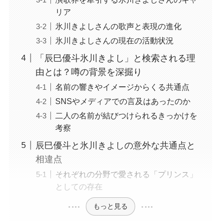
リア
氷川きよしさんの歌声と表現の進化
氷川きよしさんの現在の活動状況
「辰巳優斗氷川きよし」と検索される理
由とは？噂の背景を深掘り
名前の響きやイメージからくる共通点
SNSやメディアでの言及はあったのか
二人の名前が結びつけられるきっかけを
考察
辰巳優斗と氷川きよしの意外な共通点と
相違点
それぞれの分野で愛される「プリンス」
としての存在
もっと見る