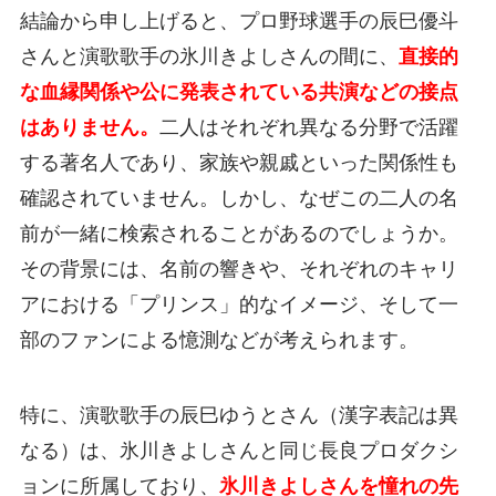
結論から申し上げると、プロ野球選手の辰巳優斗
さんと演歌歌手の氷川きよしさんの間に、
直接的
な血縁関係や公に発表されている共演などの接点
はありません。
二人はそれぞれ異なる分野で活躍
する著名人であり、家族や親戚といった関係性も
確認されていません。しかし、なぜこの二人の名
前が一緒に検索されることがあるのでしょうか。
その背景には、名前の響きや、それぞれのキャリ
アにおける「プリンス」的なイメージ、そして一
部のファンによる憶測などが考えられます。
特に、演歌歌手の辰巳ゆうとさん（漢字表記は異
なる）は、氷川きよしさんと同じ長良プロダクシ
ョンに所属しており、
氷川きよしさんを憧れの先