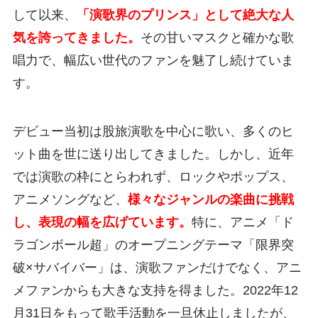
して以来、
「演歌界のプリンス」として絶大な人
気を誇ってきました。
その甘いマスクと確かな歌
唱力で、幅広い世代のファンを魅了し続けていま
す。
デビュー当初は股旅演歌を中心に歌い、多くのヒ
ット曲を世に送り出してきました。しかし、近年
では演歌の枠にとらわれず、ロックやポップス、
アニメソングなど、
様々なジャンルの楽曲に挑戦
し、表現の幅を広げています。
特に、アニメ「ド
ラゴンボール超」のオープニングテーマ「限界突
破×サバイバー」は、演歌ファンだけでなく、アニ
メファンからも大きな支持を得ました。2022年12
月31日をもって歌手活動を一旦休止しましたが、