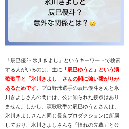
「辰巳優斗 氷川きよし」というキーワードで検索
する人がいるのは、主に
「辰巳ゆうと」という演
歌歌手と「氷川きよし」さんの間に強い繋がりが
あるためです。
プロ野球選手の辰巳優斗さんと氷
川きよしさんの間には、公に知られた接点はあり
ません。しかし、演歌歌手の辰巳ゆうとさんは、
氷川きよしさんと同じ長良プロダクションに所属
しており、氷川きよしさんを「憧れの先輩」と公