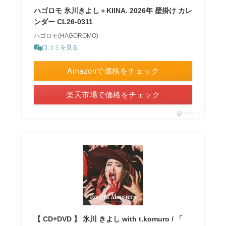
ハゴロモ 氷川きよし＋KIINA. 2026年 壁掛け カレ
ンダー CL26-0311
ハゴロモ(HAGOROMO)
口コミを見る
Amazonで価格をチェック
楽天市場で価格をチェック
ポチップ
【 CD+DVD 】 氷川 きよし with t.komuro / 「