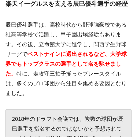
楽天イーグルスを支える辰巳優斗選手の経歴
辰巳優斗選手は、高校時代から野球強豪校である
社高等学校で活躍し、甲子園出場経験もありま
す。その後、立命館大学に進学し、関西学生野球
リーグで
ベストナインに選出されるなど、大学球
界でもトップクラスの選手として名を馳せまし
た。
特に、走攻守三拍子揃ったプレースタイル
は、多くのプロ球団から注目を集める要因となり
ました。
2018年のドラフト会議では、複数の球団が辰
巳選手を指名するのではないかと予想されて