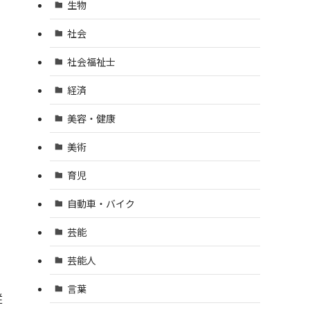
生物
社会
社会福祉士
経済
美容・健康
美術
育児
自動車・バイク
芸能
芸能人
言葉
従