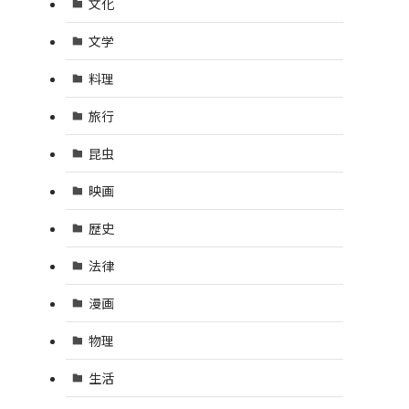
文化
文学
料理
旅行
昆虫
映画
歴史
法律
漫画
物理
生活