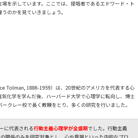
立場を示しています。ここでは、提唱者であるエドワード・ト
違うのかを見ていきましょう。
 Tolman, 1886-1959）は、20世紀のアメリカを代表する心
電気化学を学んだ後、ハーバード大学で心理学に転向し、博士
バークレー校で長く教鞭をとり、多くの研究を行いました。
ーに代表される
行動主義心理学が全盛期
でした。行動主義
」の関係のみを研究対象とし、心や意識といった内的なプロ