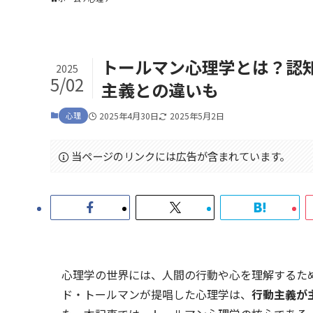
トールマン心理学とは？認
2025
5/02
主義との違いも
心理
2025年4月30日
2025年5月2日
当ページのリンクには広告が含まれています。
心理学の世界には、人間の行動や心を理解するた
ド・トールマンが提唱した心理学は、
行動主義が