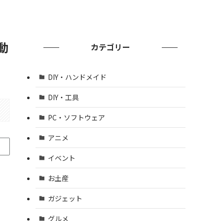
動
カテゴリー
DIY・ハンドメイド
DIY・工具
PC・ソフトウェア
アニメ
イベント
お土産
ガジェット
グルメ