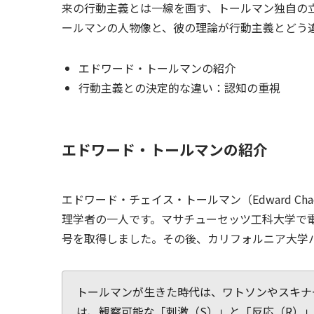
来の行動主義とは一線を画す、トールマン独自の
ールマンの人物像と、彼の理論が行動主義とどう
エドワード・トールマンの紹介
行動主義との決定的な違い：認知の重視
エドワード・トールマンの紹介
エドワード・チェイス・トールマン（Edward Chace
理学者の一人です。マサチューセッツ工科大学で
号を取得しました。その後、カリフォルニア大学
トールマンが生きた時代は、ワトソンやスキナ
は、観察可能な「刺激（S）」と「反応（R）