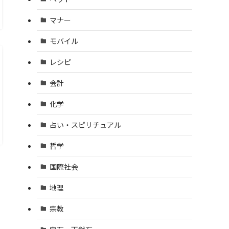
マナー
モバイル
レシピ
会計
化学
占い・スピリチュアル
哲学
国際社会
地理
宗教