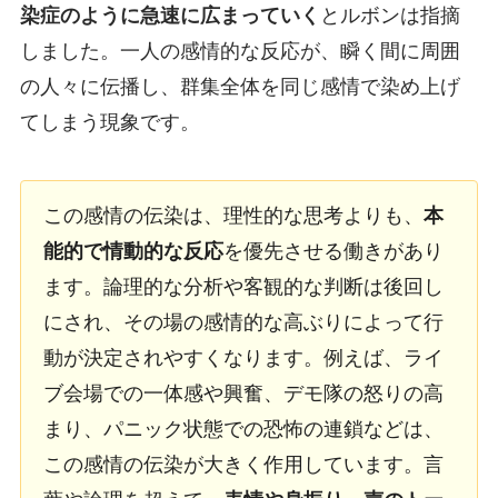
染症のように急速に広まっていく
とルボンは指摘
しました。一人の感情的な反応が、瞬く間に周囲
の人々に伝播し、群集全体を同じ感情で染め上げ
てしまう現象です。
この感情の伝染は、理性的な思考よりも、
本
能的で情動的な反応
を優先させる働きがあり
ます。論理的な分析や客観的な判断は後回し
にされ、その場の感情的な高ぶりによって行
動が決定されやすくなります。例えば、ライ
ブ会場での一体感や興奮、デモ隊の怒りの高
まり、パニック状態での恐怖の連鎖などは、
この感情の伝染が大きく作用しています。言