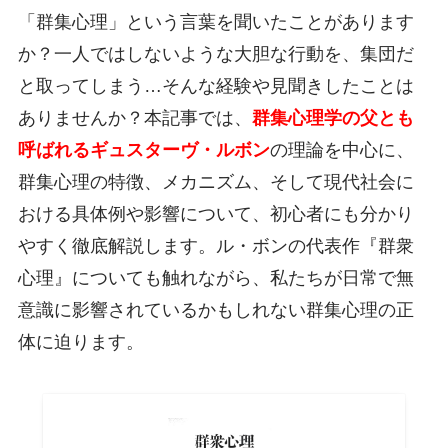
「群集心理」という言葉を聞いたことがあります
か？一人ではしないような大胆な行動を、集団だ
と取ってしまう…そんな経験や見聞きしたことは
ありませんか？本記事では、
群集心理学の父とも
呼ばれるギュスターヴ・ルボン
の理論を中心に、
群集心理の特徴、メカニズム、そして現代社会に
おける具体例や影響について、初心者にも分かり
やすく徹底解説します。ル・ボンの代表作『群衆
心理』についても触れながら、私たちが日常で無
意識に影響されているかもしれない群集心理の正
体に迫ります。