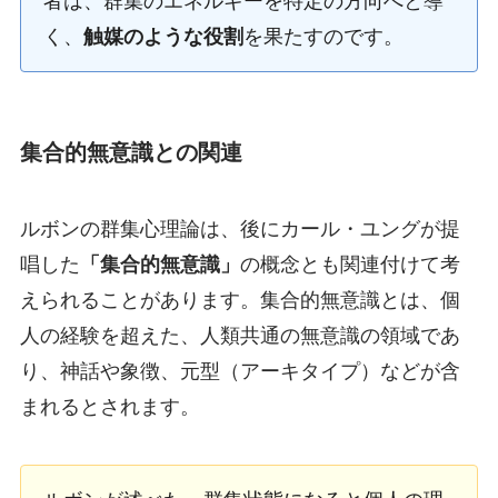
者は、群集のエネルギーを特定の方向へと導
く、
触媒のような役割
を果たすのです。
集合的無意識との関連
ルボンの群集心理論は、後にカール・ユングが提
唱した
「集合的無意識」
の概念とも関連付けて考
えられることがあります。集合的無意識とは、個
人の経験を超えた、人類共通の無意識の領域であ
り、神話や象徴、元型（アーキタイプ）などが含
まれるとされます。