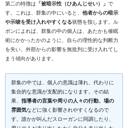
第二の特徴は
「被暗示性（ひあんじせい）」
で
す。これは、群集の中にいると、
他者からの暗示
や示唆を受け入れやすくなる
状態を指します。ル
ボンによれば、群集の中の個人は、あたかも催眠
術にかかったかのように、自らの理性的な判断力
を失い、外部からの影響を無批判に受け入れてし
まう傾向があります。
群集の中では、個人の意識は薄れ、代わりに
集合的な意識が支配的になります。その結
果、
指導者の言葉や周りの人々の行動、場の
雰囲気
などに強く影響されやすくなるので
す。誰かが叫んだスローガンに同調したり、