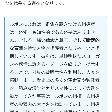
念を代弁する存在となります。
ルボンによれば、群集を惹きつける指導者
は、必ずしも知性的である必要はありませ
ん。むしろ、
強い信念と意志、そして断定的
な言葉
を持つ人物が指導者となりやすいと指
摘しています。彼らは、単純明快なスローガ
ンや感情に訴えるイメージを繰り返し提示す
ることで、群集の被暗示性を利用し、人々を
扇動します。歴史上の多くの革命家や独裁者
が、巧みな演説とカリスマ性によって大衆を
動かしてきた事実は、ルボンの指摘する指導
者の影響力の大きさを物語っています。指導