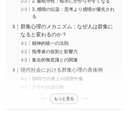
2. 被暗示性：暗示にかかりやすくなる
3. 感情の伝染：思考より感情が優先され
る
群集心理のメカニズム：なぜ人は群集に
なると変わるのか？
精神的統一の法則
指導者の役割と影響力
集合的無意識との関連
現代社会における群集心理の具体例
SNSでの炎上や誹謗中傷
デモや抗議活動
もっと見る