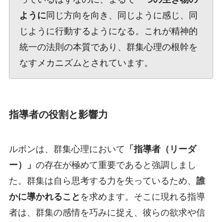
ように
同じ方向を向き、同じように感じ、同
じように行動するようになる。これが精神的
統一の法則の本質であり、群集心理の根幹を
なすメカニズムとされています。
指導者の役割と影響力
ルボンは、群集心理において
「指導者（リーダ
ー）」
の存在が極めて重要であると強調しまし
た。群集は自ら思考する力を失っているため、
誰
かに導かれること
を求めます。そこに現れる指導
者は、群集の感情を巧みに捉え、彼らの欲求や信