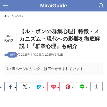
MiraiGuide
ホーム
心理
【ル・ボンの群集心理】特徴・メ
2025
カニズム・現代への影響を徹底解
5/02
説！『群衆心理』も紹介
2025年4月30日
2025年5月2日
心理
当ページのリンクには広告が含まれています。