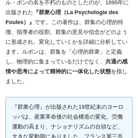
ル・ボンの名を不朽のものとしたのが、1895年に
出版された
『群衆心理（La Psychologie des
Foules）』
です。この著作は、群集の心理的特
徴、指導者の役割、群集の意見や信念がどのよう
に形成され、変化していくかを詳細に分析してい
ます。ルボンは、群集を「心理的群衆」と定義
し、物理的に集まっているだけでなく、
共通の感
情や思考によって精神的に一体化した状態
を指し
ました。
『群衆心理』が出版された19世紀末のヨーロ
ッパは、産業革命後の社会構造の変化、労働
運動の高まり、ナショナリズムの台頭など、
大きな変動期にありました。フランス第三共