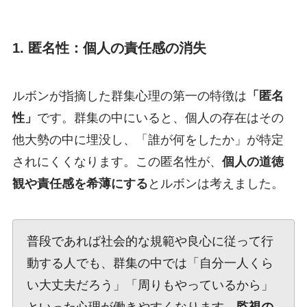
1. 匿名性：個人の責任感の消失
ルボンが指摘した群集心理の第一の特徴は
「匿名
性」
です。群集の中にいると、個人の存在はその
他大勢の中に埋没し、「誰が何をしたか」が特定
されにくくなります。この匿名性が、
個人の道徳
観や責任感を希薄にする
とルボンは考えました。
普段であれば社会的な規範や良心に従って行
動する人でも、群集の中では「自分一人くら
い大丈夫だろう」「周りもやっているから」
といった心理が働きやすくなります。
監視の