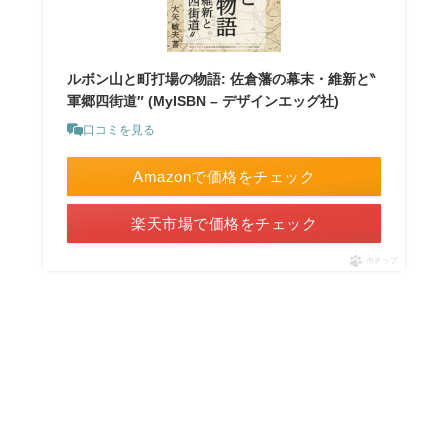
ルボン山と町打場の物語: 佐倉藩の幕末・維新と‶
軍郷四街道″ (MyISBN – デザインエッグ社)
口コミを見る
Amazonで価格をチェック
楽天市場で価格をチェック
ポチップ