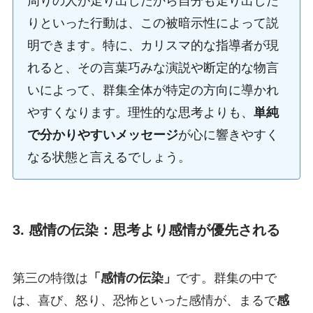
周りの人が走り出したから自分も走り出した
りといった行動は、この被暗示性によって説
明できます。特に、カリスマ的な指導者が現
れると、その言葉巧みな演説や断定的な物言
いによって、群集全体が特定の方向に導かれ
やすくなります。理性的な思考よりも、
単純
で分かりやすいメッセージ
が心に響きやすく
なる状態と言えるでしょう。
3. 感情の伝染：思考より感情が優先される
第三の特徴は
「感情の伝染」
です。群集の中で
は、喜び、怒り、恐怖といった感情が、まるで
感