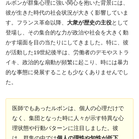
ルボンが群集心理に強い関心を抱いた背景には、
彼が生きた時代の社会状況が大きく影響していま
す。フランス革命以降、
大衆が歴史の主役
として
登場し、その集合的な力が政治や社会を大きく動
かす場面を目の当たりにしてきました。特に、彼
が活動した19世紀後半は、労働者のデモやストラ
イキ、政治的な扇動が頻繁に起こり、時には暴力
的な事態に発展することも少なくありませんでし
た。
医師でもあったルボンは、個人の心理だけで
なく、集団となった時に人々が示す特異な心
理状態や行動パターンに注目しました。彼
は、群集の中では
個人の理性や知性が低下