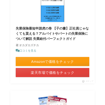
失業保険最短申請虎の巻 【子の書】正社員じゃな
くても貰える？アルバイトやパートの失業保険に
ついて解説 失業給付パーフェクトガイド
著:オカダカズチカ
口コミを見る
Amazonで価格をチェック
楽天市場で価格をチェック
ポチップ