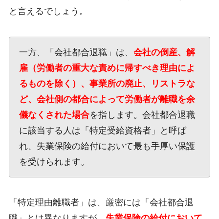
と言えるでしょう。
一方、「会社都合退職」は、
会社の倒産、解
雇（労働者の重大な責めに帰すべき理由によ
るものを除く）、事業所の廃止、リストラな
ど、会社側の都合によって労働者が離職を余
儀なくされた場合
を指します。会社都合退職
に該当する人は「特定受給資格者」と呼ば
れ、失業保険の給付において最も手厚い保護
を受けられます。
「特定理由離職者」は、厳密には「会社都合退
職」とは異なりますが、
失業保険の給付において