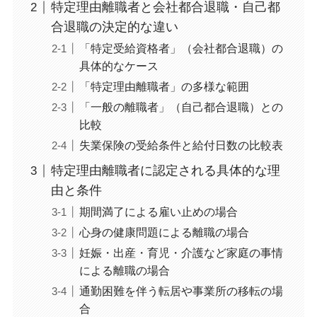
特定理由離職者と会社都合退職・自己都
合退職の決定的な違い
「特定受給資格者」（会社都合退職）の
具体的なケース
「特定理由離職者」の多様な範囲
「一般の離職者」（自己都合退職）との
比較
失業保険の受給条件と給付日数の比較表
特定理由離職者に認定される具体的な理
由と条件
期間満了による雇い止めの場合
心身の健康問題による離職の場合
妊娠・出産・育児・介護など家庭の事情
による離職の場合
通勤困難を伴う転居や事業所の移転の場
合