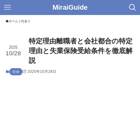
MiraiGuide
ホーム
社会
特定理由離職者と会社都合の特定
2025
理由と失業保険受給条件を徹底解
10/28
説
2025年10月28日
社会