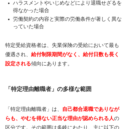
ハラスメントやいじめなどにより退職せざるを
得なかった場合
労働契約の内容と実際の労働条件が著しく異な
っていた場合
特定受給資格者は、失業保険の受給において最も
優遇され、
給付制限期間がなく、給付日数も長く
設定される
傾向にあります。
「特定理由離職者」の多様な範囲
「特定理由離職者」は、
自己都合退職でありなが
らも、やむを得ない正当な理由が認められる人
の
区分です。その範囲は多岐にわたり、主に以下の