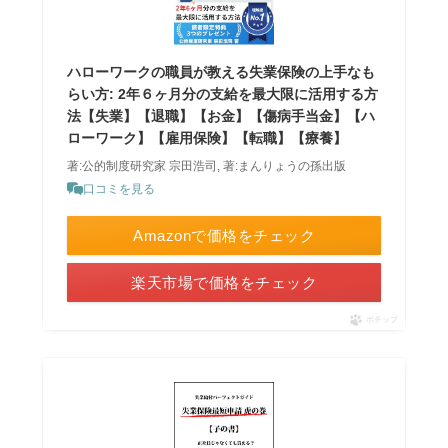
ハローワークの職員が教える失業保険の上手なも
らい方: 2年６ヶ月分の支給を最大限に活用する方
法【失業】【退職】【お金】【傷病手当金】【ハ
ローワーク】【雇用保険】【転職】【療養】
著:公的制度研究家 宗田浩司, 著:まんりょうの孫出版
口コミを見る
Amazonで価格をチェック
楽天市場で価格をチェック
ポチップ