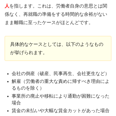
人
を指します。これは、労働者自身の意思とは関
係なく、再就職の準備をする時間的な余裕がない
まま離職に至ったケースがほとんどです。
具体的なケースとしては、以下のようなもの
が挙げられます。
会社の倒産（破産、民事再生、会社更生など）
解雇（労働者の重大な責めに帰すべき理由によ
るものを除く）
事業所の廃止や移転により通勤が困難になった
場合
賃金の未払いや大幅な賃金カットがあった場合