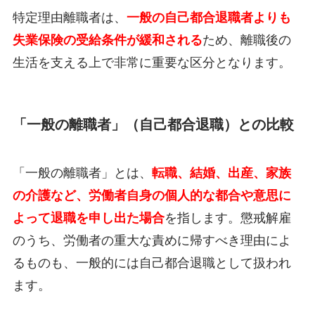
特定理由離職者は、
一般の自己都合退職者よりも
失業保険の受給条件が緩和される
ため、離職後の
生活を支える上で非常に重要な区分となります。
「一般の離職者」（自己都合退職）との比較
「一般の離職者」とは、
転職、結婚、出産、家族
の介護など、労働者自身の個人的な都合や意思に
よって退職を申し出た場合
を指します。懲戒解雇
のうち、労働者の重大な責めに帰すべき理由によ
るものも、一般的には自己都合退職として扱われ
ます。