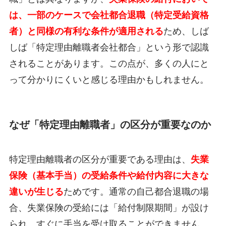
は、一部のケースで会社都合退職（特定受給資格
者）と同様の有利な条件が適用される
ため、しば
しば「特定理由離職者会社都合」という形で認識
されることがあります。この点が、多くの人にと
って分かりにくいと感じる理由かもしれません。
なぜ「特定理由離職者」の区分が重要なのか
特定理由離職者の区分が重要である理由は、
失業
保険（基本手当）の受給条件や給付内容に大きな
違いが生じる
ためです。通常の自己都合退職の場
合、失業保険の受給には「給付制限期間」が設け
られ、すぐに手当を受け取ることができません。