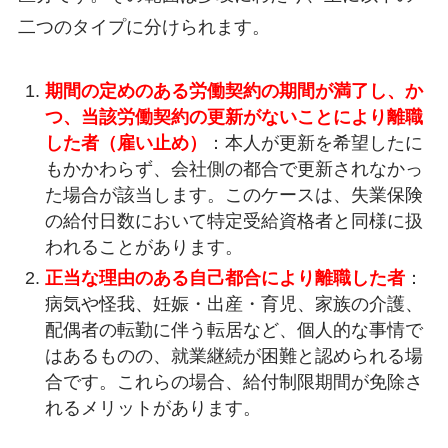
二つのタイプに分けられます。
期間の定めのある労働契約の期間が満了し、か
つ、当該労働契約の更新がないことにより離職
した者（雇い止め）
：本人が更新を希望したに
もかかわらず、会社側の都合で更新されなかっ
た場合が該当します。このケースは、失業保険
の給付日数において特定受給資格者と同様に扱
われることがあります。
正当な理由のある自己都合により離職した者
：
病気や怪我、妊娠・出産・育児、家族の介護、
配偶者の転勤に伴う転居など、個人的な事情で
はあるものの、就業継続が困難と認められる場
合です。これらの場合、給付制限期間が免除さ
れるメリットがあります。