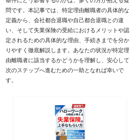
条件にどう影響するのかは、多くの方が抱える疑
問です。本記事では、特定理由離職者の具体的な
定義から、会社都合退職や自己都合退職との違
い、そして失業保険の受給におけるメリットや認
定されるための具体的な理由、手続きまでを分か
りやすく徹底解説します。あなたの状況が特定理
由離職者に該当するかどうかを理解し、安心して
次のステップへ進むための一助となれば幸いで
す。