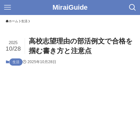
MiraiGuide
ホーム
生活
高校志望理由の部活例文で合格を
2025
10/28
掴む書き方と注意点
2025年10月28日
生活