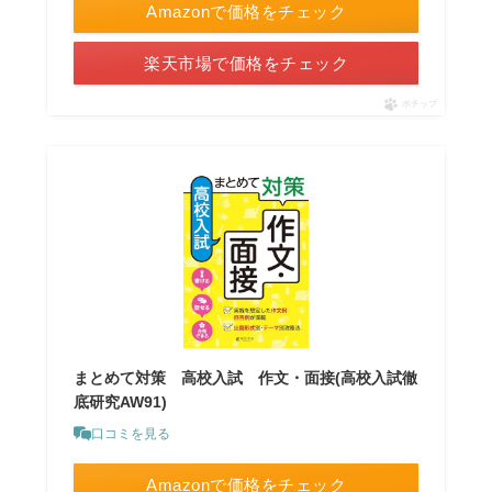
Amazonで価格をチェック
楽天市場で価格をチェック
ポチップ
まとめて対策 高校入試 作文・面接(高校入試徹
底研究AW91)
口コミを見る
Amazonで価格をチェック