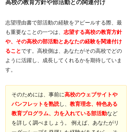
高校の教育方針や部活動との関連付け
志望理由書で部活動の経験をアピールする際、最
も重要なことの一つは、
志望する高校の教育方針
や、その高校の部活動とあなたの経験を関連付け
ること
です。高校側は、あなたがその高校でどの
ように活躍し、成長してくれるかを期待していま
す。
そのためには、事前に
高校のウェブサイトや
パンフレットを熟読
し、
教育理念、特色ある
教育プログラム、力を入れている部活動
など
を詳しく調べましょう。 例えば、あなたがリ