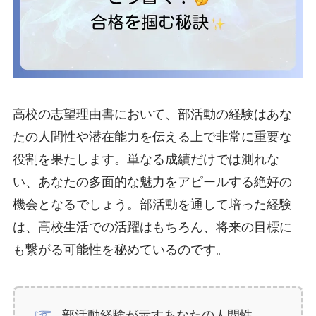
高校の志望理由書において、部活動の経験はあな
たの人間性や潜在能力を伝える上で非常に重要な
役割を果たします。単なる成績だけでは測れな
い、あなたの多面的な魅力をアピールする絶好の
機会となるでしょう。部活動を通して培った経験
は、高校生活での活躍はもちろん、将来の目標に
も繋がる可能性を秘めているのです。
部活動経験が示すあなたの人間性