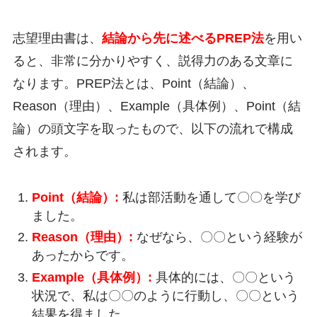
志望理由書は、
結論から先に述べるPREP法
を用い
ると、非常に分かりやすく、説得力のある文章に
なります。PREP法とは、Point（結論）、
Reason（理由）、Example（具体例）、Point（結
論）の頭文字を取ったもので、以下の流れで構成
されます。
Point（結論）:
私は部活動を通して〇〇を学び
ました。
Reason（理由）:
なぜなら、〇〇という経験が
あったからです。
Example（具体例）:
具体的には、〇〇という
状況で、私は〇〇のように行動し、〇〇という
結果を得ました。