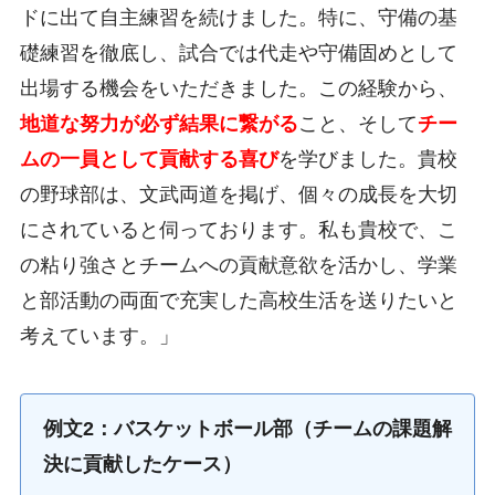
ドに出て自主練習を続けました。特に、守備の基
礎練習を徹底し、試合では代走や守備固めとして
出場する機会をいただきました。この経験から、
地道な努力が必ず結果に繋がる
こと、そして
チー
ムの一員として貢献する喜び
を学びました。貴校
の野球部は、文武両道を掲げ、個々の成長を大切
にされていると伺っております。私も貴校で、こ
の粘り強さとチームへの貢献意欲を活かし、学業
と部活動の両面で充実した高校生活を送りたいと
考えています。」
例文2：バスケットボール部（チームの課題解
決に貢献したケース）