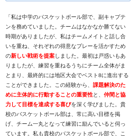
「私は中学のバスケットボール部で、副キャプテ
ンを務めていました。チームはなかなか勝てない
時期がありましたが、私はチームメイトと話し合
いを重ね、それぞれの得意なプレーを活かすため
の
新しい戦術を提案
しました。最初は戸惑いもあ
りましたが、練習を重ねるうちにチーム全体がま
とまり、最終的には地区大会でベスト8に進出する
ことができました。この経験から、
課題解決のた
めに主体的に行動することの重要性
と、
仲間と協
力して目標を達成する喜び
を深く学びました。貴
校のバスケットボール部は、常に高い目標を掲
げ、チーム一丸となって練習に励んでいると伺っ
ています。私も貴校のバスケットボール部で、こ