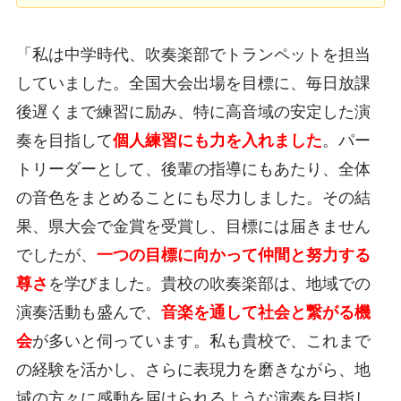
「私は中学時代、吹奏楽部でトランペットを担当
していました。全国大会出場を目標に、毎日放課
後遅くまで練習に励み、特に高音域の安定した演
奏を目指して
個人練習にも力を入れました
。パー
トリーダーとして、後輩の指導にもあたり、全体
の音色をまとめることにも尽力しました。その結
果、県大会で金賞を受賞し、目標には届きません
でしたが、
一つの目標に向かって仲間と努力する
尊さ
を学びました。貴校の吹奏楽部は、地域での
演奏活動も盛んで、
音楽を通して社会と繋がる機
会
が多いと伺っています。私も貴校で、これまで
の経験を活かし、さらに表現力を磨きながら、地
域の方々に感動を届けられるような演奏を目指し