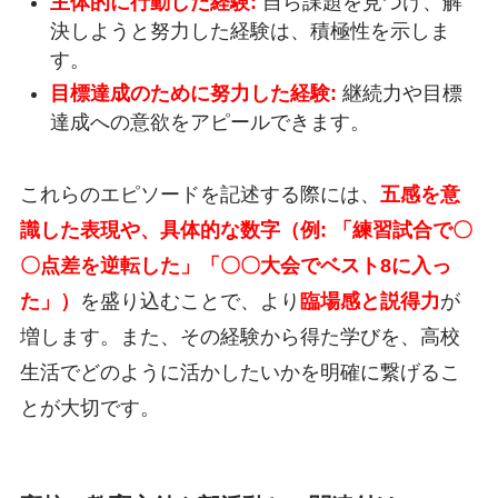
主体的に行動した経験:
自ら課題を見つけ、解
決しようと努力した経験は、積極性を示しま
す。
目標達成のために努力した経験:
継続力や目標
達成への意欲をアピールできます。
これらのエピソードを記述する際には、
五感を意
識した表現や、具体的な数字（例: 「練習試合で〇
〇点差を逆転した」「〇〇大会でベスト8に入っ
た」）
を盛り込むことで、より
臨場感と説得力
が
増します。また、その経験から得た学びを、高校
生活でどのように活かしたいかを明確に繋げるこ
とが大切です。