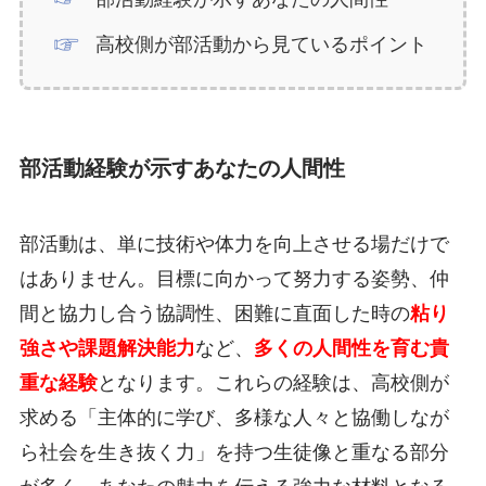
高校側が部活動から見ているポイント
部活動経験が示すあなたの人間性
部活動は、単に技術や体力を向上させる場だけで
はありません。目標に向かって努力する姿勢、仲
間と協力し合う協調性、困難に直面した時の
粘り
強さや課題解決能力
など、
多くの人間性を育む貴
重な経験
となります。これらの経験は、高校側が
求める「主体的に学び、多様な人々と協働しなが
ら社会を生き抜く力」を持つ生徒像と重なる部分