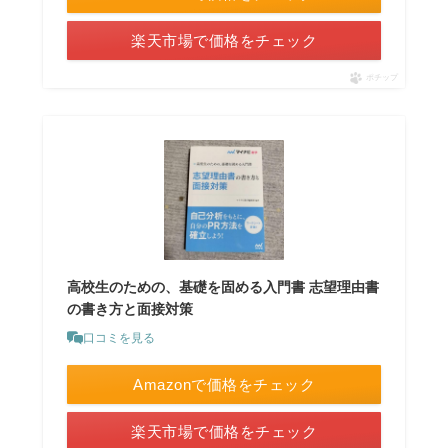
楽天市場で価格をチェック
ポチップ
高校生のための、基礎を固める入門書 志望理由書
の書き方と面接対策
口コミを見る
Amazonで価格をチェック
楽天市場で価格をチェック