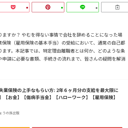
りますか？ やむを得ない事情で会社を辞めることになった場
業保険（雇用保険の基本手当）の受給において、通常の自己都
ります。本記事では、特定理由離職者とは何か、どのような条
や申請に必要な書類、手続きの流れまで、皆さんの疑問を解消
失業保険の上手なもらい方: 2年６ヶ月分の支給を最大限に
】【お金】【傷病手当金】【ハローワーク】【雇用保険】
りょうの孫出版