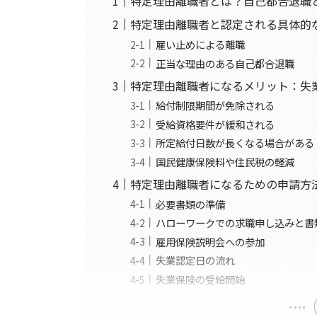
特定理由離職者とは？自己都合退職
特定理由離職者と認定される具体的
雇い止めによる離職
正当な理由のある自己都合退職
特定理由離職者になるメリット：失
給付制限期間が免除される
受給資格要件が緩和される
所定給付日数が長くなる場合がある
国民健康保険料や住民税の軽減
特定理由離職者になるための申請方
必要書類の準備
ハローワークでの求職申し込みと書
雇用保険説明会への参加
失業認定日の流れ
失業保険の受給開始