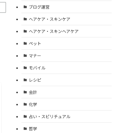
ブログ運営
ヘアケア・スキンケア
ヘアケア・スキンヘアケア
ペット
マナー
モバイル
レシピ
会計
化学
占い・スピリチュアル
哲学