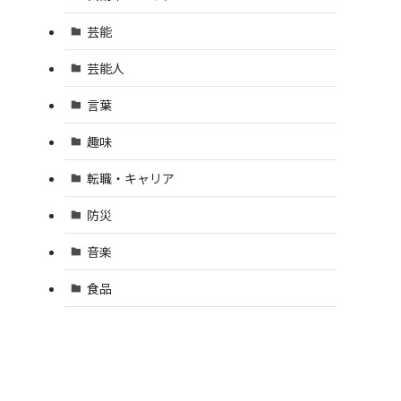
芸能
芸能人
言葉
趣味
転職・キャリア
防災
音楽
食品