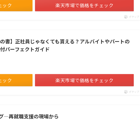
ェック
楽天市場で価格をチェック
ポチップ
子の書】正社員じゃなくても貰える？アルバイトやパートの
給付パーフェクトガイド
ェック
楽天市場で価格をチェック
ポチップ
グ―再就職支援の現場から