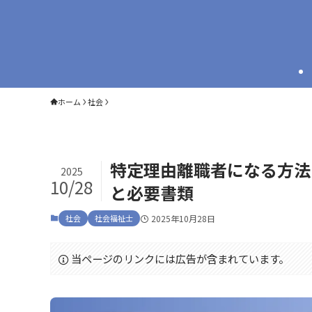
ホーム
社会
特定理由離職者になる方法
2025
10/28
と必要書類
社会
社会福祉士
2025年10月28日
当ページのリンクには広告が含まれています。