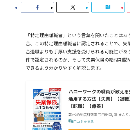
「特定理由離職者」という言葉を聞いたことはあ
合、この特定理由離職者に認定されることで、失
合退職よりも手厚い支援を受けられる可能性があ
件で認定されるのか、そして失業保険の給付期間
できるよう分かりやすく解説します。
ハローワークの職員が教える
活用する方法【失業】【退職
【転職】【療養】
著:公的制度研究家 宗田浩司, 著:まん
口コミを見る