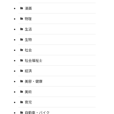
漫画
物理
生活
生物
社会
社会福祉士
経済
美容・健康
美術
育児
自動車・バイク