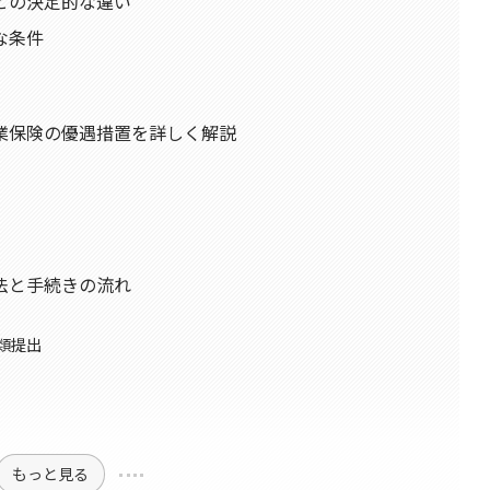
との決定的な違い
な条件
業保険の優遇措置を詳しく解説
法と手続きの流れ
類提出
もっと見る