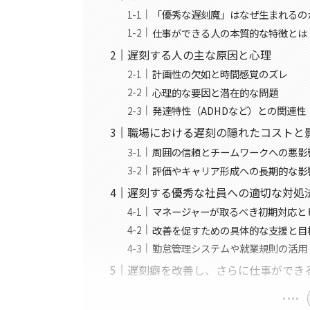
「優秀な遅刻魔」はなぜ生まれるの
仕事ができる人の本質的な特徴とは
遅刻する人の主な原因と心理
計画性の欠如と時間感覚のズレ
心理的な要因と潜在的な問題
発達特性（ADHDなど）との関連性
職場における遅刻の隠れたコストと
周囲の信頼とチームワークへの悪影
評価やキャリア形成への長期的な影
遅刻する優秀な社員への適切な対処
マネージャーが取るべき初期対応と
改善を促すための具体的な支援と目
勤怠管理システムや就業規則の活用
遅刻癖を改善し、さらに仕事ができ