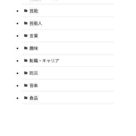
芸能
芸能人
言葉
趣味
転職・キャリア
防災
音楽
食品