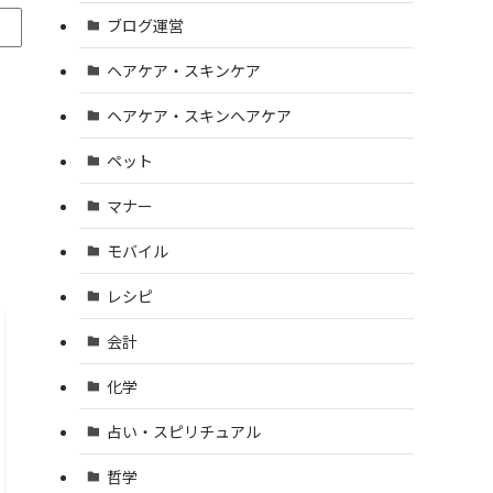
ブログ運営
ヘアケア・スキンケア
ヘアケア・スキンヘアケア
ペット
マナー
モバイル
レシピ
会計
化学
占い・スピリチュアル
哲学