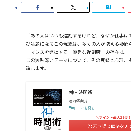
「あの人はいつも遅刻するけれど、なぜか仕事は
び話題になるこの現象は、多くの人が抱える疑問
ーマンスを発揮する「優秀な遅刻魔」の存在は、
この興味深いテーマについて、その実態と心理、
説します。
神・時間術
著:樺沢紫苑
口コミを見る
＼ポイント最大11倍
楽天市場で価格をチ