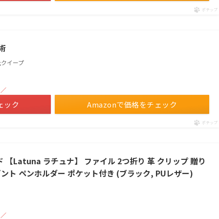
ポチップ
術
式会社クイープ
！／
ェック
Amazonで価格をチェック
ポチップ
 【Latuna ラチュナ】 ファイル 2つ折り 革 クリップ 贈り
ゼント ペンホルダー ポケット付き (ブラック, PUレザー)
！／