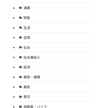
漫画
物理
生活
生物
社会
社会福祉士
経済
美容・健康
美術
育児
自動車・バイク