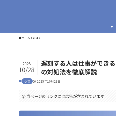
ホーム
心理
遅刻する人は仕事ができる
2025
10/28
の対処法を徹底解説
心理
2025年10月28日
当ページのリンクには広告が含まれています。