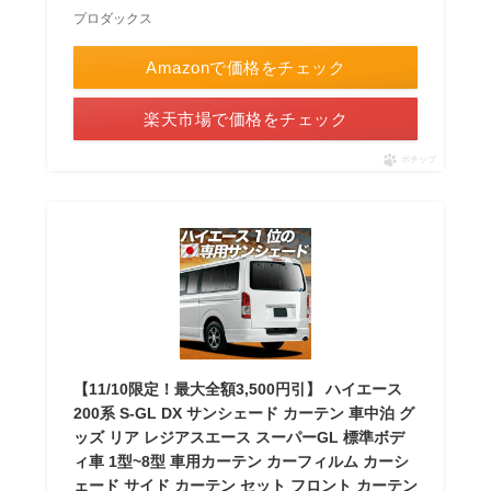
プロダックス
Amazonで価格をチェック
楽天市場で価格をチェック
ポチップ
【11/10限定！最大全額3,500円引】 ハイエース
200系 S-GL DX サンシェード カーテン 車中泊 グ
ッズ リア レジアスエース スーパーGL 標準ボデ
ィ車 1型~8型 車用カーテン カーフィルム カーシ
ェード サイド カーテン セット フロント カーテン