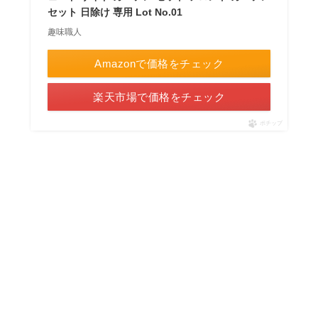
セット 日除け 専用 Lot No.01
趣味職人
Amazonで価格をチェック
楽天市場で価格をチェック
ポチップ