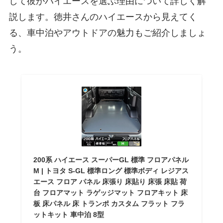
して彼がハイエースを選ぶ理由について詳しく解
説します。徳井さんのハイエースから見えてく
る、車中泊やアウトドアの魅力もご紹介しましょ
う。
200系 ハイエース スーパーGL 標準 フロアパネル
M | トヨタ S-GL 標準ロング 標準ボディ レジアス
エース フロア パネル 床張り 床貼り 床張 床貼 荷
台 フロアマット ラゲッジマット フロアキット 床
板 床パネル 床 トランポ カスタム フラット フラ
ットキット 車中泊 8型