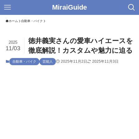
MiraiGuide
ホーム
自動車・バイク
徳井義実さんの愛車ハイエースを
2025
11/03
徹底解説！カスタムや魅力に迫る
2025年11月2日
2025年11月3日
自動車・バイク
芸能人