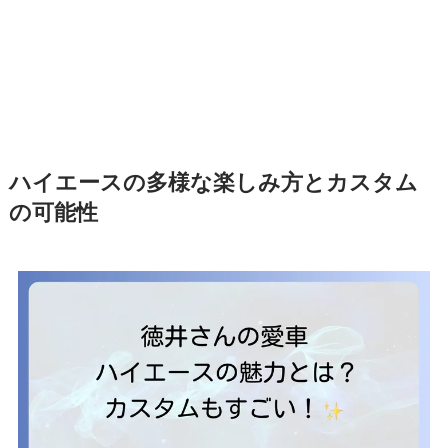
ハイエースの多様な楽しみ方とカスタム
の可能性