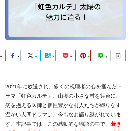
2021年に放送され、多くの視聴者の心を掴んだド
ラマ「虹色カルテ」。山奥の小さな村を舞台に、
病を抱える医師と個性豊かな村人たちが織りなす
温かい人間ドラマは、今もなお語り継がれていま
す。本記事では、この感動的な物語の中で、
若き