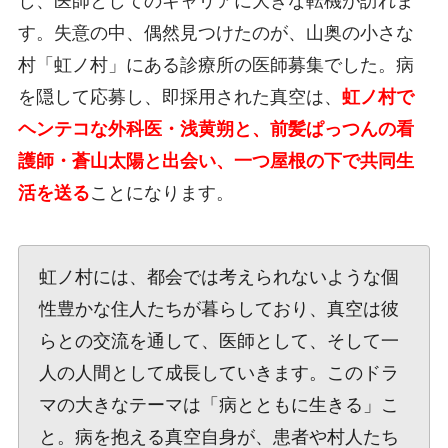
し、医師としてのキャリアに大きな転機が訪れま
す。失意の中、偶然見つけたのが、山奥の小さな
村「虹ノ村」にある診療所の医師募集でした。病
を隠して応募し、即採用された真空は、
虹ノ村で
ヘンテコな外科医・浅黄朔と、前髪ぱっつんの看
護師・蒼山太陽と出会い、一つ屋根の下で共同生
活を送る
ことになります。
虹ノ村には、都会では考えられないような個
性豊かな住人たちが暮らしており、真空は彼
らとの交流を通して、医師として、そして一
人の人間として成長していきます。このドラ
マの大きなテーマは「病とともに生きる」こ
と。病を抱える真空自身が、患者や村人たち