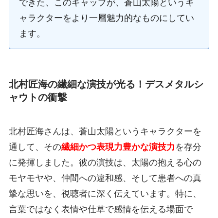
できた、このギャップが、蒼山太陽というキ
ャラクターをより一層魅力的なものにしてい
ます。
北村匠海の繊細な演技が光る！デスメタルシ
ャウトの衝撃
北村匠海さんは、蒼山太陽というキャラクターを
通して、その
繊細かつ表現力豊かな演技力
を存分
に発揮しました。彼の演技は、太陽の抱える心の
モヤモヤや、仲間への違和感、そして患者への真
摯な思いを、視聴者に深く伝えています。特に、
言葉ではなく表情や仕草で感情を伝える場面で