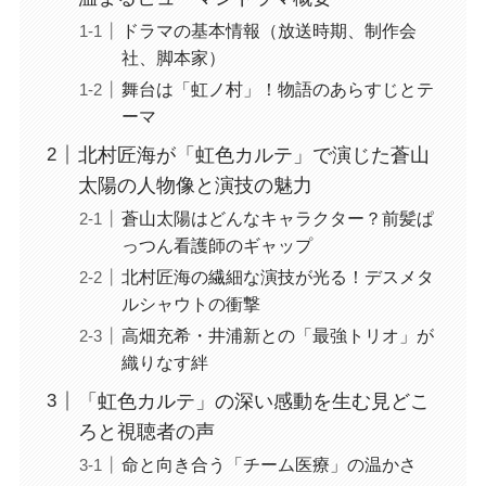
ドラマの基本情報（放送時期、制作会
社、脚本家）
舞台は「虹ノ村」！物語のあらすじとテ
ーマ
北村匠海が「虹色カルテ」で演じた蒼山
太陽の人物像と演技の魅力
蒼山太陽はどんなキャラクター？前髪ぱ
っつん看護師のギャップ
北村匠海の繊細な演技が光る！デスメタ
ルシャウトの衝撃
高畑充希・井浦新との「最強トリオ」が
織りなす絆
「虹色カルテ」の深い感動を生む見どこ
ろと視聴者の声
命と向き合う「チーム医療」の温かさ