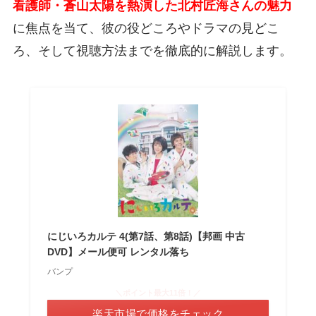
看護師・蒼山太陽を熱演した北村匠海さんの魅力
に焦点を当て、彼の役どころやドラマの見どこ
ろ、そして視聴方法までを徹底的に解説します。
にじいろカルテ 4(第7話、第8話)【邦画 中古
DVD】メール便可 レンタル落ち
バンプ
＼ポイント最大11倍！／
楽天市場で価格をチェック