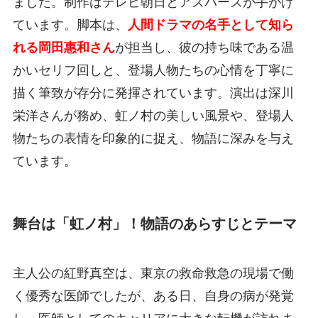
ました。制作はテレビ朝日とアズバーズが手がけ
ています。脚本は、
人間ドラマの名手として知ら
れる岡田惠和さん
が担当し、彼の持ち味である温
かいセリフ回しと、登場人物たちの心情を丁寧に
描く筆致が存分に発揮されています。演出は深川
栄洋さんが務め、虹ノ村の美しい風景や、登場人
物たちの表情を印象的に捉え、物語に深みを与え
ています。
舞台は「虹ノ村」！物語のあらすじとテーマ
主人公の紅野真空は、東京の救命救急の現場で働
く優秀な医師でしたが、ある日、自身の病が発覚