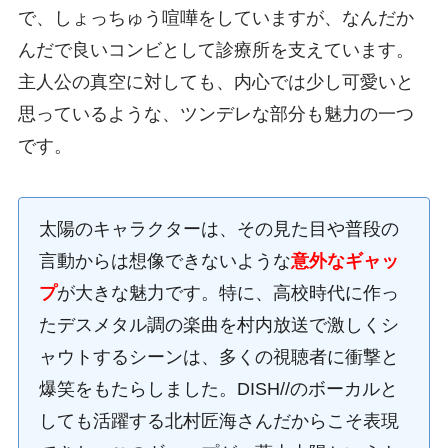
で、しょっちゅう喧嘩をしていますが、なんだか
んだで良いコンビとして診療所を支えています。
主人公の真空に対しても、内心では少し可愛いと
思っているような、ツンデレな部分も魅力の一つ
です。
太陽のキャラクターは、その見た目や普段の
言動からは想像できないような
意外なギャッ
プ
が大きな魅力です。特に、高校時代に作っ
たデスメタル調の楽曲を村内放送で激しくシ
ャウトするシーンは、多くの視聴者に衝撃と
爆笑をもたらしました。DISH//のボーカルと
しても活躍する北村匠海さんだからこそ表現