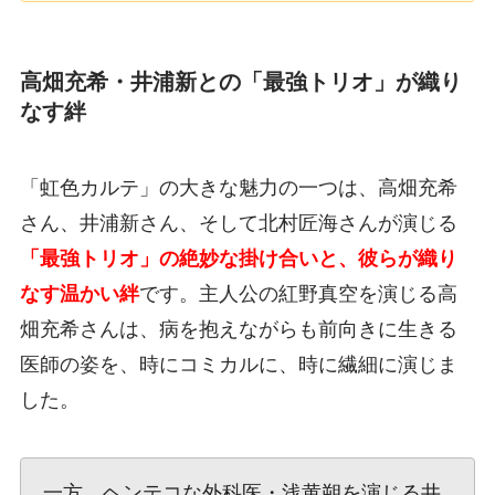
高畑充希・井浦新との「最強トリオ」が織り
なす絆
「虹色カルテ」の大きな魅力の一つは、高畑充希
さん、井浦新さん、そして北村匠海さんが演じる
「最強トリオ」の絶妙な掛け合いと、彼らが織り
なす温かい絆
です。主人公の紅野真空を演じる高
畑充希さんは、病を抱えながらも前向きに生きる
医師の姿を、時にコミカルに、時に繊細に演じま
した。
一方、ヘンテコな外科医・浅黄朔を演じる井