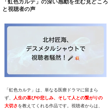
「虹色カルテ」の深い感動を生む見どころ
と視聴者の声
「虹色カルテ」は、単なる医療ドラマに留まら
ず、
人生の喜びや悲しみ、そして人との繋がりの
大切さ
を教えてくれる作品です。視聴者からは、