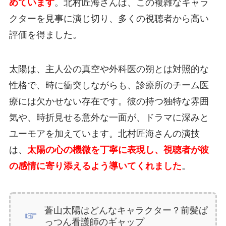
めています
。北村匠海さんは、この複雑なキャラ
クターを見事に演じ切り、多くの視聴者から高い
評価を得ました。
太陽は、主人公の真空や外科医の朔とは対照的な
性格で、時に衝突しながらも、診療所のチーム医
療には欠かせない存在です。彼の持つ独特な雰囲
気や、時折見せる意外な一面が、ドラマに深みと
ユーモアを加えています。北村匠海さんの演技
は、
太陽の心の機微を丁寧に表現し、視聴者が彼
の感情に寄り添えるよう導いてくれました
。
蒼山太陽はどんなキャラクター？前髪ぱ
っつん看護師のギャップ