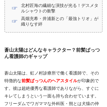
北村匠海の繊細な演技が光る！デスメタ
ルシャウトの衝撃
高畑充希・井浦新との「最強トリオ」が
織りなす絆
蒼山太陽はどんなキャラクター？前髪ぱっつ
ん看護師のギャップ
蒼山太陽は、虹ノ村診療所で働く看護師で、その
特徴的な
前髪ぱっつんのヘアスタイル
が印象的で
す。彼は超絶優秀な看護師でありながら、すぐに
キレてしまうという一面も持ち合わせています。
フリーダムでワガママな外科医・朔とは犬猿の仲