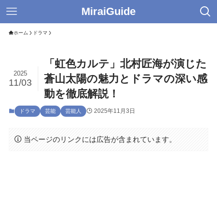
MiraiGuide
ホーム
ドラマ
「虹色カルテ」北村匠海が演じた
2025
蒼山太陽の魅力とドラマの深い感
11/03
動を徹底解説！
2025年11月3日
ドラマ
芸能
芸能人
当ページのリンクには広告が含まれています。