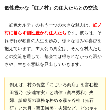
個性豊かな「虹ノ村」の住人たちとの交流
「虹色カルテ」のもう一つの大きな魅力は、
虹ノ
村に暮らす個性豊かな住人たち
です。彼らは、そ
れぞれが独自の人生を歩み、様々な悩みや喜びを
抱えています。主人公の真空は、そんな村人たち
との交流を通して、都会では得られなかった温か
さや、生きる意味を見出していきます。
例えば、村の食堂「にじいろ商店」を営む橙
田雪乃（安達祐実）と晴信（眞島秀和）夫
婦、診療所の事務を務める霧ヶ谷桂（光石
研）と氷月（西田尚美）夫婦など、どのキャ