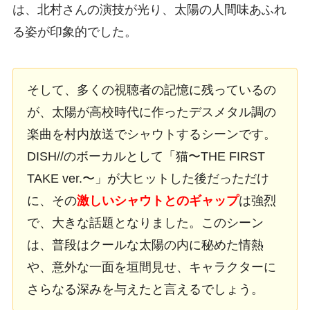
は、北村さんの演技が光り、太陽の人間味あふれ
る姿が印象的でした。
そして、多くの視聴者の記憶に残っているの
が、太陽が高校時代に作ったデスメタル調の
楽曲を村内放送でシャウトするシーンです。
DISH//のボーカルとして「猫〜THE FIRST
TAKE ver.〜」が大ヒットした後だっただけ
に、その
激しいシャウトとのギャップ
は強烈
で、大きな話題となりました。このシーン
は、普段はクールな太陽の内に秘めた情熱
や、意外な一面を垣間見せ、キャラクターに
さらなる深みを与えたと言えるでしょう。