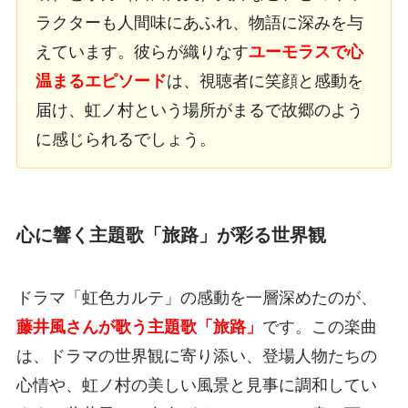
ラクターも人間味にあふれ、物語に深みを与
えています。彼らが織りなす
ユーモラスで心
温まるエピソード
は、視聴者に笑顔と感動を
届け、虹ノ村という場所がまるで故郷のよう
に感じられるでしょう。
心に響く主題歌「旅路」が彩る世界観
ドラマ「虹色カルテ」の感動を一層深めたのが、
藤井風さんが歌う主題歌「旅路」
です。この楽曲
は、ドラマの世界観に寄り添い、登場人物たちの
心情や、虹ノ村の美しい風景と見事に調和してい