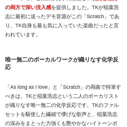
の両方で深い没入感
を提供しました。TKが稲葉浩
志に最初に送ったデモ音源がこの「Scratch」であ
り、TK自身も最も気に入っていた楽曲だったと言
われています。
唯一無二のボーカルワークが織りなす化学反
応
「As long as I love」と「Scratch」の両曲で特筆す
べきは、TKと稲葉浩志という二人のボーカリスト
が織りなす唯一無二の化学反応です。TKのファル
セットを駆使した繊細で儚げな歌声と、稲葉浩志
の深みをまとった力強くも艶やかなハイトーンボ