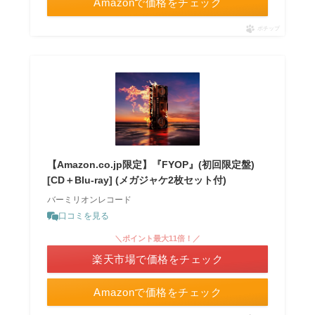
Amazonで価格をチェック
ポチップ
【Amazon.co.jp限定】『FYOP』(初回限定盤)
[CD＋Blu-ray] (メガジャケ2枚セット付)
バーミリオンレコード
口コミを見る
＼ポイント最大11倍！／
楽天市場で価格をチェック
Amazonで価格をチェック