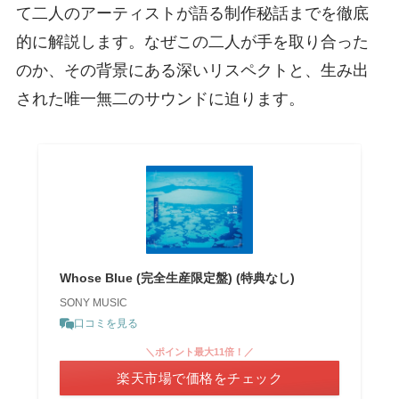
て二人のアーティストが語る制作秘話までを徹底
的に解説します。なぜこの二人が手を取り合った
のか、その背景にある深いリスペクトと、生み出
された唯一無二のサウンドに迫ります。
Whose Blue (完全生産限定盤) (特典なし)
SONY MUSIC
口コミを見る
＼ポイント最大11倍！／
楽天市場で価格をチェック