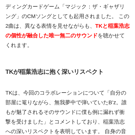
ディングカードゲーム「マジック：ザ・ギャザリ
ング」のCMソングとしても起用されました。 この
2曲は、異なる表情を見せながらも、
TKと稲葉浩志
の個性が融合した唯一無二のサウンド
を聴かせて
くれます。
TKが稲葉浩志に抱く深いリスペクト
TKは、今回のコラボレーションについて「自分の
部屋に篭りながら、無我夢中で弾いていたB’z。誰
もが魅了されるそのサウンドに僕も例に漏れず衝
撃を受けました」とコメントしており、稲葉浩志
への深いリスペクトを表明しています。 自身の音