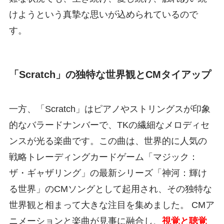
けようという真摯な思いが込められているので
す。
「Scratch」の独特な世界観とCMタイアップ
一方、「Scratch」はピアノやストリングスが印象
的なバラードナンバーで、TKの繊細なメロディセ
ンスが光る楽曲です。この曲は、世界的に人気の
戦略トレーディングカードゲーム「マジック：
ザ・ギャザリング」の最新シリーズ「神河：輝け
る世界」のCMソングとして起用され、その独特な
世界観と相まって大きな注目を集めました。 CMア
ニメーションと楽曲が見事に融合し、
視覚と聴覚