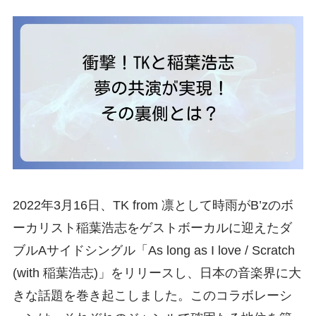
2022年3月16日、TK from 凛として時雨がB’zのボ
ーカリスト稲葉浩志をゲストボーカルに迎えたダ
ブルAサイドシングル「As long as I love / Scratch
(with 稲葉浩志)」をリリースし、日本の音楽界に大
きな話題を巻き起こしました。このコラボレーシ