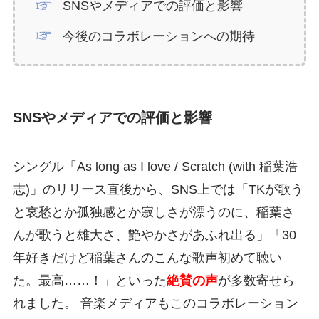
SNSやメディアでの評価と影響
今後のコラボレーションへの期待
SNSやメディアでの評価と影響
シングル「As long as I love / Scratch (with 稲葉浩
志)」のリリース直後から、SNS上では「TKが歌う
と哀愁とか孤独感とか寂しさが漂うのに、稲葉さ
んが歌うと雄大さ、艶やかさがあふれ出る」「30
年好きだけど稲葉さんのこんな歌声初めて聴い
た。最高……！」といった
絶賛の声
が多数寄せら
れました。 音楽メディアもこのコラボレーション