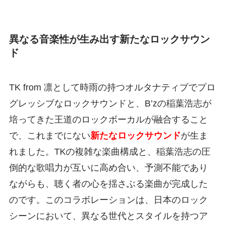
異なる音楽性が生み出す新たなロックサウン
ド
TK from 凛として時雨の持つオルタナティブでプロ
グレッシブなロックサウンドと、B’zの稲葉浩志が
培ってきた王道のロックボーカルが融合すること
で、これまでにない
新たなロックサウンド
が生ま
れました。TKの複雑な楽曲構成と、稲葉浩志の圧
倒的な歌唱力が互いに高め合い、予測不能であり
ながらも、聴く者の心を揺さぶる楽曲が完成した
のです。このコラボレーションは、日本のロック
シーンにおいて、異なる世代とスタイルを持つア