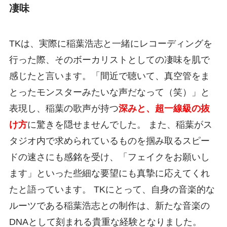
凄味
TKは、実際に稲葉浩志と一緒にレコーディングを
行った際、そのボーカリストとしての凄味を肌で
感じたと言います。「間近で聴いて、真空管をま
とったモンスターみたいな声だなって（笑）」と
表現し、稲葉の歌声が持つ
深みと、超一線級の抜
け方
に驚きを隠せませんでした。 また、稲葉がス
タジオ内で求められているものを掴み取るスピー
ドの速さにも感銘を受け、「フェイクをお願いし
ます」といった些細な要望にも真摯に応えてくれ
たと語っています。 TKにとって、自身の音楽的な
ルーツである稲葉浩志との制作は、新たな音楽の
DNAとして刻まれる貴重な経験となりました。