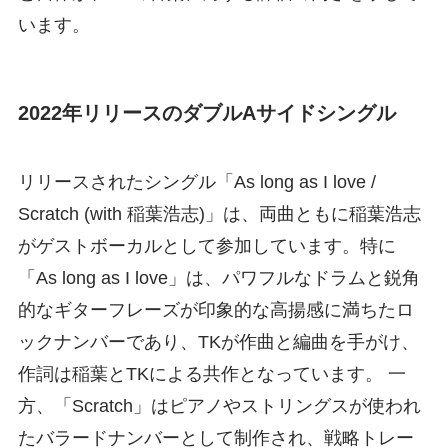
います。
2022年リリースのダブルAサイドシングル
リリースされたシングル「As long as I love /
Scratch (with 稲葉浩志)」は、両曲ともに稲葉浩志
がゲストボーカルとして参加しています。特に
「As long as I love」は、パワフルなドラムと鋭角
的なギターフレーズが印象的な高揚感に満ちたロ
ックナンバーであり、TKが作曲と編曲を手がけ、
作詞は稲葉とTKによる共作となっています。 一
方、「Scratch」はピアノやストリングスが使われ
たバラードナンバーとして制作され、戦略トレー