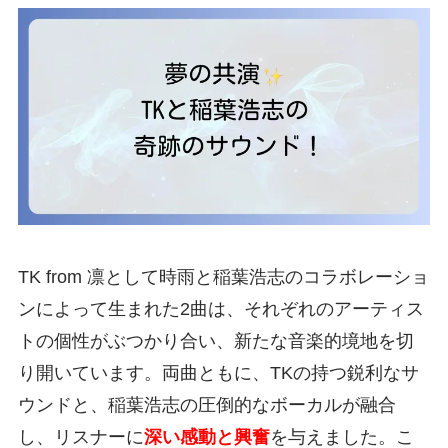
TK from 凛として時雨と稲葉浩志のコラボレーショ
ンによって生まれた2曲は、それぞれのアーティス
トの個性がぶつかり合い、新たな音楽的境地を切
り開いています。両曲ともに、TKの持つ鋭利なサ
ウンドと、稲葉浩志の圧倒的なボーカルが融合
し、リスナーに
深い感動と興奮
を与えました。こ