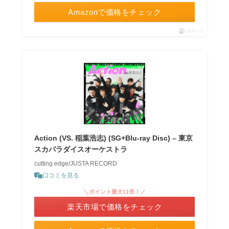
Amazonで価格をチェック
ポチップ
Action (VS. 稲葉浩志) (SG+Blu-ray Disc) – 東京
スカパラダイスオーケストラ
cutting edge/JUSTA RECORD
口コミを見る
＼ポイント最大11倍！／
楽天市場で価格をチェック