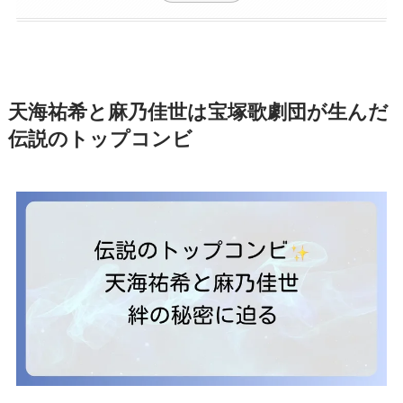
天海祐希と麻乃佳世は宝塚歌劇団が生んだ
伝説のトップコンビ