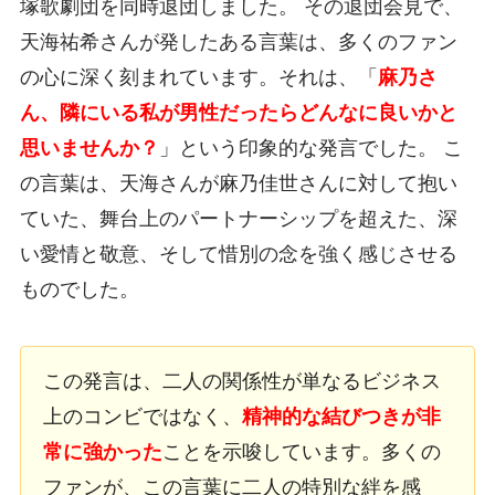
塚歌劇団を同時退団しました。 その退団会見で、
天海祐希さんが発したある言葉は、多くのファン
の心に深く刻まれています。それは、「
麻乃さ
ん、隣にいる私が男性だったらどんなに良いかと
思いませんか？
」という印象的な発言でした。 こ
の言葉は、天海さんが麻乃佳世さんに対して抱い
ていた、舞台上のパートナーシップを超えた、深
い愛情と敬意、そして惜別の念を強く感じさせる
ものでした。
この発言は、二人の関係性が単なるビジネス
上のコンビではなく、
精神的な結びつきが非
常に強かった
ことを示唆しています。多くの
ファンが、この言葉に二人の特別な絆を感