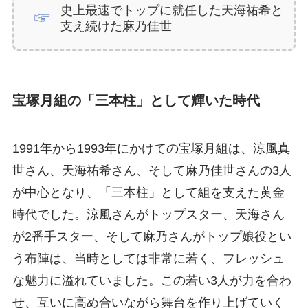
史上最速でトップに就任した天海祐希と
支え続けた麻乃佳世
宝塚月組の「三本柱」として輝いた時代
1991年から1993年にかけての宝塚月組は、涼風真
世さん、天海祐希さん、そして麻乃佳世さんの3人
が中心となり、「三本柱」として組を支えた黄金
時代でした。涼風さんがトップスター、天海さん
が2番手スター、そして麻乃さんがトップ娘役とい
う布陣は、当時としては非常に若く、フレッシュ
な魅力に溢れていました。この若い3人が力を合わ
せ、互いに高め合いながら舞台を作り上げていく