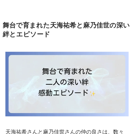
舞台で育まれた天海祐希と麻乃佳世の深い
絆とエピソード
天海祐希さんと麻乃佳世さんの仲の良さは、数々