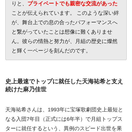
りと、
プライベートでも親密な交流があった
ことが伝えられています。 このような深い絆
が、舞台上での息の合ったパフォーマンスへ
と繋がっていたことは想像に難くありませ
ん。彼らの情熱と努力が、月組の歴史に燦然
と輝く一ページを刻んだのです。
史上最速でトップに就任した天海祐希と支え
続けた麻乃佳世
天海祐希さんは、1993年に宝塚歌劇団史上最短と
なる入団7年目（正式には6年半）で月組トップス
ターに就任するという、異例のスピード出世を果