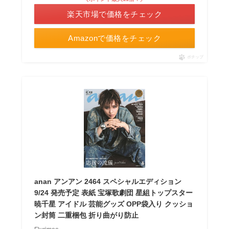
楽天市場で価格をチェック
Amazonで価格をチェック
ポチップ
anan アンアン 2464 スペシャルエディション
9/24 発売予定 表紙 宝塚歌劇団 星組トップスター
暁千星 アイドル 芸能グッズ OPP袋入り クッショ
ン封筒 二重梱包 折り曲がり防止