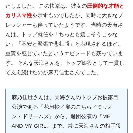
たしました。 この快挙は、彼女の
圧倒的な才能と
カリスマ性
を示すものでしたが、同時に大きなプ
レッシャーも伴っていたようです。当時の天海さ
んは、トップ就任を「ちっとも嬉しそうじゃな
い」「不安と緊張で悲壮感」と表現されるほど、
重責を感じていたというエピソードも残っていま
す。 そんな天海さんを、トップ娘役として一貫し
て支え続けたのが麻乃佳世さんでした。
麻乃佳世さんは、天海さんのトップお披露目
公演である『花扇抄／扉のこちら／ミリオ
ン・ドリームズ』から、退団公演の『ME
AND MY GIRL』まで、常に天海さんの相手役