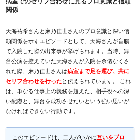
病室でのセリフ合わせに見るプロ意識と信頼
関係
天海祐希さんと麻乃佳世さんのプロ意識と深い信
頼関係を示すエピソードとして、天海さんが盲腸
で入院した際の出来事が挙げられます。当時、舞
台公演を控えていた天海さんが入院を余儀なくさ
れた際、麻乃佳世さんは
病室まで足を運び、共に
セリフ合わせを行った
と伝えられています。 これ
は、単なる仕事上の義務を超えた、相手役への深
い配慮と、舞台を成功させたいという強い思いが
なければできない行動です。
このエピソードは、二人がいかに
互いをプロ