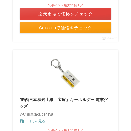
＼ポイント最大11倍！／
楽天市場で価格をチェック
Amazonで価格をチェック
ポチップ
JR西日本福知山線「宝塚」キーホルダー 電車グ
ッズ
赤い電車(akaidensya)
口コミを見る
＼ポイント最大11倍！／