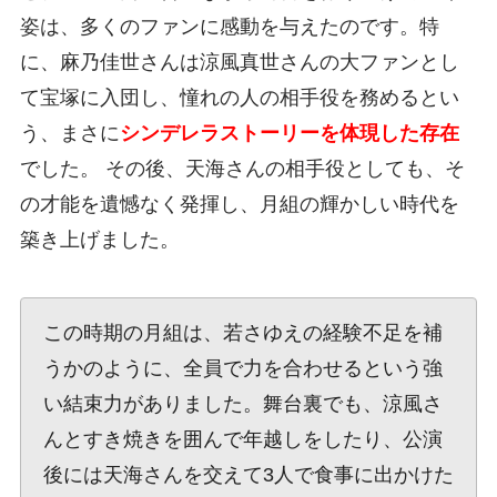
姿は、多くのファンに感動を与えたのです。特
に、麻乃佳世さんは涼風真世さんの大ファンとし
て宝塚に入団し、憧れの人の相手役を務めるとい
う、まさに
シンデレラストーリーを体現した存在
でした。 その後、天海さんの相手役としても、そ
の才能を遺憾なく発揮し、月組の輝かしい時代を
築き上げました。
この時期の月組は、若さゆえの経験不足を補
うかのように、全員で力を合わせるという強
い結束力がありました。舞台裏でも、涼風さ
んとすき焼きを囲んで年越しをしたり、公演
後には天海さんを交えて3人で食事に出かけた