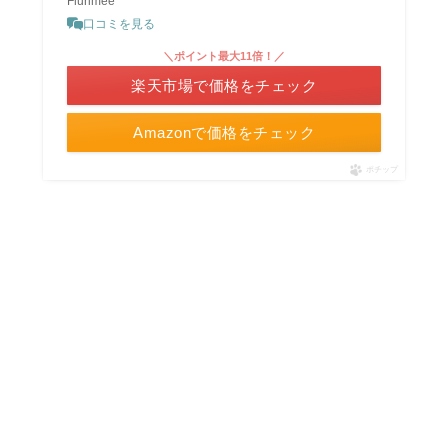
Flurimee
口コミを見る
＼ポイント最大11倍！／
楽天市場で価格をチェック
Amazonで価格をチェック
ポチップ