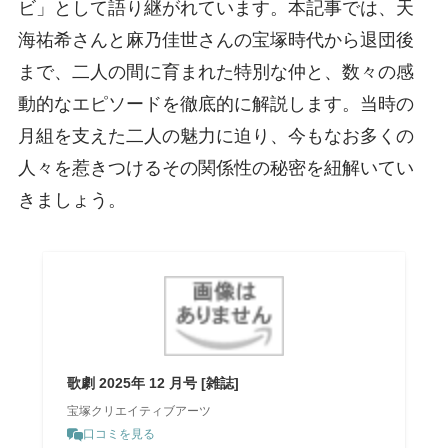
ビ」として語り継がれています。本記事では、天
海祐希さんと麻乃佳世さんの宝塚時代から退団後
まで、二人の間に育まれた特別な仲と、数々の感
動的なエピソードを徹底的に解説します。当時の
月組を支えた二人の魅力に迫り、今もなお多くの
人々を惹きつけるその関係性の秘密を紐解いてい
きましょう。
歌劇 2025年 12 月号 [雑誌]
宝塚クリエイティブアーツ
口コミを見る