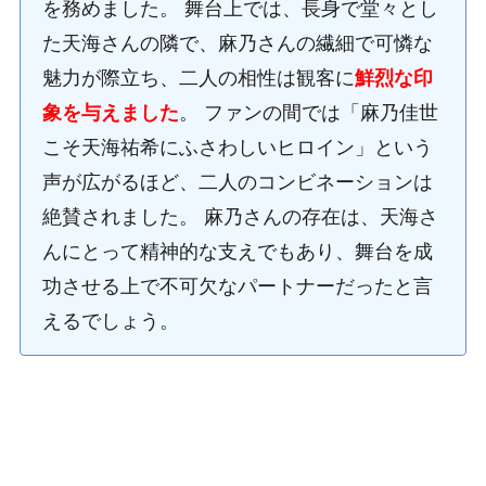
を務めました。 舞台上では、長身で堂々とし
た天海さんの隣で、麻乃さんの繊細で可憐な
魅力が際立ち、二人の相性は観客に
鮮烈な印
象を与えました
。 ファンの間では「麻乃佳世
こそ天海祐希にふさわしいヒロイン」という
声が広がるほど、二人のコンビネーションは
絶賛されました。 麻乃さんの存在は、天海さ
んにとって精神的な支えでもあり、舞台を成
功させる上で不可欠なパートナーだったと言
えるでしょう。