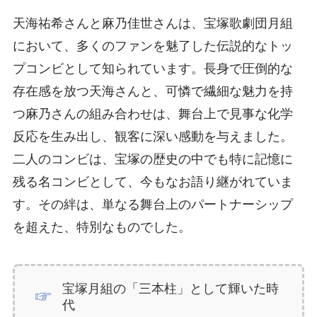
天海祐希さんと麻乃佳世さんは、宝塚歌劇団月組
において、多くのファンを魅了した伝説的なトッ
プコンビとして知られています。長身で圧倒的な
存在感を放つ天海さんと、可憐で繊細な魅力を持
つ麻乃さんの組み合わせは、舞台上で見事な化学
反応を生み出し、観客に深い感動を与えました。
二人のコンビは、宝塚の歴史の中でも特に記憶に
残る名コンビとして、今もなお語り継がれていま
す。その絆は、単なる舞台上のパートナーシップ
を超えた、特別なものでした。
宝塚月組の「三本柱」として輝いた時
代