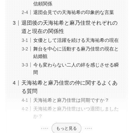
信頼関係
退団会見での天海祐希の印象的な言葉
退団後の天海祐希と麻乃佳世それぞれの
道と現在の関係性
女優として活躍を続ける天海祐希の現在
舞台を中心に活動する麻乃佳世の現在と
結婚観
今も変わらない二人の絆を感じさせる瞬
間
天海祐希と麻乃佳世の仲に関するよくあ
る質問
天海祐希と麻乃佳世は同期ですか？
天海祐希と麻乃佳世はいつ退団しました
か？
もっと見る