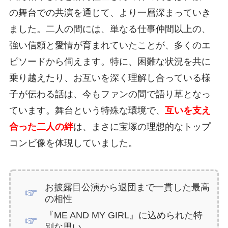
の舞台での共演を通じて、より一層深まっていき
ました。二人の間には、単なる仕事仲間以上の、
強い信頼と愛情が育まれていたことが、多くのエ
ピソードから伺えます。特に、困難な状況を共に
乗り越えたり、お互いを深く理解し合っている様
子が伝わる話は、今もファンの間で語り草となっ
ています。舞台という特殊な環境で、
互いを支え
合った二人の絆
は、まさに宝塚の理想的なトップ
コンビ像を体現していました。
お披露目公演から退団まで一貫した最高
の相性
『ME AND MY GIRL』に込められた特
別な思い