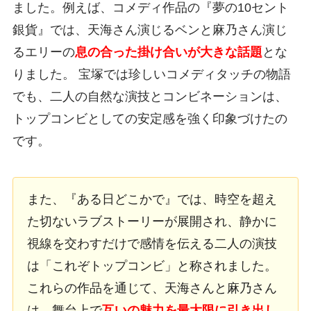
ました。例えば、コメディ作品の『夢の10セント
銀貨』では、天海さん演じるベンと麻乃さん演じ
るエリーの
息の合った掛け合いが大きな話題
とな
りました。 宝塚では珍しいコメディタッチの物語
でも、二人の自然な演技とコンビネーションは、
トップコンビとしての安定感を強く印象づけたの
です。
また、『ある日どこかで』では、時空を超え
た切ないラブストーリーが展開され、静かに
視線を交わすだけで感情を伝える二人の演技
は「これぞトップコンビ」と称されました。
これらの作品を通じて、天海さんと麻乃さん
は、舞台上で
互いの魅力を最大限に引き出し