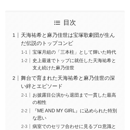
目次
天海祐希と麻乃佳世は宝塚歌劇団が生ん
だ伝説のトップコンビ
宝塚月組の「三本柱」として輝いた時代
史上最速でトップに就任した天海祐希と
支え続けた麻乃佳世
舞台で育まれた天海祐希と麻乃佳世の深
い絆とエピソード
お披露目公演から退団まで一貫した最高
の相性
『ME AND MY GIRL』に込められた特別
な思い
病室でのセリフ合わせに見るプロ意識と