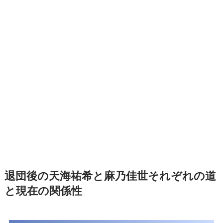
退団後の天海祐希と麻乃佳世それぞれの道
と現在の関係性