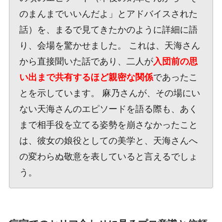
のまんまでいいんだよ」とアドバイスされた
話）を、まるで見てきたかのように詳細に語
り、会場を驚かせました。 これは、天海さん
から直接聞いた話であり、二人が
入団前の思
い出まで共有するほど親密な関係
であったこ
とを示しています。 麻乃さんが、その場にい
ない天海さんのエピソードを語る際も、あく
まで相手役を立てる姿勢を崩さなかったこと
は、彼女の娘役としての美学と、天海さんへ
の変わらぬ敬意を表していると言えるでしょ
う。