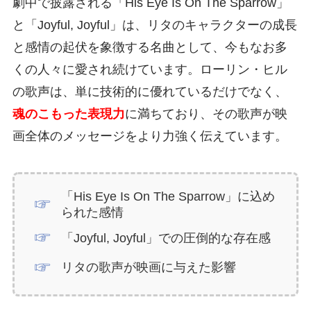
劇中で披露される「His Eye Is On The Sparrow」
と「Joyful, Joyful」は、リタのキャラクターの成長
と感情の起伏を象徴する名曲として、今もなお多
くの人々に愛され続けています。ローリン・ヒル
の歌声は、単に技術的に優れているだけでなく、
魂のこもった表現力
に満ちており、その歌声が映
画全体のメッセージをより力強く伝えています。
「His Eye Is On The Sparrow」に込め
られた感情
「Joyful, Joyful」での圧倒的な存在感
リタの歌声が映画に与えた影響