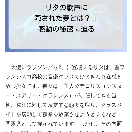
『天使にラブソングを2』に登場するリタは、聖フ
ランシスコ高校の音楽クラスでひときわ存在感を
放つ少女です。彼女は、主人公デロリス（シスタ
ー・メアリー・クラレンス）が赴任してきた当
初、教師に対して反抗的な態度を取り、クラスメ
イトを扇動して授業を放棄させようとするなど、
問題児として描かれています。しかし、その内面