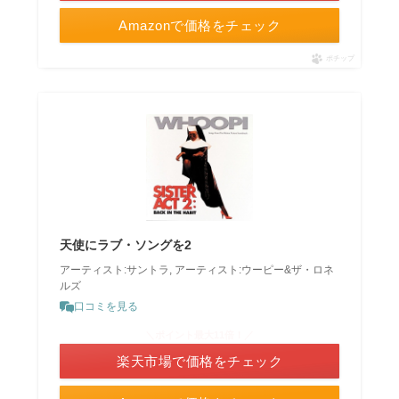
Amazonで価格をチェック
ポチップ
天使にラブ・ソングを2
アーティスト:サントラ, アーティスト:ウーピー&ザ・ロネ
ルズ
口コミを見る
＼ポイント最大11倍！／
楽天市場で価格をチェック