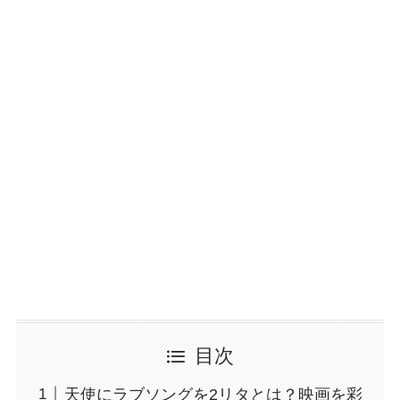
目次
天使にラブソングを2リタとは？映画を彩