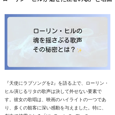
『天使にラブソングを2』を語る上で、ローリン・
ヒル演じるリタの歌声は決して外せない要素で
す。彼女の歌唱は、映画のハイライトの一つであ
り、多くの観客に深い感動を与えました。特に、