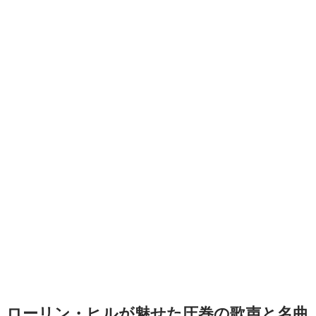
ローリン・ヒルが魅せた圧巻の歌声と名曲