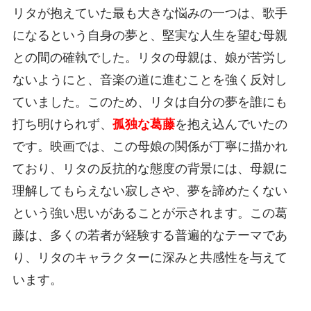
リタが抱えていた最も大きな悩みの一つは、歌手
になるという自身の夢と、堅実な人生を望む母親
との間の確執でした。リタの母親は、娘が苦労し
ないようにと、音楽の道に進むことを強く反対し
ていました。このため、リタは自分の夢を誰にも
打ち明けられず、
孤独な葛藤
を抱え込んでいたの
です。映画では、この母娘の関係が丁寧に描かれ
ており、リタの反抗的な態度の背景には、母親に
理解してもらえない寂しさや、夢を諦めたくない
という強い思いがあることが示されます。この葛
藤は、多くの若者が経験する普遍的なテーマであ
り、リタのキャラクターに深みと共感性を与えて
います。