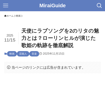
MiraiGuide
ホーム
映画
天使にラブソングを2のリタの魅
2025
力とは？ローリンヒルが演じた
11/15
歌姫の軌跡を徹底解説
2025年11月15日
映画
芸能人
音楽
当ページのリンクには広告が含まれています。