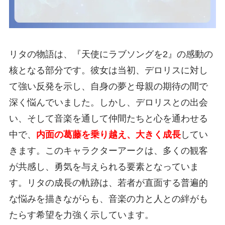
リタの物語は、『天使にラブソングを2』の感動の
核となる部分です。彼女は当初、デロリスに対し
て強い反発を示し、自身の夢と母親の期待の間で
深く悩んでいました。しかし、デロリスとの出会
い、そして音楽を通して仲間たちと心を通わせる
中で、
内面の葛藤を乗り越え、大きく成長
してい
きます。このキャラクターアークは、多くの観客
が共感し、勇気を与えられる要素となっていま
す。リタの成長の軌跡は、若者が直面する普遍的
な悩みを描きながらも、音楽の力と人との絆がも
たらす希望を力強く示しています。