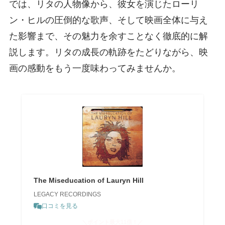
では、リタの人物像から、彼女を演じたローリ
ン・ヒルの圧倒的な歌声、そして映画全体に与え
た影響まで、その魅力を余すことなく徹底的に解
説します。リタの成長の軌跡をたどりながら、映
画の感動をもう一度味わってみませんか。
The Miseducation of Lauryn Hill
LEGACY RECORDINGS
口コミを見る
＼ポイント最大11倍！／