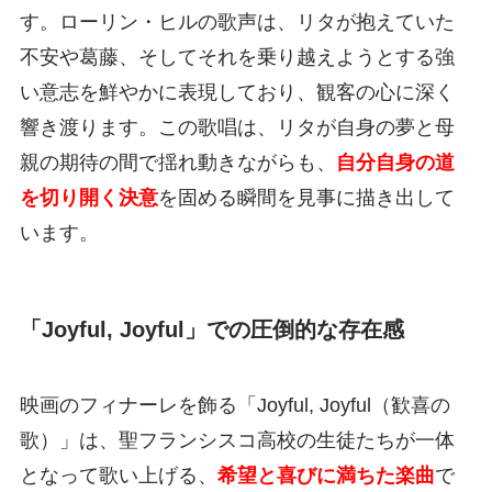
す。ローリン・ヒルの歌声は、リタが抱えていた
不安や葛藤、そしてそれを乗り越えようとする強
い意志を鮮やかに表現しており、観客の心に深く
響き渡ります。この歌唱は、リタが自身の夢と母
親の期待の間で揺れ動きながらも、
自分自身の道
を切り開く決意
を固める瞬間を見事に描き出して
います。
「Joyful, Joyful」での圧倒的な存在感
映画のフィナーレを飾る「Joyful, Joyful（歓喜の
歌）」は、聖フランシスコ高校の生徒たちが一体
となって歌い上げる、
希望と喜びに満ちた楽曲
で