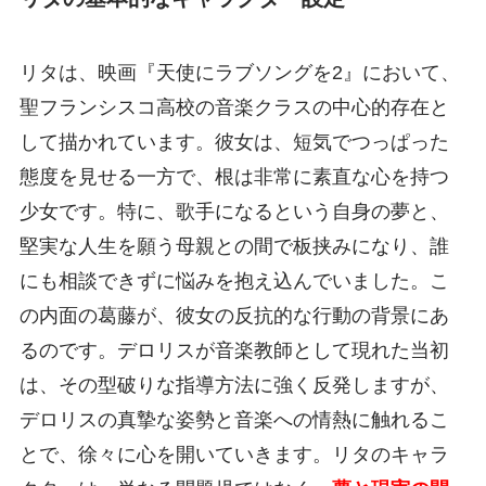
リタは、映画『天使にラブソングを2』において、
聖フランシスコ高校の音楽クラスの中心的存在と
して描かれています。彼女は、短気でつっぱった
態度を見せる一方で、根は非常に素直な心を持つ
少女です。特に、歌手になるという自身の夢と、
堅実な人生を願う母親との間で板挟みになり、誰
にも相談できずに悩みを抱え込んでいました。こ
の内面の葛藤が、彼女の反抗的な行動の背景にあ
るのです。デロリスが音楽教師として現れた当初
は、その型破りな指導方法に強く反発しますが、
デロリスの真摯な姿勢と音楽への情熱に触れるこ
とで、徐々に心を開いていきます。リタのキャラ