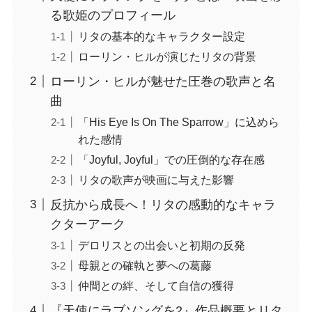
る歌姫のプロフィール
リタの基本的なキャラクター設定
ローリン・ヒルが演じたリタの背景
ローリン・ヒルが魅せた圧巻の歌声と名
曲
「His Eye Is On The Sparrow」に込めら
れた感情
「Joyful, Joyful」での圧倒的な存在感
リタの歌声が映画に与えた影響
反抗から成長へ！リタの感動的なキャラ
クターアーク
デロリスとの出会いと初期の反発
母親との確執と夢への葛藤
仲間との絆、そして自信の獲得
『天使にラブソングを2』作品概要とリタ