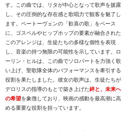
す。この曲では、リタが中心となって歌声を披露
し、その圧倒的な存在感と歌唱力で観客を魅了し
ます。ベートーヴェンの「歓喜の歌」をベース
に、ゴスペルやヒップホップの要素が融合された
このアレンジは、生徒たちの多様な個性を表現
し、音楽の持つ無限の可能性を示しています。ロ
ーリン・ヒルは、この曲でソロパートを力強く歌
い上げ、聖歌隊全体のパフォーマンスを牽引する
役割を果たしました。彼女の歌声は、生徒たちが
デロリスの指導のもとで築き上げた
絆と、未来へ
の希望
を象徴しており、映画の感動を最高潮に高
める重要な役割を担っています。