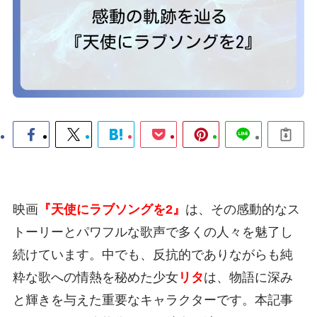
映画
『天使にラブソングを2』
は、その感動的なス
トーリーとパワフルな歌声で多くの人々を魅了し
続けています。中でも、反抗的でありながらも純
粋な歌への情熱を秘めた少女
リタ
は、物語に深み
と輝きを与えた重要なキャラクターです。本記事