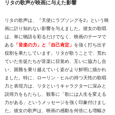
リタの歌声が映画に与えた影響
リタの歌声は、『天使にラブソングを2』という映
画に計り知れない影響を与えました。彼女の歌唱
は、単に物語を彩るだけでなく、映画のテーマで
ある
「音楽の力」と「自己肯定」
を強く打ち出す
役割を果たしています。リタが歌うことで、荒れ
ていた生徒たちが音楽に目覚め、互いに協力し合
い、困難を乗り越えていく姿がより鮮明に描かれ
ました。特に、ローリン・ヒルの持つ天性の歌唱
力と表現力は、リタというキャラクターに深みと
説得力をもたらし、観客に「歌には人生を変える
力がある」というメッセージを強く印象付けまし
た。彼女の歌声は、映画の感動を何倍にも増幅さ