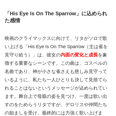
「His Eye Is On The Sparrow」に込められ
た感情
映画のクライマックスに向けて、リタがソロで歌
い上げる「His Eye Is On The Sparrow（主は雀を
見守り給う）」は、彼女の
内面の変化と成長
を象
徴する重要なシーンです。この曲は、ゴスペルの
名曲であり、神が小さな雀さえも慈しみ見守って
いるように、私たち一人ひとりも決して見捨てら
れることはないというメッセージが込められてい
ます。舞台上で母親の姿を見つけ、一度は歌い出
すのをためらうリタですが、デロリスや仲間たち
の励ましを受け、最終的には力強く歌い上げま