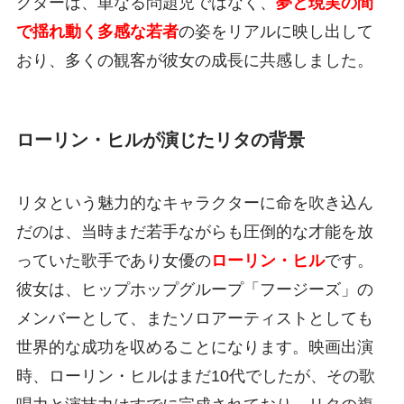
クターは、単なる問題児ではなく、
夢と現実の間
で揺れ動く多感な若者
の姿をリアルに映し出して
おり、多くの観客が彼女の成長に共感しました。
ローリン・ヒルが演じたリタの背景
リタという魅力的なキャラクターに命を吹き込ん
だのは、当時まだ若手ながらも圧倒的な才能を放
っていた歌手であり女優の
ローリン・ヒル
です。
彼女は、ヒップホップグループ「フージーズ」の
メンバーとして、またソロアーティストとしても
世界的な成功を収めることになります。映画出演
時、ローリン・ヒルはまだ10代でしたが、その歌