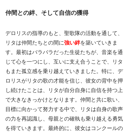
仲間との絆、そして自信の獲得
デロリスの指導のもと、聖歌隊の活動を通して、
リタは仲間たちとの間に
強い絆
を築いていきま
す。最初はバラバラだった生徒たちが、音楽を通
じて心を一つにし、互いに支え合うことで、リタ
もまた孤立感を乗り越えていきました。特に、デ
ロリスがリタの歌の才能を信じ、彼女の背中を押
し続けたことは、リタが自分自身に自信を持つ上
で大きなきっかけとなります。仲間と共に歌い、
目標に向かって努力する中で、リタは自身の歌声
の力を再認識し、母親との確執も乗り越える勇気
を得ていきます。最終的に、彼女はコンクールの