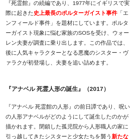
『死霊館』の続編であり、1977年にイギリスで実
際に起きた
史上最長のポルターガイスト事件
「エ
ンフィールド事件」を題材にしています。ポルタ
ーガイスト現象に悩む家族のSOSを受け、ウォー
レン夫妻が調査に乗り出します。この作品では、
後に人気キャラクターとなる悪魔のシスター・ヴ
ァラクが初登場し、夫妻を追い詰めます。
『アナベル 死霊人形の誕生』（2017）
『アナベル 死霊館の人形』の前日譚であり、呪い
の人形アナベルがどのようにして誕生したのかが
描かれます。閉鎖した孤児院から人形職人の家に
引っ越してきたシスターと少女たちを襲う
新たな