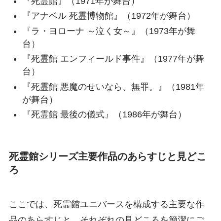
『死霊館』（1971年が舞台）
『アナベル 死霊博物館』（1972年が舞台）
『ラ・ヨローナ ～泣く女～』（1973年が舞
台）
『死霊館 エンフィールド事件』（1977年が舞
台）
『死霊館 悪魔のせいなら、無罪。』（1981年
が舞台）
『死霊館 最後の儀式』（1986年が舞台）
死霊館シリーズ主要作品のあらすじと見どこ
ろ
ここでは、死霊館ユニバースを構成する主要な作
品のあらすじと、それぞれの見どころを簡潔にご