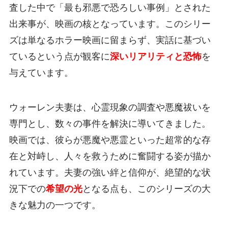
査した中で「最も邪悪で恐ろしい事例」とされた
出来事が、映画の核となっています。このシリー
ズは単なるホラー映画に留まらず、実話に基づい
ているという点が観客に
深いリアリティと恐怖
を
与えています。
ウォーレン夫妻は、心霊現象の調査や悪魔祓いを
専門とし、数々の事件を解決に導いてきました。
映画では、彼らが悪魔や悪霊といった超常的な存
在と対峙し、人々を救うために奮闘する姿が描か
れています。夫妻の強い絆と信仰が、絶望的な状
況下での
希望の光
となる点も、このシリーズの大
きな魅力の一つです。