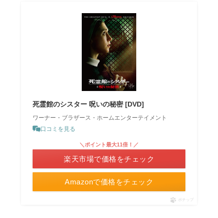
死霊館のシスター 呪いの秘密 [DVD]
ワーナー・ブラザース・ホームエンターテイメント
口コミを見る
＼ポイント最大11倍！／
楽天市場で価格をチェック
Amazonで価格をチェック
ポチップ