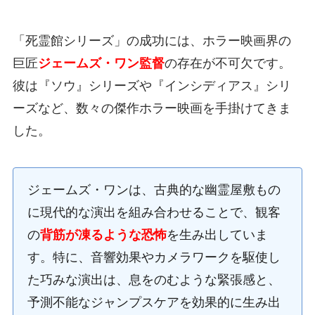
「死霊館シリーズ」の成功には、ホラー映画界の
巨匠
ジェームズ・ワン監督
の存在が不可欠です。
彼は『ソウ』シリーズや『インシディアス』シリ
ーズなど、数々の傑作ホラー映画を手掛けてきま
した。
ジェームズ・ワンは、古典的な幽霊屋敷もの
に現代的な演出を組み合わせることで、観客
の
背筋が凍るような恐怖
を生み出していま
す。特に、音響効果やカメラワークを駆使し
た巧みな演出は、息をのむような緊張感と、
予測不能なジャンプスケアを効果的に生み出