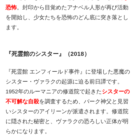
恐怖
。封印から目覚めたアナベル人形が再び活動
を開始し、少女たちを恐怖のどん底に突き落とし
ます。
『死霊館のシスター』（2018）
『死霊館 エンフィールド事件』に登場した悪魔の
シスター・ヴァラクの起源に迫る前日譚です。
1952年のルーマニアの修道院で起きた
シスターの
不可解な自殺
を調査するため、バーク神父と見習
いシスターのアイリーンが派遣されます。修道院
に隠された秘密と、ヴァラクの恐ろしい正体が明
らかになります。