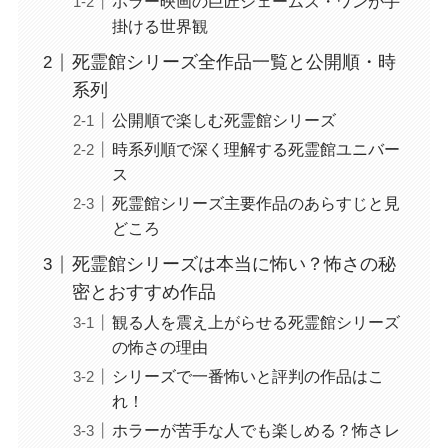
ホラー映画の巨匠ジェームズ・ワンが手
掛ける世界観
死霊館シリーズ全作品一覧と公開順・時
系列
公開順で楽しむ死霊館シリーズ
時系列順で深く理解する死霊館ユニバー
ス
死霊館シリーズ主要作品のあらすじと見
どころ
死霊館シリーズは本当に怖い？怖さの秘
密とおすすめ作品
観る人を震え上がらせる死霊館シリーズ
の怖さの理由
シリーズで一番怖いと評判の作品はこ
れ！
ホラーが苦手な人でも楽しめる？怖さレ