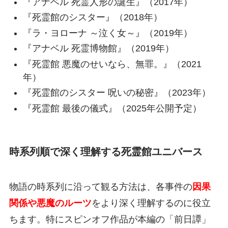
『アナベル 死霊人形の誕生』（2017年）
『死霊館のシスター』（2018年）
『ラ・ヨローナ ～泣く女～』（2019年）
『アナベル 死霊博物館』（2019年）
『死霊館 悪魔のせいなら、無罪。』（2021
年）
『死霊館のシスター 呪いの秘密』（2023年）
『死霊館 最後の儀式』（2025年公開予定）
時系列順で深く理解する死霊館ユニバース
物語の時系列に沿って観る方法は、各事件の
因果
関係や悪魔のルーツ
をより深く理解するのに役立
ちます。特にスピンオフ作品が本編の「前日譚」