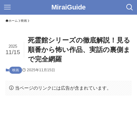
MiraiGuide
ホーム
映画
死霊館シリーズの徹底解説！見る
2025
順番から怖い作品、実話の裏側ま
11/15
で完全網羅
2025年11月15日
映画
当ページのリンクには広告が含まれています。