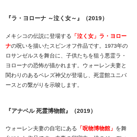
『ラ・ヨローナ ～泣く女～』（2019）
メキシコの伝説に登場する
「泣く女」ラ・ヨロー
ナ
の呪いを描いたスピンオフ作品です。1973年の
ロサンゼルスを舞台に、子供たちを狙う悪霊ラ・
ヨローナの恐怖が描かれます。ウォーレン夫妻と
関わりのあるペレズ神父が登場し、死霊館ユニバ
ースとの繋がりを示唆します。
『アナベル 死霊博物館』（2019）
ウォーレン夫妻の自宅にある
「呪物博物館」
を舞