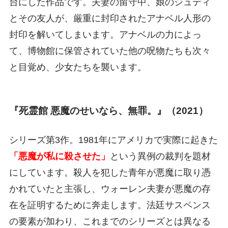
台にした作品です。夫妻の留守中、娘のジュディ
とその友人が、厳重に封印されたアナベル人形の
封印を解いてしまいます。アナベルの力によっ
て、博物館に保管されていた他の呪物たちも次々
と目覚め、少女たちを襲います。
『死霊館 悪魔のせいなら、無罪。』（2021）
シリーズ第3作。1981年にアメリカで実際に起きた
「悪魔が私に殺させた」
という異例の裁判を題材
にしています。殺人を犯した青年が悪魔に取り憑
かれていたと主張し、ウォーレン夫妻が悪魔の存
在を証明するために奔走します。法廷サスペンス
の要素が加わり、これまでのシリーズとは異なる