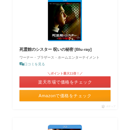
死霊館のシスター 呪いの秘密 [Blu-ray]
ワーナー・ブラザース・ホームエンターテイメント
口コミを見る
＼ポイント最大11倍！／
楽天市場で価格をチェック
Amazonで価格をチェック
ポチップ