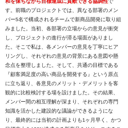
和を保ちながら目標達成に貢献できる協調性
で
す。前職のプロジェクトでは、異なる部署のメン
バー5名で構成されるチームで新商品開発に取り組
みました。当初、各部署の立場からの意見が衝突
し、プロジェクトの進行が滞る場面がありまし
た。そこで私は、各メンバーの意見を丁寧にヒア
リングし、それぞれの意見の背景にある意図や懸
念点を整理しました。そして、共通の目標である
『顧客満足度の高い商品を開発する』という原点
に立ち返り、各意見のメリット・デメリットを客
観的に比較検討する場を設けました。その結果、
メンバー間の相互理解が深まり、それぞれの専門
知識を活かした建設的な議論ができるようにな
り、最終的には当初の計画よりも1ヶ月早く、かつ