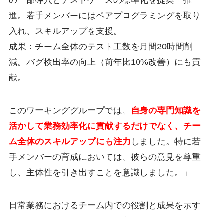
の一部導入とテストケースの標準化を提案・推
進。若手メンバーにはペアプログラミングを取り
入れ、スキルアップを支援。
成果：チーム全体のテスト工数を月間20時間削
減。バグ検出率の向上（前年比10%改善）にも貢
献。
このワーキンググループでは、
自身の専門知識を
活かして業務効率化に貢献するだけでなく、チー
ム全体のスキルアップにも注力
しました。特に若
手メンバーの育成においては、彼らの意見を尊重
し、主体性を引き出すことを意識しました。」
日常業務におけるチーム内での役割と成果を示す