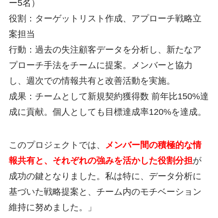
ー5名）
役割：ターゲットリスト作成、アプローチ戦略立
案担当
行動：過去の失注顧客データを分析し、新たなア
プローチ手法をチームに提案。メンバーと協力
し、週次での情報共有と改善活動を実施。
成果：チームとして新規契約獲得数 前年比150%達
成に貢献。個人としても目標達成率120%を達成。
このプロジェクトでは、
メンバー間の積極的な情
報共有と、それぞれの強みを活かした役割分担
が
成功の鍵となりました。私は特に、データ分析に
基づいた戦略提案と、チーム内のモチベーション
維持に努めました。」