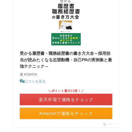
受かる履歴書・職務経歴書の書き方大全～採用担
当が読みたくなる志望動機・自己PRの実例集と最
強テクニック～
著:KOHIYA
口コミを見る
＼ポイント最大11倍！／
楽天市場で価格をチェック
Amazonで価格をチェック
ポチップ