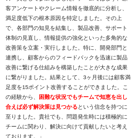
客アンケートやクレーム情報を徹底的に分析し、
満足度低下の根本原因を特定しました。その上
で、各部門の知見を結集し、製品改善、サポート
体制の見直し、情報提供の強化といった多角的な
改善策を立案・実行しました。特に、開発部門と
連携し、顧客からのフィードバックを迅速に製品
改善に繋げる仕組みを構築したことが大きな成果
に繋がりました。結果として、3ヶ月後には顧客満
足度を15ポイント改善することができました。こ
の経験から、
困難な状況でもチームで知恵を出し
合えば必ず解決策は見つかる
という信念を持つに
至りました。貴社でも、問題発生時には積極的に
チームに関わり、解決に向けて貢献したいと考え
ております。」