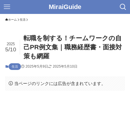
MiraiGuide
ホーム
生活
転職を制する！チームワークの自
2025
己PR例文集｜職務経歴書・面接対
5/10
策も網羅
2025年5月9日
2025年5月10日
生活
当ページのリンクには広告が含まれています。