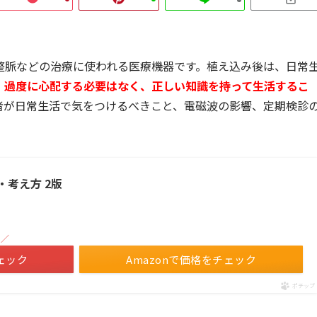
整脈などの治療に使われる医療機器です。植え込み後は、日常
、
過度に心配する必要はなく、正しい知識を持って生活するこ
者が日常生活で気をつけるべきこと、電磁波の影響、定期検診
考え方 2版
！／
ェック
Amazonで価格をチェック
ポチップ