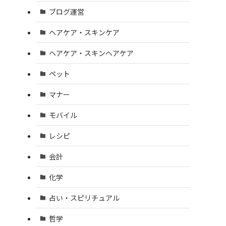
ブログ運営
ヘアケア・スキンケア
ヘアケア・スキンヘアケア
ペット
マナー
モバイル
レシピ
会計
化学
占い・スピリチュアル
哲学