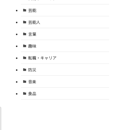
芸能
芸能人
言葉
趣味
転職・キャリア
防災
音楽
食品