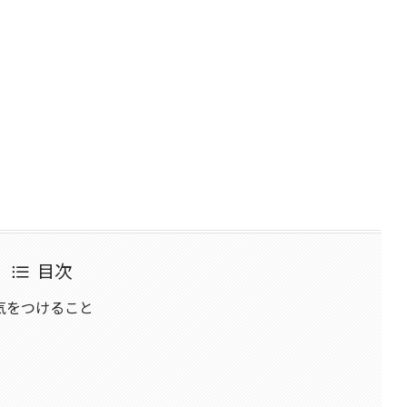
目次
気をつけること