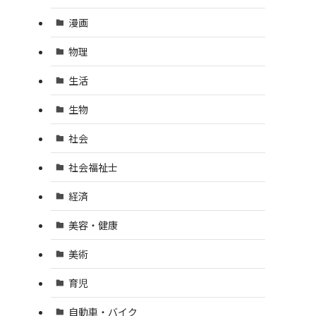
漫画
物理
生活
生物
社会
社会福祉士
経済
美容・健康
美術
育児
自動車・バイク