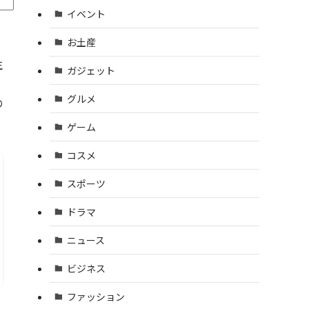
イベント
お土産
生
ガジェット
グルメ
の
ゲーム
コスメ
スポーツ
ドラマ
ニュース
ビジネス
ファッション