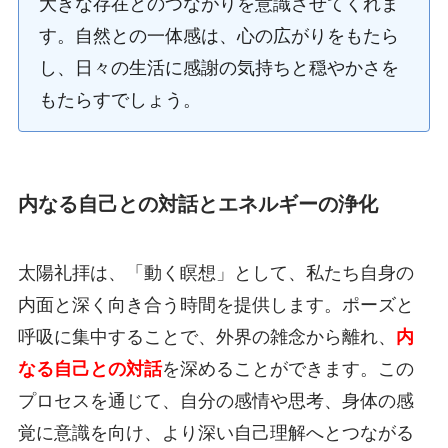
大きな存在とのつながりを意識させてくれま
す。自然との一体感は、心の広がりをもたら
し、日々の生活に感謝の気持ちと穏やかさを
もたらすでしょう。
内なる自己との対話とエネルギーの浄化
太陽礼拝は、「動く瞑想」として、私たち自身の
内面と深く向き合う時間を提供します。ポーズと
呼吸に集中することで、外界の雑念から離れ、
内
なる自己との対話
を深めることができます。この
プロセスを通じて、自分の感情や思考、身体の感
覚に意識を向け、より深い自己理解へとつながる