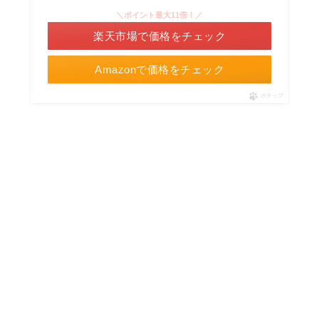
＼ポイント最大11倍！／
楽天市場で価格をチェック
Amazonで価格をチェック
ポチップ