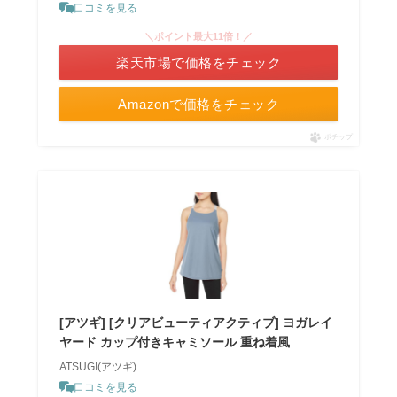
口コミを見る
＼ポイント最大11倍！／
楽天市場で価格をチェック
Amazonで価格をチェック
ポチップ
[アツギ] [クリアビューティアクティブ] ヨガレイ
ヤード カップ付きキャミソール 重ね着風
ATSUGI(アツギ)
口コミを見る