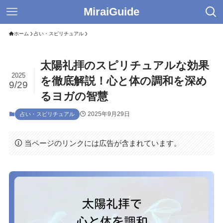
MiraiGuide
ホーム
占い・スピリチュアル
太陽礼拝のスピリチュアルな効果
2025
を徹底解説！心と体の調和を深め
9/29
るヨガの智慧
2025年9月29日
占い・スピリチュアル
当ページのリンクには広告が含まれています。