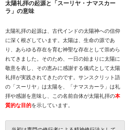
太陽礼拝の起源と「スーリヤ・ナマスカー
ラ」の意味
太陽礼拝の起源は、古代インドの太陽神への信仰
に深く根ざしています。太陽は、生命の源であ
り、あらゆる存在を育む神聖な存在として崇めら
れてきました。そのため、一日の始まりに太陽に
敬意を表し、その恵みに感謝する儀式として太陽
礼拝が実践されてきたのです。サンスクリット語
の「スーリヤ」は太陽を、「ナマスカーラ」は礼
拝や感謝を意味し、この名前自体が太陽礼拝の
本
質的な目的
を示しています。
当初は専門の修行者による精神修行法として