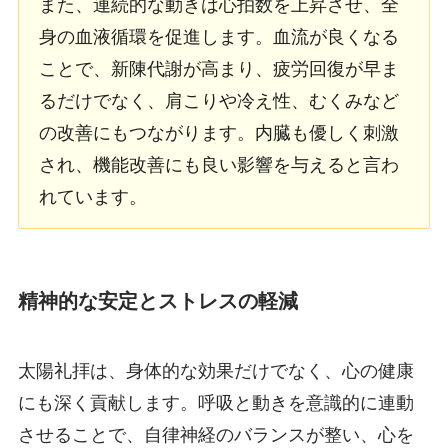
また、連続的な動きは心拍数を上昇させ、全
身の血液循環を促進します。血流が良くなる
ことで、新陳代謝が高まり、疲労回復が早ま
るだけでなく、肩こりや冷え性、むくみなど
の改善にもつながります。内臓も優しく刺激
され、機能改善にも良い影響を与えると言わ
れています。
精神的な安定とストレスの軽減
太陽礼拝は、身体的な効果だけでなく、心の健康
にも深く貢献します。呼吸と動きを意識的に連動
させることで、自律神経のバランスが整い、心を