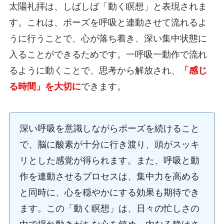
太陽礼拝は、しばしば「動く瞑想」と表現されま
す。これは、ポーズを呼吸と連動させて流れるよ
うに行うことで、心が落ち着き、深い集中状態に
入ることができるためです。一呼吸一動作で流れ
るように動くことで、思考から解放され、
「感じ
る時間」を大切に
できます。
深い呼吸を意識しながらポーズを続けること
で、脳に酸素が十分に行き渡り、頭がスッキ
リとした感覚が得られます。また、呼吸と動
作を連動させるプロセスは、集中力を高める
と同時に、心を穏やかにする効果も期待でき
ます。この「動く瞑想」は、日々の忙しさの