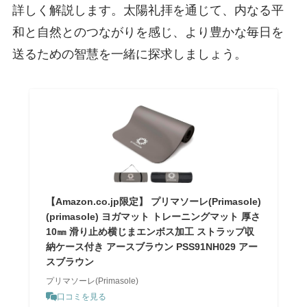
詳しく解説します。太陽礼拝を通じて、内なる平
和と自然とのつながりを感じ、より豊かな毎日を
送るための智慧を一緒に探求しましょう。
【Amazon.co.jp限定】 プリマソーレ(Primasole)
(primasole) ヨガマット トレーニングマット 厚さ
10㎜ 滑り止め横じまエンボス加工 ストラップ収
納ケース付き アースブラウン PSS91NH029 アー
スブラウン
プリマソーレ(Primasole)
口コミを見る