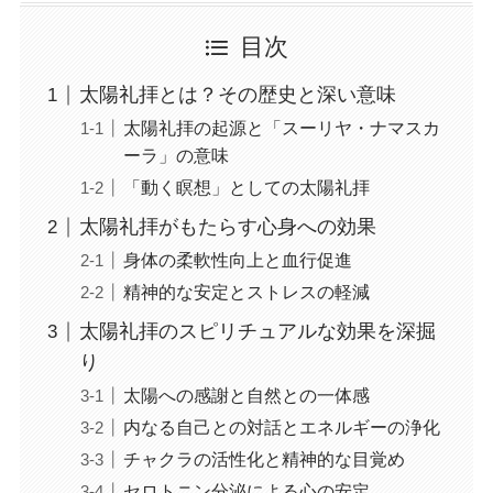
目次
太陽礼拝とは？その歴史と深い意味
太陽礼拝の起源と「スーリヤ・ナマスカ
ーラ」の意味
「動く瞑想」としての太陽礼拝
太陽礼拝がもたらす心身への効果
身体の柔軟性向上と血行促進
精神的な安定とストレスの軽減
太陽礼拝のスピリチュアルな効果を深掘
り
太陽への感謝と自然との一体感
内なる自己との対話とエネルギーの浄化
チャクラの活性化と精神的な目覚め
セロトニン分泌による心の安定