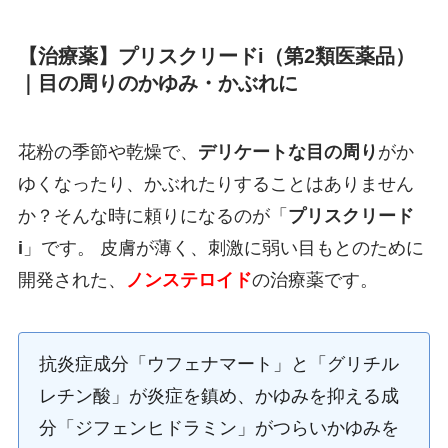
【治療薬】プリスクリードi（第2類医薬品）
｜目の周りのかゆみ・かぶれに
花粉の季節や乾燥で、
デリケートな目の周り
がか
ゆくなったり、かぶれたりすることはありません
か？そんな時に頼りになるのが「
プリスクリード
i
」です。 皮膚が薄く、刺激に弱い目もとのために
開発された、
ノンステロイド
の治療薬です。
抗炎症成分「ウフェナマート」と「グリチル
レチン酸」が炎症を鎮め、かゆみを抑える成
分「ジフェンヒドラミン」がつらいかゆみを