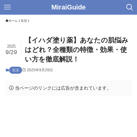
MiraiGuide
ホーム
生活
【イハダ塗り薬】あなたの肌悩み
2025
はどれ？全種類の特徴・効果・使
9/29
い方を徹底解説！
2025年9月29日
生活
当ページのリンクには広告が含まれています。