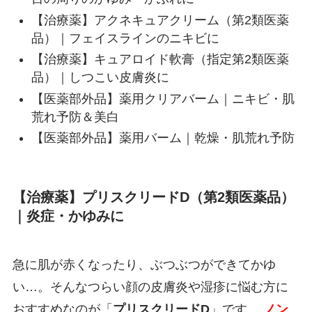
【治療薬】アクネキュアクリーム（第2類医薬
品）｜フェイスラインのニキビに
【治療薬】キュアロイド軟膏（指定第2類医薬
品）｜しつこい皮膚炎に
【医薬部外品】薬用クリアバーム｜ニキビ・肌
荒れ予防＆美白
【医薬部外品】薬用バーム｜乾燥・肌荒れ予防
【治療薬】プリスクリードD（第2類医薬品）
｜炎症・かゆみに
急に肌が赤くなったり、ぶつぶつができてかゆ
い…。そんなつらい顔の皮膚炎や湿疹に悩む方に
おすすめなのが「
プリスクリードD
」です。
ノン