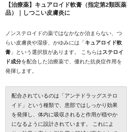
【治療薬】キュアロイド軟膏（指定第2類医薬
品）｜しつこい皮膚炎に
ノンステロイドの薬ではなかなか治まらない、つ
らい皮膚炎や湿疹、かゆみには「
キュアロイド軟
膏
」という選択肢があります。 こちらは
ステロイ
ド成分
を配合した治療薬で、優れた抗炎症作用を
発揮します。
配合されているのは「アンテドラッグステロ
イド」という種類で、患部ではしっかり効果
を発揮し、体内に吸収されると作用が穏やか
になるように設計されています。 これによ