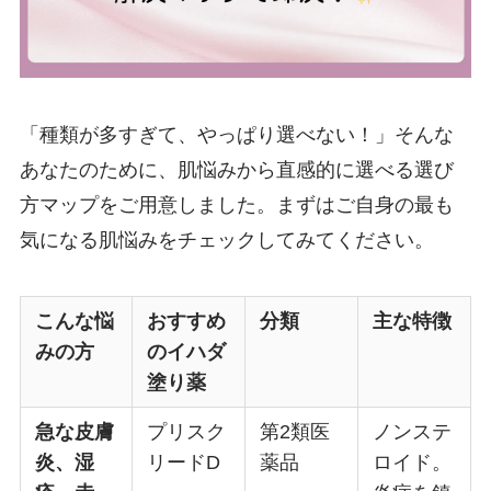
「種類が多すぎて、やっぱり選べない！」そんな
あなたのために、肌悩みから直感的に選べる選び
方マップをご用意しました。まずはご自身の最も
気になる肌悩みをチェックしてみてください。
こんな悩
おすすめ
分類
主な特徴
みの方
のイハダ
塗り薬
急な皮膚
プリスク
第2類医
ノンステ
炎、湿
リードD
薬品
ロイド。