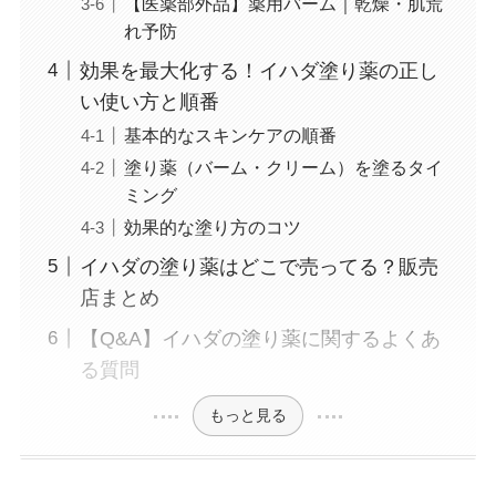
【医薬部外品】薬用バーム｜乾燥・肌荒
れ予防
効果を最大化する！イハダ塗り薬の正し
い使い方と順番
基本的なスキンケアの順番
塗り薬（バーム・クリーム）を塗るタイ
ミング
効果的な塗り方のコツ
イハダの塗り薬はどこで売ってる？販売
店まとめ
【Q&A】イハダの塗り薬に関するよくあ
る質問
もっと見る