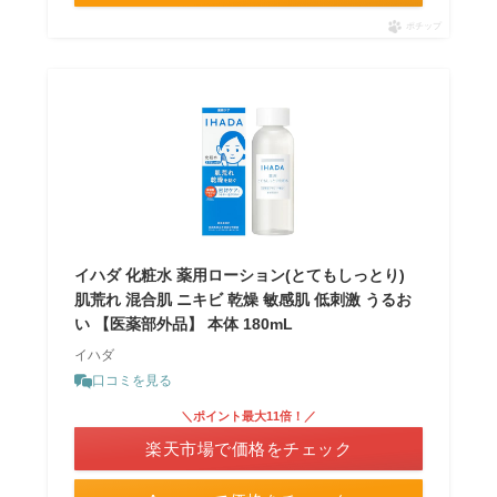
ポチップ
イハダ 化粧水 薬用ローション(とてもしっとり)
肌荒れ 混合肌 ニキビ 乾燥 敏感肌 低刺激 うるお
い 【医薬部外品】 本体 180mL
イハダ
口コミを見る
＼ポイント最大11倍！／
楽天市場で価格をチェック