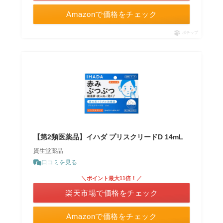
Amazonで価格をチェック
ポチップ
【第2類医薬品】イハダ プリスクリードD 14mL
資生堂薬品
口コミを見る
＼ポイント最大11倍！／
楽天市場で価格をチェック
Amazonで価格をチェック