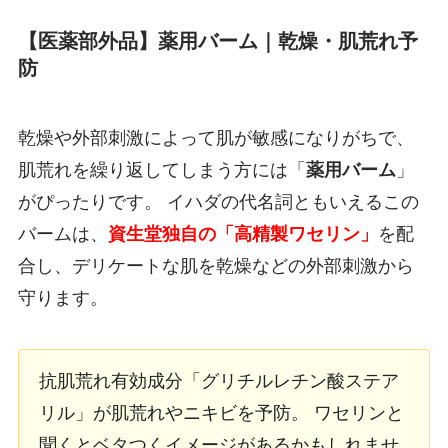
【医薬部外品】薬用バーム｜乾燥・肌荒れ予
防
乾燥や外部刺激によって肌が敏感になりがちで、
肌荒れを繰り返してしまう方には「
薬用バーム
」
がぴったりです。 イハダの代名詞ともいえるこの
バームは、
資生堂独自の「高精製ワセリン」
を配
合し、デリケートな肌を乾燥などの外部刺激から
守ります。
抗肌荒れ有効成分「グリチルレチン酸ステア
リル」が肌荒れやニキビを予防。 ワセリンと
聞くとベタつくイメージがあるかもしれませ