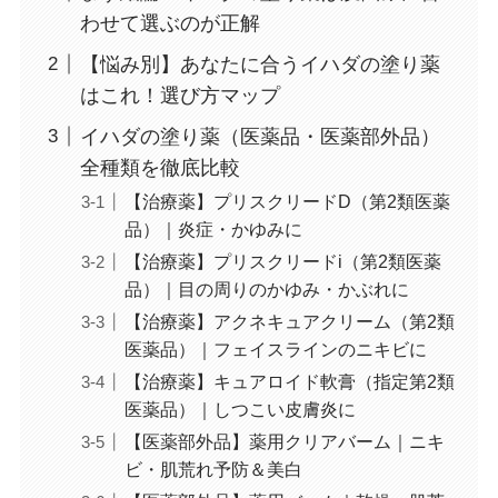
わせて選ぶのが正解
【悩み別】あなたに合うイハダの塗り薬
はこれ！選び方マップ
イハダの塗り薬（医薬品・医薬部外品）
全種類を徹底比較
【治療薬】プリスクリードD（第2類医薬
品）｜炎症・かゆみに
【治療薬】プリスクリードi（第2類医薬
品）｜目の周りのかゆみ・かぶれに
【治療薬】アクネキュアクリーム（第2類
医薬品）｜フェイスラインのニキビに
【治療薬】キュアロイド軟膏（指定第2類
医薬品）｜しつこい皮膚炎に
【医薬部外品】薬用クリアバーム｜ニキ
ビ・肌荒れ予防＆美白