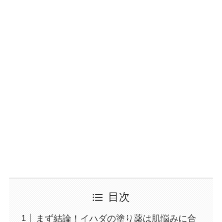
目次
まず結論！イハダの塗り薬は肌悩みに合