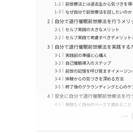
前世療法とは過去生から気づきを得
なぜ自分で前世療法を試したいのか
自分で退行催眠前世療法を行うメリ
セルフ実践の大きなメリット
セルフ実践で考慮すべきデメリット
自分で退行催眠前世療法を実践する
実践前の準備と心構え
自己催眠導入のステップ
前世の記憶を呼び覚ますイメージン
体験からの気づきを深める方法
終了後のグラウンディングと心のケ
安全に自分で退行催眠前世療法を行
無理なく自分のペースで進めること