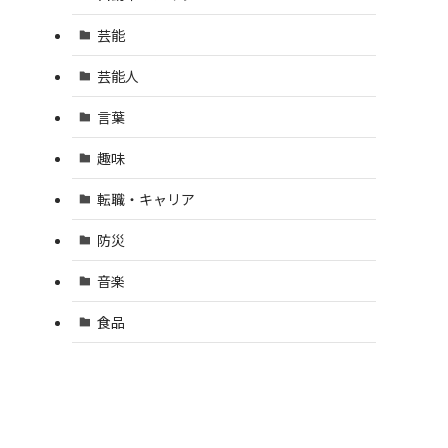
芸能
芸能人
言葉
趣味
転職・キャリア
防災
音楽
食品