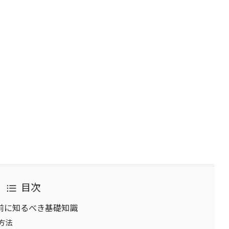
目次
前に知るべき基礎知識
方法