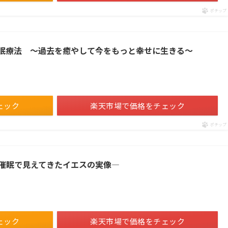
ポチップ
眠療法 ～過去を癒やして今をもっと幸せに生きる～
ェック
楽天市場で価格をチェック
ポチップ
催眠で見えてきたイエスの実像―
ェック
楽天市場で価格をチェック