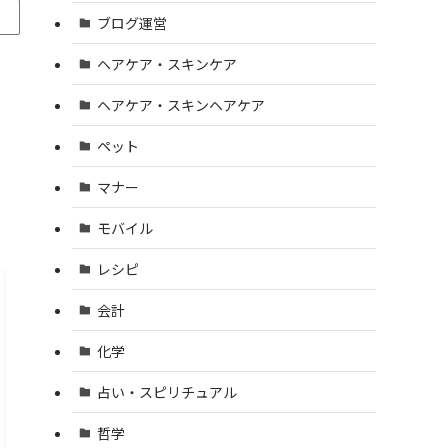
ブログ運営
ヘアケア・スキンケア
ヘアケア・スキンヘアケア
ペット
マナー
モバイル
レシピ
会計
化学
占い・スピリチュアル
哲学