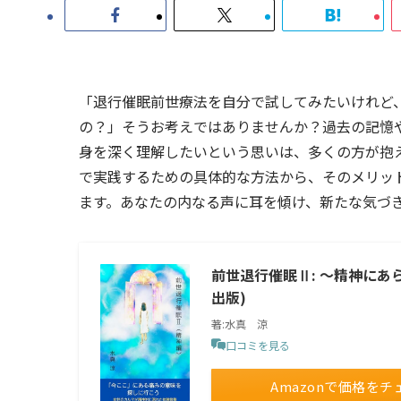
「退行催眠前世療法を自分で試してみたいけれど
の？」そうお考えではありませんか？過去の記憶
身を深く理解したいという思いは、多くの方が抱
で実践するための具体的な方法から、そのメリッ
ます。あなたの内なる声に耳を傾け、新たな気づ
前世退行催眠Ⅱ: ～精神にあ
出版)
著:水真 涼
口コミを見る
Amazonで価格をチ