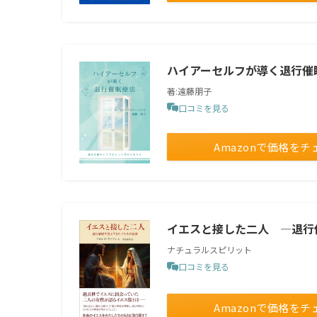
ハイアーセルフが導く退行催
著:遠藤朋子
口コミを見る
Amazonで価格をチ
イエスと接した二人 ―退行
ナチュラルスピリット
口コミを見る
Amazonで価格をチ