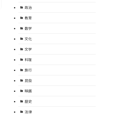
政治
教育
数学
文化
文学
料理
旅行
昆虫
映画
歴史
法律