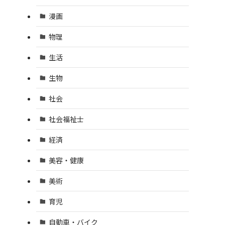
漫画
物理
生活
生物
社会
社会福祉士
経済
美容・健康
美術
育児
自動車・バイク