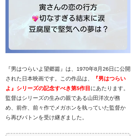
『男はつらいよ望郷篇』は、1970年8月26日に公開
された日本映画です。この作品は、
『男はつらい
よ』シリーズの記念すべき第5作目
にあたります。
監督はシリーズの生みの親である山田洋次が務
め、前作、前々作でメガホンを執っていた監督か
ら再びバトンを受け継ぎました。