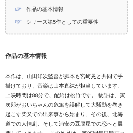
作品の基本情報
シリーズ第5作としての重要性
作品の基本情報
本作は、山田洋次監督が脚本も宮崎晃と共同で手
掛けており、音楽は山本直純が担当しています。
上映時間は88分で、配給は松竹です。 物語は、寅
次郎がおいちゃんの危篤を誤解して大騒動を巻き
起こす柴又での出来事から始まり、その後、北海
道での人情劇、そして浦安の豆腐屋での恋へと展