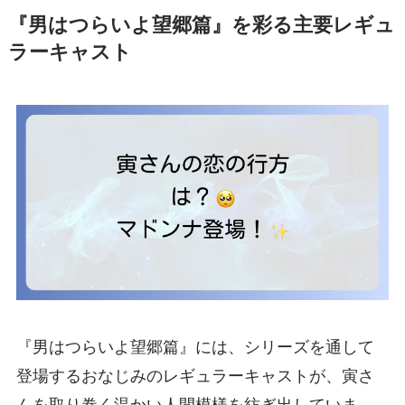
『男はつらいよ望郷篇』を彩る主要レギュ
ラーキャスト
『男はつらいよ望郷篇』には、シリーズを通して
登場するおなじみのレギュラーキャストが、寅さ
んを取り巻く温かい人間模様を紡ぎ出していま