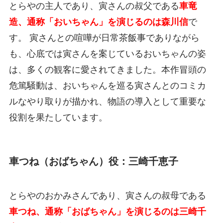
とらやの主人であり、寅さんの叔父である
車竜
造、通称「おいちゃん」を演じるのは森川信
で
す。 寅さんとの喧嘩が日常茶飯事でありながら
も、心底では寅さんを案じているおいちゃんの姿
は、多くの観客に愛されてきました。本作冒頭の
危篤騒動は、おいちゃんを巡る寅さんとのコミカ
ルなやり取りが描かれ、物語の導入として重要な
役割を果たしています。
車つね（おばちゃん）役：三崎千恵子
とらやのおかみさんであり、寅さんの叔母である
車つね、通称「おばちゃん」を演じるのは三崎千