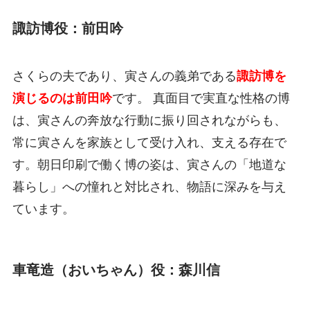
諏訪博役：前田吟
さくらの夫であり、寅さんの義弟である
諏訪博を
演じるのは前田吟
です。 真面目で実直な性格の博
は、寅さんの奔放な行動に振り回されながらも、
常に寅さんを家族として受け入れ、支える存在で
す。朝日印刷で働く博の姿は、寅さんの「地道な
暮らし」への憧れと対比され、物語に深みを与え
ています。
車竜造（おいちゃん）役：森川信