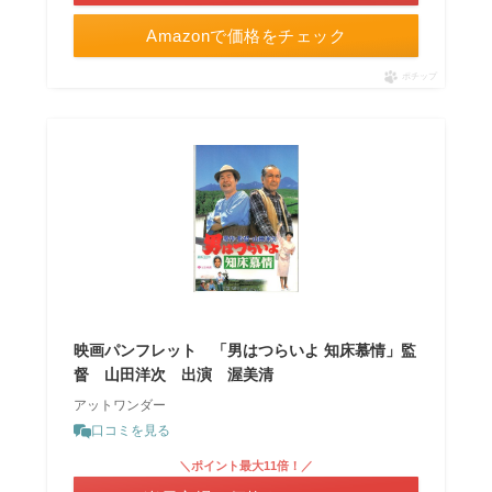
Amazonで価格をチェック
ポチップ
映画パンフレット 「男はつらいよ 知床慕情」監
督 山田洋次 出演 渥美清
アットワンダー
口コミを見る
＼ポイント最大11倍！／