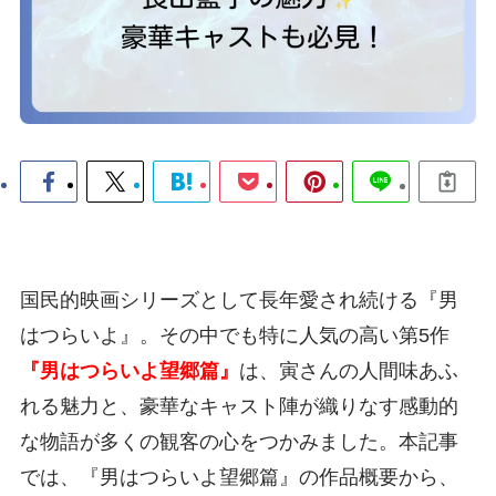
国民的映画シリーズとして長年愛され続ける『男
はつらいよ』。その中でも特に人気の高い第5作
『男はつらいよ望郷篇』
は、寅さんの人間味あふ
れる魅力と、豪華なキャスト陣が織りなす感動的
な物語が多くの観客の心をつかみました。本記事
では、『男はつらいよ望郷篇』の作品概要から、