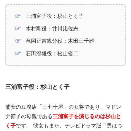
三浦富子役：杉山とく子
木村剛役：井川比佐志
竜岡正吉親分役：木田三千雄
石田澄雄役：松山省二
三浦富子役：杉山とく子
浦安の豆腐店「三七十屋」の女将であり、マドン
ナ節子の母親である
三浦富子を演じるのは杉山と
く子
です。 彼女もまた、テレビドラマ版『男はつ