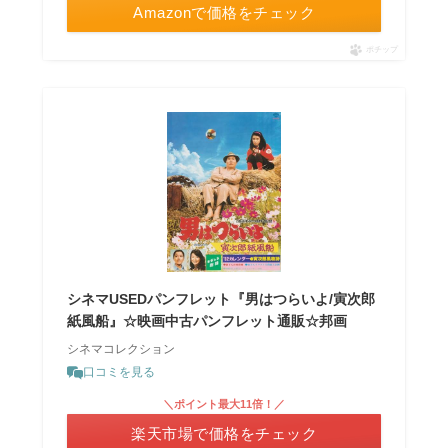
Amazonで価格をチェック
ポチップ
シネマUSEDパンフレット『男はつらいよ/寅次郎
紙風船』☆映画中古パンフレット通販☆邦画
シネマコレクション
口コミを見る
＼ポイント最大11倍！／
楽天市場で価格をチェック