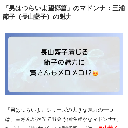
『男はつらいよ望郷篇』のマドンナ：三浦
節子（長山藍子）の魅力
『男はつらいよ』シリーズの大きな魅力の一つ
は、寅さんが旅先で出会う個性豊かなマドンナた