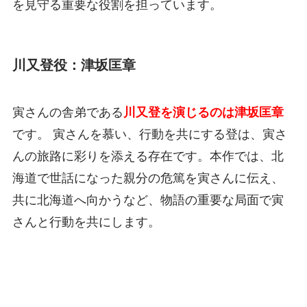
を見守る重要な役割を担っています。
川又登役：津坂匡章
寅さんの舎弟である
川又登を演じるのは津坂匡章
です。 寅さんを慕い、行動を共にする登は、寅さ
んの旅路に彩りを添える存在です。本作では、北
海道で世話になった親分の危篤を寅さんに伝え、
共に北海道へ向かうなど、物語の重要な局面で寅
さんと行動を共にします。