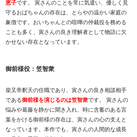
恵子
です。 寅さんのことを常に気遣い、優しく見
守るおばちゃんの存在は、とらやの温かい家庭の
象徴です。おいちゃんとの喧嘩の仲裁役を務める
ことも多く、寅さんの良き理解者として物語に欠
かせない存在となっています。
御前様役：笠智衆
柴又帝釈天の住職であり、寅さんの良き相談相手
である
御前様を演じるのは笠智衆
です。 寅さんの
悩みや葛藤を静かに聞き入れ、時に含蓄のある言
葉をかける御前様の存在は、寅さんの心の支えと
なっています。本作でも、寅さんの人間的な成長