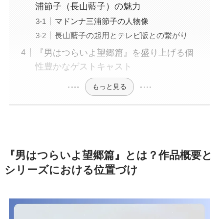
浦節子（長山藍子）の魅力
マドンナ三浦節子の人物像
長山藍子の起用とテレビ版との繋がり
『男はつらいよ望郷篇』を盛り上げる個
性豊かなゲストキャスト
もっと見る
『男はつらいよ望郷篇』とは？作品概要と
シリーズにおける位置づけ