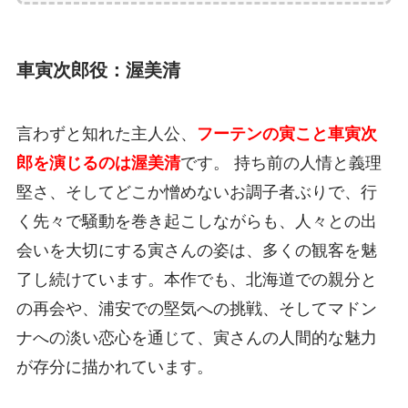
車寅次郎役：渥美清
言わずと知れた主人公、
フーテンの寅こと車寅次
郎を演じるのは渥美清
です。 持ち前の人情と義理
堅さ、そしてどこか憎めないお調子者ぶりで、行
く先々で騒動を巻き起こしながらも、人々との出
会いを大切にする寅さんの姿は、多くの観客を魅
了し続けています。本作でも、北海道での親分と
の再会や、浦安での堅気への挑戦、そしてマドン
ナへの淡い恋心を通じて、寅さんの人間的な魅力
が存分に描かれています。