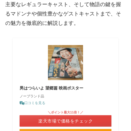
主要なレギュラーキャスト、そして物語の鍵を握
るマドンナや個性豊かなゲストキャストまで、そ
の魅力を徹底的に解説します。
男はつらいよ 望郷篇 映画ポスター
ノーブランド品
口コミを見る
＼ポイント最大11倍！／
楽天市場で価格をチェック