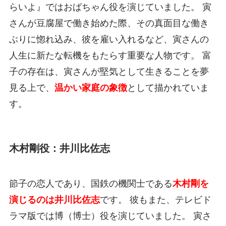
らいよ』ではおばちゃん役を演じていました。 寅
さんが豆腐屋で働き始めた際、その真面目な働き
ぶりに惚れ込み、彼を雇い入れるなど、寅さんの
人生に新たな転機をもたらす重要な人物です。 富
子の存在は、寅さんが堅気として生きることを夢
見る上で、
温かい家庭の象徴
として描かれていま
す。
木村剛役：井川比佐志
節子の恋人であり、国鉄の機関士である
木村剛を
演じるのは井川比佐志
です。 彼もまた、テレビド
ラマ版では博（博士）役を演じていました。 寅さ