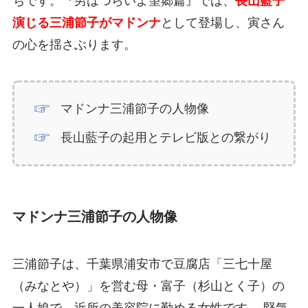
ちです。『男はつらいよ望郷篇』では、
長山藍子
演じる三浦節子がマドンナ
として登場し、寅さん
の心を揺さぶります。
マドンナ三浦節子の人物像
長山藍子の起用とテレビ版との繋がり
マドンナ三浦節子の人物像
三浦節子は、千葉県浦安市で豆腐店「三七十屋
（みなとや）」を営む母・富子（杉山とく子）の