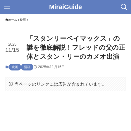
MiraiGuide
ホーム
映画
「スタンリーベイマックス」の
2025
謎を徹底解説！フレッドの父の正
11/15
体とスタン・リーのカメオ出演
2025年11月15日
映画
漫画
当ページのリンクには広告が含まれています。