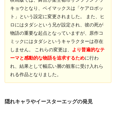
映画版では、舞台が架空都市サンフランソウ
キョウとなり、ベイマックスは「ケアロボッ
ト」という設定に変更されました。 また、ヒ
ロにはタダシという兄が設定され、彼の死が
物語の重要な起点となっていますが、原作コ
ミックにはタダシというキャラクターは存在
しません。 これらの変更は、
より普遍的なテ
ーマと感動的な物語を追求するため
に行わ
れ、結果として幅広い層の観客に受け入れら
れる作品となりました。
隠れキャラやイースターエッグの発見