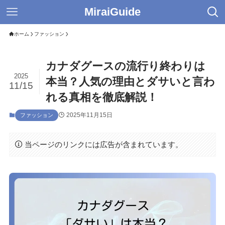
MiraiGuide
ホーム
ファッション
カナダグースの流行り終わりは
2025
本当？人気の理由とダサいと言わ
11/15
れる真相を徹底解説！
2025年11月15日
ファッション
当ページのリンクには広告が含まれています。