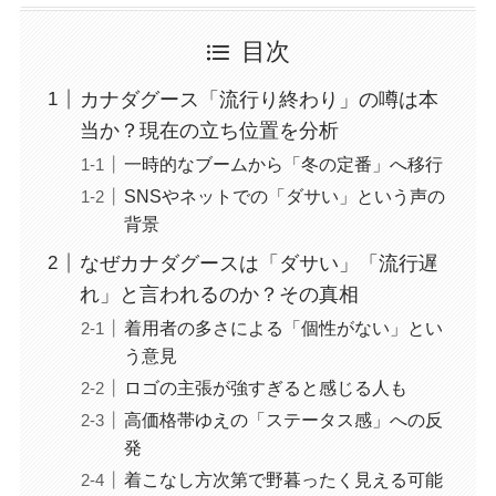
目次
カナダグース「流行り終わり」の噂は本
当か？現在の立ち位置を分析
一時的なブームから「冬の定番」へ移行
SNSやネットでの「ダサい」という声の
背景
なぜカナダグースは「ダサい」「流行遅
れ」と言われるのか？その真相
着用者の多さによる「個性がない」とい
う意見
ロゴの主張が強すぎると感じる人も
高価格帯ゆえの「ステータス感」への反
発
着こなし方次第で野暮ったく見える可能