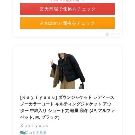
＼ポイント最大11倍！／
楽天市場で価格をチェック
Amazonで価格をチェック
ポチップ
[Ｋａｙｉｙａｓｕ] ダウンジャケット レディース
ノーカラーコート キルティングジャケット アウ
ター 中綿入り ショート丈 軽量 秋冬 (JP, アルファ
ベット, M, ブラック)
Ｋａｙｉｙａｓｕ
口コミを見る