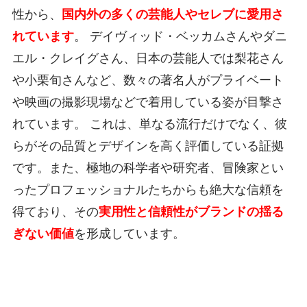
性から、
国内外の多くの芸能人やセレブに愛用さ
れています
。 デイヴィッド・ベッカムさんやダニ
エル・クレイグさん、日本の芸能人では梨花さん
や小栗旬さんなど、数々の著名人がプライベート
や映画の撮影現場などで着用している姿が目撃さ
れています。 これは、単なる流行だけでなく、彼
らがその品質とデザインを高く評価している証拠
です。また、極地の科学者や研究者、冒険家とい
ったプロフェッショナルたちからも絶大な信頼を
得ており、その
実用性と信頼性がブランドの揺る
ぎない価値
を形成しています。