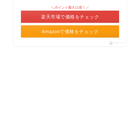
＼ポイント最大11倍！／
楽天市場で価格をチェック
Amazonで価格をチェック
ポチップ