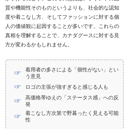
質や機能性そのものというよりも、社会的な認知
度や着こなし方、そしてファッションに対する個
人の価値観に起因することが多いです。これらの
真相を理解することで、カナダグースに対する見
方が変わるかもしれません。
着用者の多さによる「個性がない」とい
う意見
ロゴの主張が強すぎると感じる人も
高価格帯ゆえの「ステータス感」への反
発
着こなし方次第で野暮ったく見える可能
性