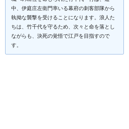
中、伊庭庄左衛門率いる幕府の刺客部隊から
執拗な襲撃を受けることになります。浪人た
ちは、竹千代を守るため、次々と命を落とし
ながらも、決死の覚悟で江戸を目指すので
す。