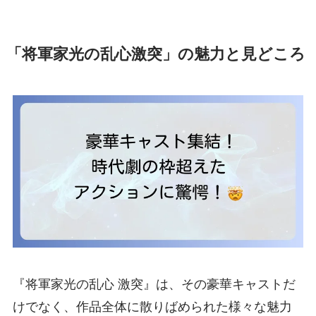
「将軍家光の乱心激突」の魅力と見どころ
『将軍家光の乱心 激突』は、その豪華キャストだ
けでなく、作品全体に散りばめられた様々な魅力