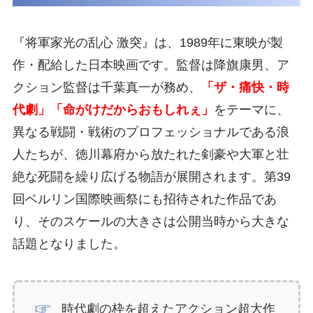
『将軍家光の乱心 激突』は、1989年に東映が製
作・配給した日本映画です。監督は降旗康男、ア
クション監督は千葉真一が務め、
「ザ・痛快・時
代劇」「命がけだからおもしれぇ」
をテーマに、
異なる戦闘・戦術のプロフェッショナルである浪
人たちが、徳川幕府から放たれた剣豪や大軍と壮
絶な死闘を繰り広げる物語が展開されます。第39
回ベルリン国際映画祭にも招待された作品であ
り、そのスケールの大きさは公開当時から大きな
話題となりました。
時代劇の枠を超えたアクション超大作