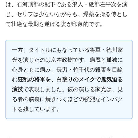
は、石河刑部の配下である浪人・砥部左平次を演
じ、セリフは少ないながらも、爆薬を操る侍とし
て壮絶な最期を遂げる姿が印象的です。
一方、タイトルにもなっている将軍・徳川家
光を演じたのは京本政樹です。病魔と孤独に
心身ともに病み、長男・竹千代の殺害を目論
む
狂乱の将軍を、白塗りのメイクで鬼気迫る
演技
で表現しました。彼の演じる家光は、見
る者の脳裏に焼きつくほどの強烈なインパク
トを残しています。