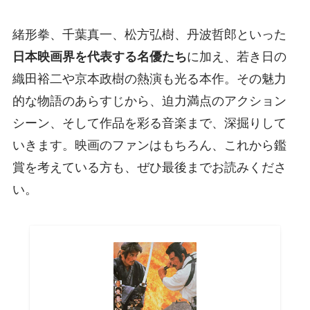
緒形拳、千葉真一、松方弘樹、丹波哲郎といった
日本映画界を代表する名優たち
に加え、若き日の
織田裕二や京本政樹の熱演も光る本作。その魅力
的な物語のあらすじから、迫力満点のアクション
シーン、そして作品を彩る音楽まで、深掘りして
いきます。映画のファンはもちろん、これから鑑
賞を考えている方も、ぜひ最後までお読みくださ
い。