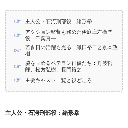
主人公・石河刑部役：緒形拳
アクション監督も務めた伊庭庄左衛門
役：千葉真一
若き日の活躍も光る！織田裕二と京本政
樹
脇を固めるベテラン俳優たち：丹波哲
郎、松方弘樹、長門裕之
主要キャスト一覧と役どころ
主人公・石河刑部役：緒形拳