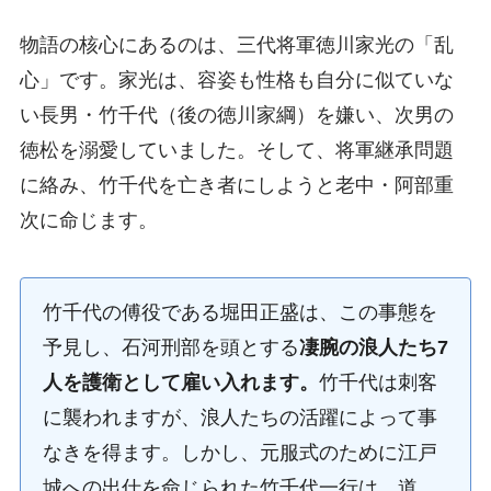
物語の核心にあるのは、三代将軍徳川家光の「乱
心」です。家光は、容姿も性格も自分に似ていな
い長男・竹千代（後の徳川家綱）を嫌い、次男の
徳松を溺愛していました。そして、将軍継承問題
に絡み、竹千代を亡き者にしようと老中・阿部重
次に命じます。
竹千代の傅役である堀田正盛は、この事態を
予見し、石河刑部を頭とする
凄腕の浪人たち7
人を護衛として雇い入れます。
竹千代は刺客
に襲われますが、浪人たちの活躍によって事
なきを得ます。しかし、元服式のために江戸
城への出仕を命じられた竹千代一行は、道