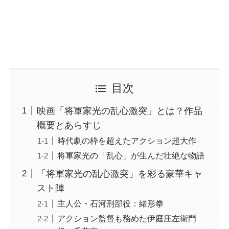
目次
映画「将軍家光の乱心激突」とは？作品
概要とあらすじ
時代劇の枠を超えたアクション超大作
将軍家光の「乱心」が生んだ壮絶な物語
「将軍家光の乱心激突」を彩る豪華キャ
スト陣
主人公・石河刑部役：緒形拳
アクション監督も務めた伊庭庄左衛門