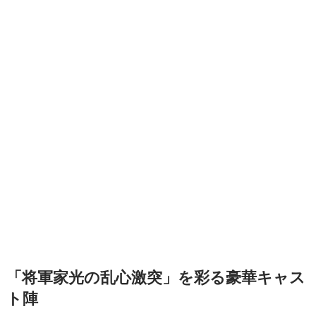
「将軍家光の乱心激突」を彩る豪華キャス
ト陣