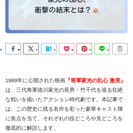
1989年に公開された映画
『将軍家光の乱心 激突』
は、三代将軍徳川家光の長男・竹千代を巡る壮絶
な戦いを描いたアクション時代劇です。本記事で
は、この歴史に残る名作を彩った豪華キャスト陣
に焦点を当て、それぞれの役どころや見どころを
徹底的に解説します。