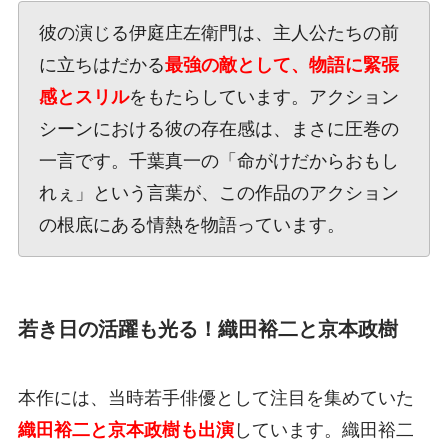
彼の演じる伊庭庄左衛門は、主人公たちの前
に立ちはだかる
最強の敵として、物語に緊張
感とスリル
をもたらしています。アクション
シーンにおける彼の存在感は、まさに圧巻の
一言です。千葉真一の「命がけだからおもし
れぇ」という言葉が、この作品のアクション
の根底にある情熱を物語っています。
若き日の活躍も光る！織田裕二と京本政樹
本作には、当時若手俳優として注目を集めていた
織田裕二と京本政樹も出演
しています。織田裕二