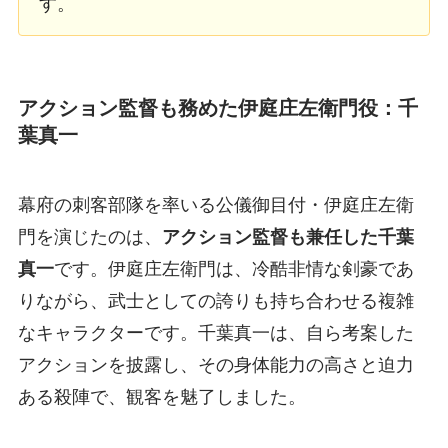
す。
アクション監督も務めた伊庭庄左衛門役：千
葉真一
幕府の刺客部隊を率いる公儀御目付・伊庭庄左衛
門を演じたのは、
アクション監督も兼任した千葉
真一
です。伊庭庄左衛門は、冷酷非情な剣豪であ
りながら、武士としての誇りも持ち合わせる複雑
なキャラクターです。千葉真一は、自ら考案した
アクションを披露し、その身体能力の高さと迫力
ある殺陣で、観客を魅了しました。