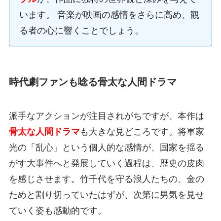
います。 音楽が映画の感情をさらに高め、観
る者の心に響くことでしょう。
時代劇ファンも唸る骨太な人間ドラマ
派手なアクションが注目されがちですが、本作は
骨太な人間ドラマ
も大きな見どころです。将軍家
光の「乱心」という個人的な感情が、国家を揺る
がす大事件へと発展していく過程は、歴史の皮肉
を感じさせます。竹千代を守る浪人たちの、金の
ためと割り切っていたはずが、次第に男気を見せ
ていく姿も感動的です。