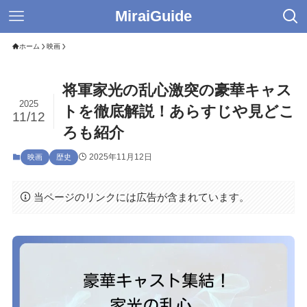
MiraiGuide
ホーム
映画
将軍家光の乱心激突の豪華キャス
2025
トを徹底解説！あらすじや見どこ
11/12
ろも紹介
2025年11月12日
映画
歴史
当ページのリンクには広告が含まれています。