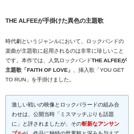
THE ALFEEが手掛けた異色の主題歌
時代劇というジャンルにおいて、ロックバンドの
楽曲が主題歌に起用されるのは非常に珍しいこと
です。本作では、人気ロックバンド
THE ALFEEが
主題歌「FAITH OF LOVE」
、挿入歌「YOU GET
TO RUN」を手掛けました。
激しい戦いの映像とロックバラードの組み合
わせは、公開当時「ミスマッチぶりも話題
に」と評されましたが、その
斬新なアンサン
ブル
が、作品に独特の世界観と深みを与えて