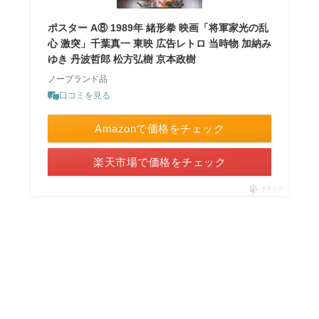
ポスター A⑧ 1989年 緒形拳 映画「将軍家光の乱
心 激突」千葉真一 東映 広告レトロ 当時物 加納み
ゆき 丹波哲郎 松方弘樹 京本政樹
ノーブランド品
口コミを見る
Amazonで価格をチェック
楽天市場で価格をチェック
ポチップ