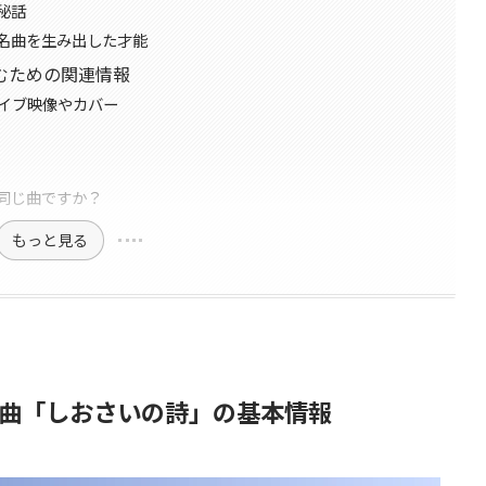
秘話
名曲を生み出した才能
むための関連情報
ライブ映像やカバー
同じ曲ですか？
もっと見る
曲「しおさいの詩」の基本情報