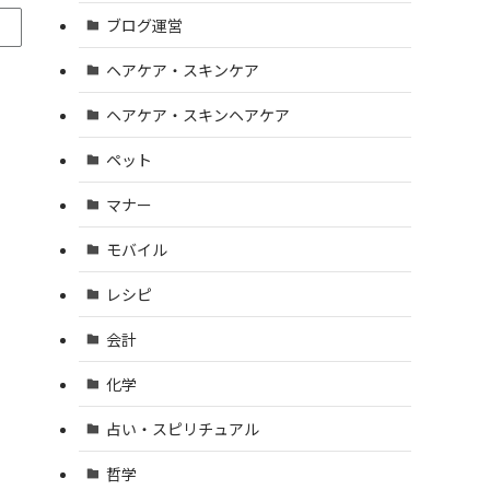
ブログ運営
ヘアケア・スキンケア
ヘアケア・スキンヘアケア
ペット
マナー
モバイル
レシピ
会計
化学
占い・スピリチュアル
哲学