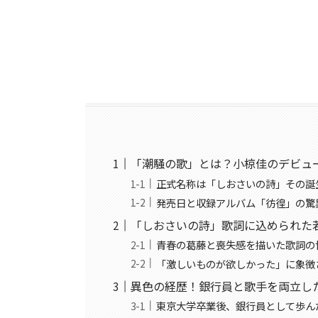
「潮騒の歌」とは？小椋佳のデビュ
正式名称は「しおさいの詩」その誕
発売日と収録アルバム「彷徨」の驚
「しおさいの詩」歌詞に込められた
青春の葛藤と喪失感を描いた歌詞の
「激しいものが欲しかった」に象徴
異色の経歴！銀行員と歌手を両立し
東京大学卒業後、銀行員として歩ん