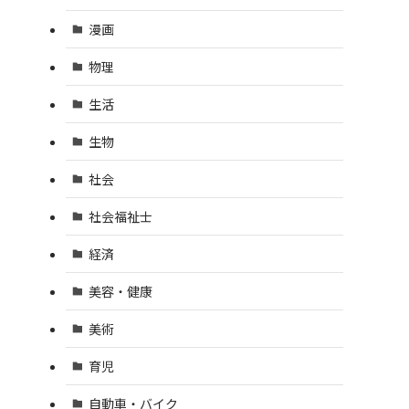
漫画
物理
生活
生物
社会
社会福祉士
経済
美容・健康
美術
育児
自動車・バイク