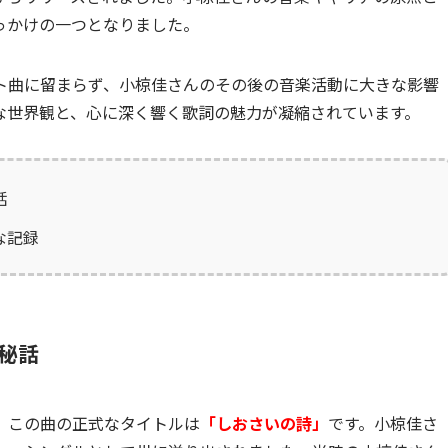
っかけの一つとなりました。
ト曲に留まらず、小椋佳さんのその後の音楽活動に大きな影響
な世界観と、心に深く響く歌詞の魅力が凝縮されています。
話
な記録
秘話
、この曲の正式なタイトルは
「しおさいの詩」
です。小椋佳さ