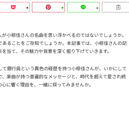
人が小椋佳さんの名曲を思い浮かべるのではないでしょうか。
であることをご存知でしょうか。本記事では、小椋佳さんの記
点を当て、その魅力や背景を深く掘り下げていきます。
して銀行員という異色の経歴を持つ小椋佳さんが、いかにして
で、楽曲が持つ普遍的なメッセージと、時代を超えて愛され続
の心に響く理由を、一緒に探ってみませんか。