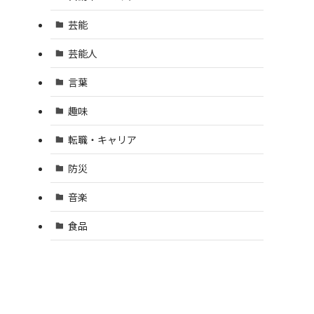
芸能
芸能人
言葉
趣味
転職・キャリア
防災
音楽
食品