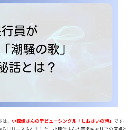
称は、
小椋佳さんのデビューシングル「しおさいの詩」
です。
ードからリリースされました。小椋佳さんの音楽キャリアの原点と