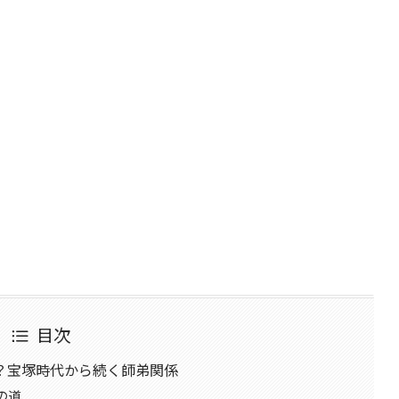
目次
？宝塚時代から続く師弟関係
の道