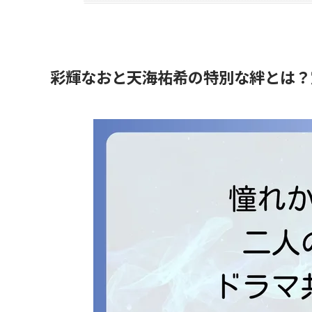
彩輝なおと天海祐希の特別な絆とは？