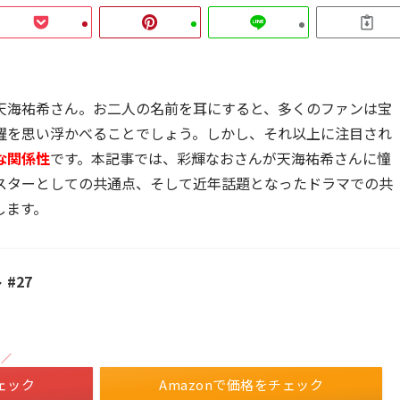
天海祐希さん。お二人の名前を耳にすると、多くのファンは宝
躍を思い浮かべることでしょう。しかし、それ以上に注目され
な関係性
です。本記事では、彩輝なおさんが天海祐希さんに憧
スターとしての共通点、そして近年話題となったドラマでの共
します。
#27
！／
ェック
Amazonで価格をチェック