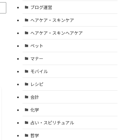
ブログ運営
ヘアケア・スキンケア
ヘアケア・スキンヘアケア
ペット
マナー
モバイル
レシピ
会計
化学
占い・スピリチュアル
哲学