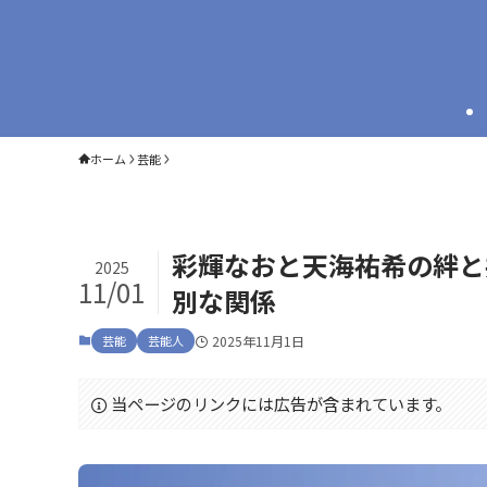
ホーム
芸能
彩輝なおと天海祐希の絆と
2025
11/01
別な関係
芸能
芸能人
2025年11月1日
当ページのリンクには広告が含まれています。