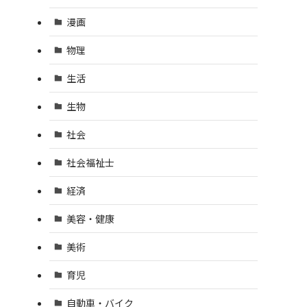
漫画
物理
生活
生物
社会
社会福祉士
経済
美容・健康
美術
育児
自動車・バイク