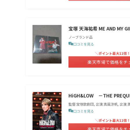
宝塚 天海祐希 ME AND MY G
ノーブランド品
口コミを見る
＼ポイント最大11倍
楽天市場で価格をチ
HiGH&LOW －THE PRE
監督:宝塚歌劇団, 出演:真風涼帆, 出演:
口コミを見る
＼ポイント最大11倍
楽天市場で価格をチ