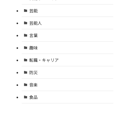
芸能
芸能人
言葉
趣味
転職・キャリア
防災
音楽
食品