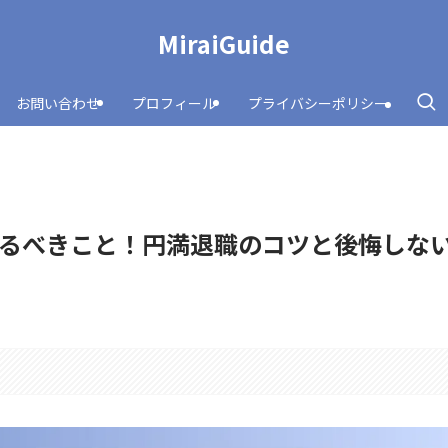
MiraiGuide
お問い合わせ
プロフィール
プライバシーポリシー
るべきこと！円満退職のコツと後悔しな