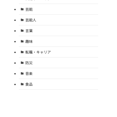
芸能
芸能人
言葉
趣味
転職・キャリア
防災
音楽
食品