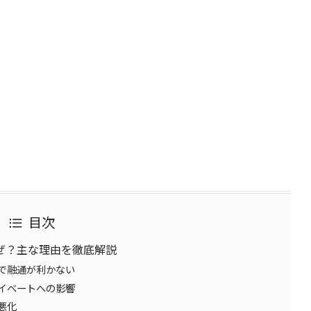
目次
ぜ？主な理由を徹底解説
で融通が利かない
イベートへの影響
悪化