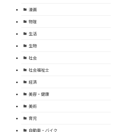
漫画
物理
生活
生物
社会
社会福祉士
経済
美容・健康
美術
育児
自動車・バイク