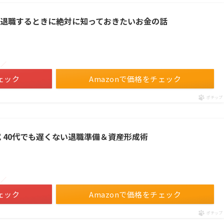
を退職するときに絶対に知っておきたいお金の話
！／
ェック
Amazonで価格をチェック
ポチップ
式 40代でも遅くない退職準備＆資産形成術
！／
ェック
Amazonで価格をチェック
ポチップ