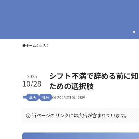
ホーム
生活
シフト不満で辞める前に知
2025
10/28
ための選択肢
生活
社会
2025年10月28日
当ページのリンクには広告が含まれています。