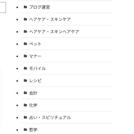
ブログ運営
ヘアケア・スキンケア
ヘアケア・スキンヘアケア
ペット
マナー
モバイル
レシピ
会計
化学
占い・スピリチュアル
哲学