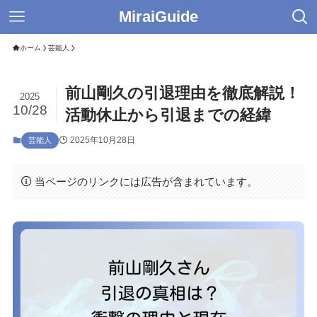
MiraiGuide
ホーム
芸能人
前山剛久の引退理由を徹底解説！
2025
10/28
活動休止から引退までの経緯
2025年10月28日
芸能人
当ページのリンクには広告が含まれています。