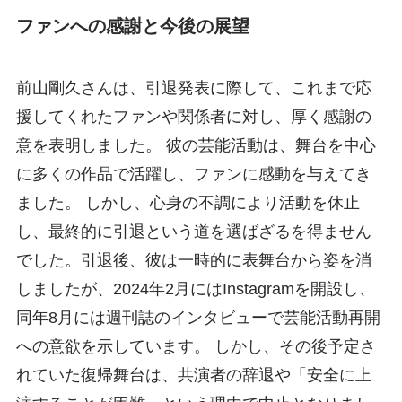
ファンへの感謝と今後の展望
前山剛久さんは、引退発表に際して、これまで応
援してくれたファンや関係者に対し、厚く感謝の
意を表明しました。 彼の芸能活動は、舞台を中心
に多くの作品で活躍し、ファンに感動を与えてき
ました。 しかし、心身の不調により活動を休止
し、最終的に引退という道を選ばざるを得ません
でした。引退後、彼は一時的に表舞台から姿を消
しましたが、2024年2月にはInstagramを開設し、
同年8月には週刊誌のインタビューで芸能活動再開
への意欲を示しています。 しかし、その後予定さ
れていた復帰舞台は、共演者の辞退や「安全に上