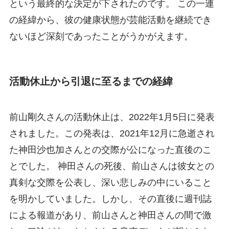
という最終的な決定が下されたのです。 この一連
の経緯から、彼の健康状態が芸能活動を継続でき
ないほど深刻であったことがうかがえます。
活動休止から引退に至るまでの経緯
前山剛久さんの活動休止は、2022年1月5日に発表
されました。この発表は、2021年12月に急逝され
た神田沙也加さんとの交際が公になった直後のこ
とでした。 神田さんの死後、前山さんは彼女との
真剣な交際を公表し、深い悲しみの中にいること
を明かしていました。しかし、その直後に週刊誌
による報道があり、前山さんと神田さんの間で激