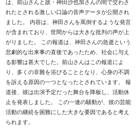
は、前山さんと故・神田沙也加さんの間で交わさ
れたとされる激しい口論の音声データが公開され
ました。 内容は、神田さんを罵倒するような発言
が含まれており、世間からは大きな批判の声が上
がりました。 この報道は、神田さんの急逝という
悲劇的な出来事の直後であったため、社会に与え
る影響は甚大でした。前山さんはこの報道によ
り、多くの非難を浴びることとなり、心身の不調
を訴える原因の一つとなったとされています。 報
道後、彼は出演予定だった舞台を降板し、活動休
止を発表しました。 この一連の騒動が、彼の芸能
活動の継続を困難にした大きな要因であると考え
られます。