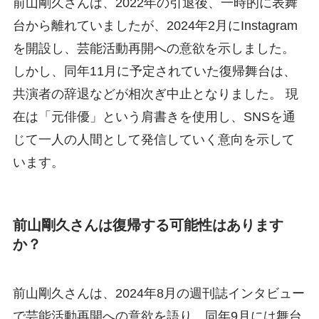
前山剛久さんは、2022年の引退後、一時的に表舞
台から離れていましたが、2024年2月にInstagram
を開設し、芸能活動再開への意欲を示しました。
しかし、同年11月に予定されていた復帰舞台は、
共演者の辞退などが相次ぎ中止となりました。 現
在は「元俳優」という肩書きを使用し、SNSを通
じて一人の人間として発信していく意向を示して
います。
前山剛久さんは復帰する可能性はあります
か？
前山剛久さんは、2024年8月の週刊誌インタビュー
で芸能活動再開への意欲を語り、同年9月には舞台