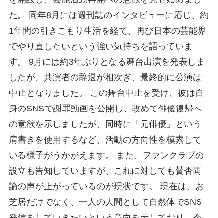
た。 同年8月には週刊誌のインタビューに応じ、約
1年間の引きこもり生活を経て、再び日本の芸能界
でやり直したいという強い気持ちを語っていま
す。 9月には約3年ぶりとなる舞台出演を発表しま
したが、共演者の辞退が相次ぎ、最終的に公演は
中止となりました。 この舞台中止を受け、彼は自
身のSNSで謝罪動画を公開し、改めて俳優復帰へ
の意欲を示しましたが、同時に「元俳優」という
肩書きを使用するなど、活動の方向性を模索して
いる様子がうかがえます。 また、ファンクラブの
設立も告知していますが、これに対しても賛否両
論の声が上がっているのが現状です。 現在は、お
芝居だけでなく、一人の人間として自然体でSNS
発信をしていきたいという意向を示しており、今