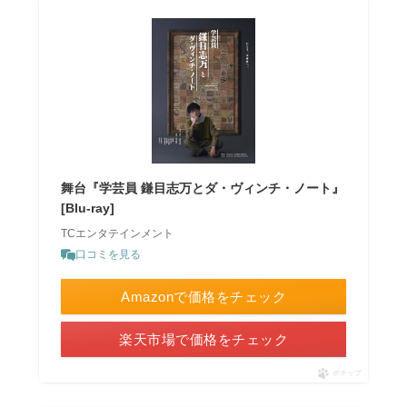
舞台『学芸員 鎌目志万とダ・ヴィンチ・ノート』
[Blu-ray]
TCエンタテインメント
口コミを見る
Amazonで価格をチェック
楽天市場で価格をチェック
ポチップ