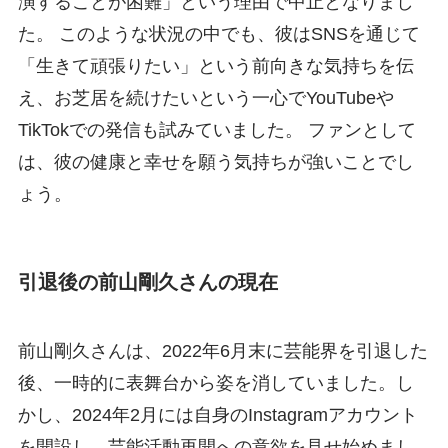
演することが困難」という理由で中止となりまし
た。 このような状況の中でも、彼はSNSを通じて
「生きて頑張りたい」という前向きな気持ちを伝
え、お芝居を続けたいという一心でYouTubeや
TikTokでの発信も試みていました。 ファンとして
は、彼の健康と幸せを願う気持ちが強いことでし
ょう。
引退後の前山剛久さんの現在
前山剛久さんは、2022年6月末に芸能界を引退した
後、一時的に表舞台から姿を消していました。し
かし、2024年2月には自身のInstagramアカウント
を開設し、芸能活動再開への意欲を見せ始めまし