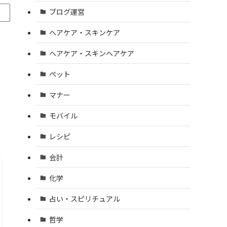
ブログ運営
ヘアケア・スキンケア
ヘアケア・スキンヘアケア
ペット
マナー
モバイル
レシピ
会計
化学
占い・スピリチュアル
哲学