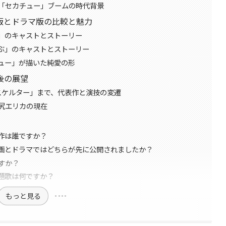
「セカチュー」ブームの時代背景
版とドラマ版の比較と魅力
」のキャストとストーリー
ぶ」のキャストとストーリー
ュー」が描いた純愛の形
後の展望
スケルター」まで、代表作と演技の変遷
尻エリカの現在
作は誰ですか？
画とドラマではどちらが先に公開されましたか？
すか？
題歌は何ですか？
もっと見る