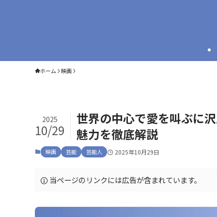
ホーム
映画
世界の中心で愛を叫ぶに沢
2025
10/29
魅力を徹底解説
映画
芸能
芸能人
2025年10月29日
当ページのリンクには広告が含まれています。