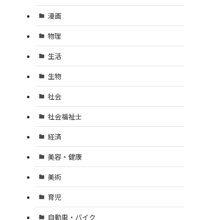
漫画
物理
生活
生物
社会
社会福祉士
経済
美容・健康
美術
育児
自動車・バイク