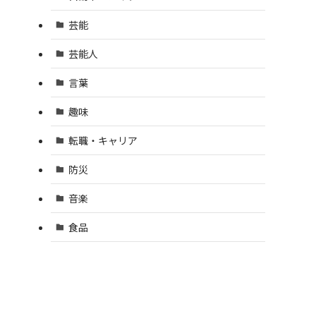
芸能
芸能人
言葉
趣味
転職・キャリア
防災
音楽
食品