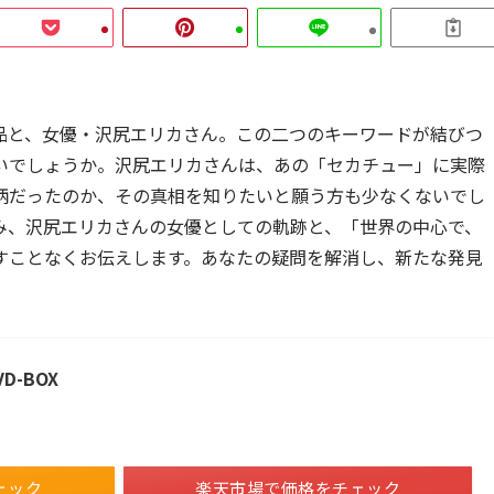
品と、女優・沢尻エリカさん。この二つのキーワードが結びつ
いでしょうか。沢尻エリカさんは、あの「セカチュー」に実際
柄だったのか、その真相を知りたいと願う方も少なくないでし
み、沢尻エリカさんの女優としての軌跡と、「世界の中心で、
すことなくお伝えします。あなたの疑問を解消し、新たな発見
-BOX
ェック
楽天市場で価格をチェック