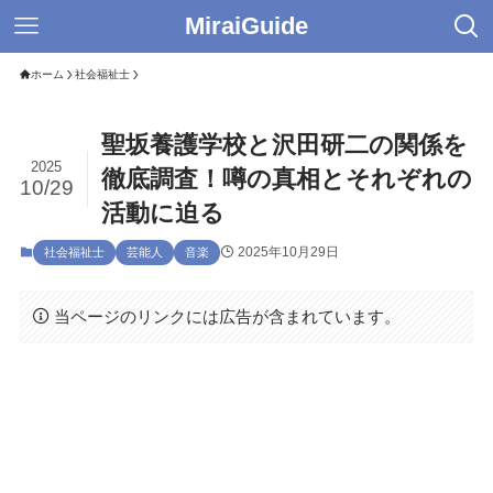
MiraiGuide
ホーム
社会福祉士
聖坂養護学校と沢田研二の関係を
2025
徹底調査！噂の真相とそれぞれの
10/29
活動に迫る
2025年10月29日
社会福祉士
芸能人
音楽
当ページのリンクには広告が含まれています。