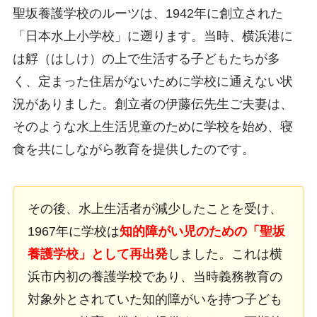
聖坂養護学校のルーツは、1942年に創立された
「日本水上小学校」に遡ります。当時、横浜港に
は艀（はしけ）の上で生活する子どもたちが多
く、定まった住居がないために学校に通えない状
況がありました。創立者の伊藤伝先生ご夫妻は、
そのような水上生活児童のために学校を始め、寝
食を共にしながら教育を提供したのです。
その後、水上生活者が減少したことを受け、
1967年に学校は
知的障がい児のための「聖坂
養護学校」として再出発
しました。これは横
浜市内初の養護学校であり、当時義務教育の
対象外とされていた知的障がいを持つ子ども