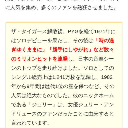
に人気を集め、多くのファンを熱狂させました。
ザ・タイガース解散後、PYGを経て1971年に
はソロデビューを果たし、その後は
「時の過
ぎゆくままに」「勝手にしやがれ」など数々
のミリオンヒットを連発
し、日本の音楽シー
ンのトップを走り続けました。ソロとしての
シングル総売上は1,241万枚を記録し、1982
年から9年間は歴代1位の座を保つなど、その
人気は絶大なものでした。彼のニックネーム
である「ジュリー」は、女優ジュリー・アン
ドリュースのファンだったことに由来すると
言われています。