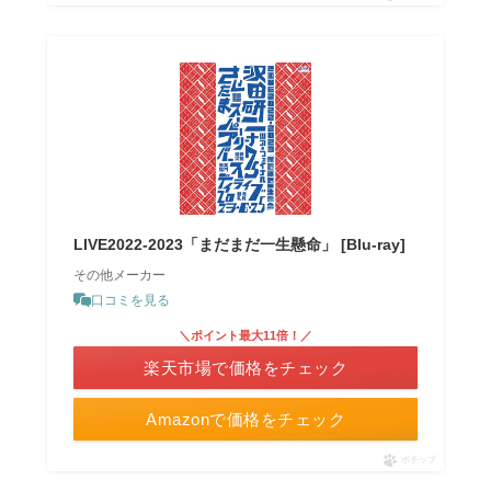
LIVE2022-2023「まだまだ一生懸命」 [Blu-ray]
その他メーカー
口コミを見る
＼ポイント最大11倍！／
楽天市場で価格をチェック
Amazonで価格をチェック
ポチップ