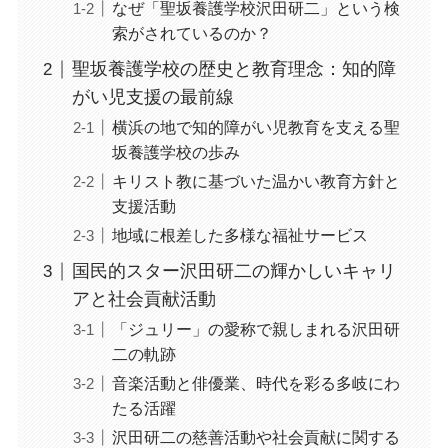
なぜ「聖坂養護学校沢田研二」という検
索がされているのか？
聖坂養護学校の歴史と教育理念：知的障
がい児支援の最前線
横浜の地で知的障がい児教育を支える聖
坂養護学校の歩み
キリスト教に基づいた温かい教育方針と
支援活動
地域に根差した多様な福祉サービス
国民的スター沢田研二の輝かしいキャリ
アと社会貢献活動
「ジュリー」の愛称で親しまれる沢田研
二の軌跡
音楽活動と俳優業、時代を彩る多岐にわ
たる活躍
沢田研二の慈善活動や社会貢献に関する