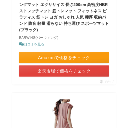
ングマット エクササイズ 長さ200cm 高密度NBR
ストレッチマット 筋トレマット フィットネス ピ
ラティス 筋トレ ヨガ おしゃれ 人気 極厚 収納バ
ンド 防音 軽量 滑らない 持ち運び スポーツマット
(ブラック)
BARWING(バーウィング)
口コミを見る
Amazonで価格をチェック
楽天市場で価格をチェック
ポチップ