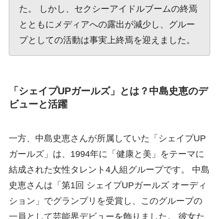
た。 しかし、セクシーアイドルブームの終焉
とともにメディアへの露出が減少し、グルー
プとしての活動は事実上終焉を迎えました。
「シェイプUPガールズ」とは？中島史恵のデ
ビューと活躍
一方、中島史恵さんが所属していた「シェイプUP
ガールズ」は、1994年に「健康と美」をテーマに
結成された女性タレント4人組グループです。 中島
史恵さんは「第1回 シェイプUPガールズ オーディ
ション」でグランプリを受賞し、このグループの
一員として芸能界デビューを飾りました。 彼女た