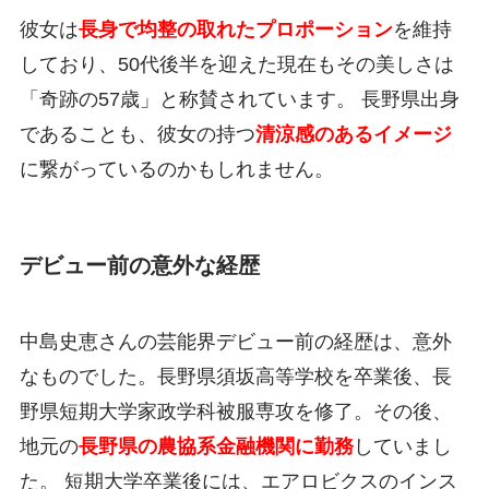
彼女は
長身で均整の取れたプロポーション
を維持
しており、50代後半を迎えた現在もその美しさは
「奇跡の57歳」と称賛されています。 長野県出身
であることも、彼女の持つ
清涼感のあるイメージ
に繋がっているのかもしれません。
デビュー前の意外な経歴
中島史恵さんの芸能界デビュー前の経歴は、意外
なものでした。長野県須坂高等学校を卒業後、長
野県短期大学家政学科被服専攻を修了。その後、
地元の
長野県の農協系金融機関に勤務
していまし
た。 短期大学卒業後には、エアロビクスのインス