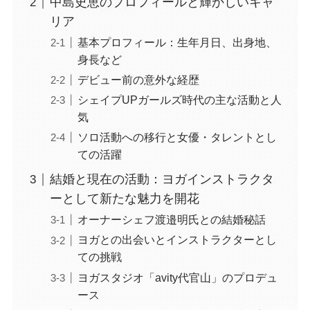
中島史恵のプロフィールと輝かしいキャ
リア
基本プロフィール：生年月日、出身地、
身長など
デビュー前の意外な経歴
シェイプUPガールズ時代の主な活動と人
気
ソロ活動への移行と女優・タレントとし
ての活躍
結婚と現在の活動：ヨガインストラクタ
ーとして新たな魅力を開花
オーナーシェフ渡邉明氏との結婚秘話
ヨガとの出会いとインストラクターとし
ての挑戦
ヨガスタジオ「avity代官山」のプロデュ
ース