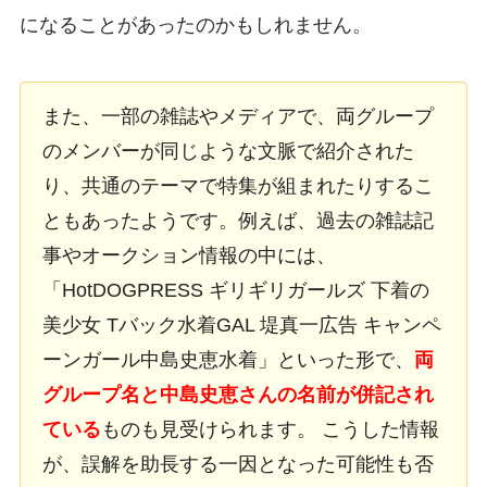
になることがあったのかもしれません。
また、一部の雑誌やメディアで、両グループ
のメンバーが同じような文脈で紹介された
り、共通のテーマで特集が組まれたりするこ
ともあったようです。例えば、過去の雑誌記
事やオークション情報の中には、
「HotDOGPRESS ギリギリガールズ 下着の
美少女 Tバック水着GAL 堤真一広告 キャンペ
ーンガール中島史恵水着」といった形で、
両
グループ名と中島史恵さんの名前が併記され
ている
ものも見受けられます。 こうした情報
が、誤解を助長する一因となった可能性も否