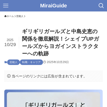
MiraiGuide
ホーム
芸能人
ギリギリガールズと中島史恵の
関係を徹底解説！シェイプUPガ
2025
10/29
ールズからヨガインストラクタ
ーへの軌跡
2025年10月29日
芸能人
転職・キャリア
当ページのリンクには広告が含まれています。