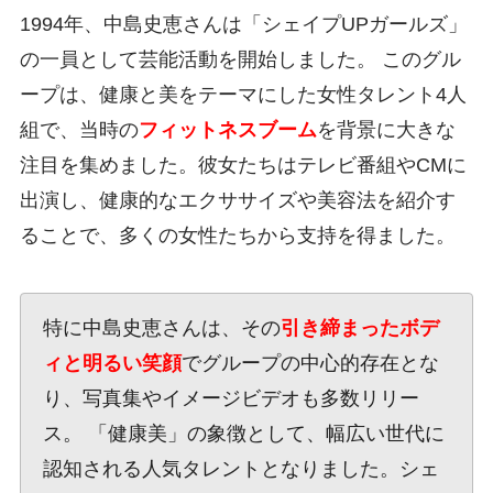
1994年、中島史恵さんは「シェイプUPガールズ」
の一員として芸能活動を開始しました。 このグル
ープは、健康と美をテーマにした女性タレント4人
組で、当時の
フィットネスブーム
を背景に大きな
注目を集めました。彼女たちはテレビ番組やCMに
出演し、健康的なエクササイズや美容法を紹介す
ることで、多くの女性たちから支持を得ました。
特に中島史恵さんは、その
引き締まったボデ
ィと明るい笑顔
でグループの中心的存在とな
り、写真集やイメージビデオも多数リリー
ス。 「健康美」の象徴として、幅広い世代に
認知される人気タレントとなりました。シェ