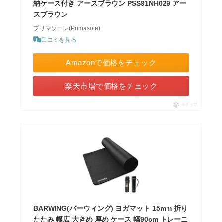
納ケース付き アースブラウン PSS91NH029 アー
スブラウン
プリマソーレ(Primasole)
口コミを見る
Amazonで価格をチェック
楽天市場で価格をチェック
ポチップ
BARWING(バーウィング) ヨガマット 15mm 折り
たたみ 幅広 大きめ 厚め ケース 幅90cm トレーニ