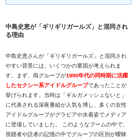
中島史恵が「ギリギリガールズ」と混同され
る理由
中島史恵さんが「ギリギリガールズ」と混同され
やすい背景には、いくつかの要因が考えられま
す。まず、両グループが
1990年代の同時期に活躍
したセクシー系アイドルグループ
であったことが
挙げられます。当時は「ギルガメッシュないと」
に代表される深夜番組が人気を博し、多くの女性
アイドルグループがグラビアや水着姿でメディア
に登場していました。 このようなブームの中で、
視聴者や読者の記憶の中でグループの区別が曖昧