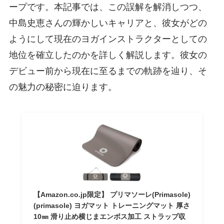
ープです。本記事では、この誤解を解消しつつ、
中島史恵さんの輝かしいキャリアと、彼女がどの
ようにして現在のヨガインストラクターとしての
地位を確立したのかを詳しく解説します。彼女の
デビュー前から現在に至るまでの軌跡を辿り、そ
の魅力の秘密に迫ります。
【Amazon.co.jp限定】 プリマソーレ(Primasole)
(primasole) ヨガマット トレーニングマット 厚さ
10㎜ 滑り止め横じまエンボス加工 ストラップ収