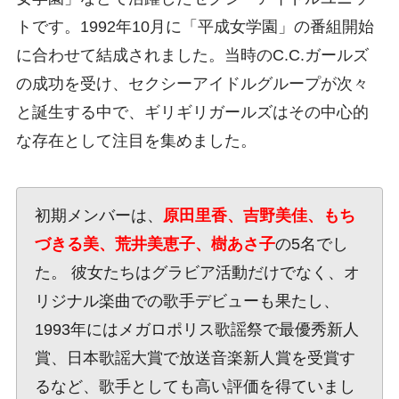
トです。1992年10月に「平成女学園」の番組開始
に合わせて結成されました。当時のC.C.ガールズ
の成功を受け、セクシーアイドルグループが次々
と誕生する中で、ギリギリガールズはその中心的
な存在として注目を集めました。
初期メンバーは、
原田里香、吉野美佳、もち
づきる美、荒井美恵子、樹あさ子
の5名でし
た。 彼女たちはグラビア活動だけでなく、オ
リジナル楽曲での歌手デビューも果たし、
1993年にはメガロポリス歌謡祭で最優秀新人
賞、日本歌謡大賞で放送音楽新人賞を受賞す
るなど、歌手としても高い評価を得ていまし