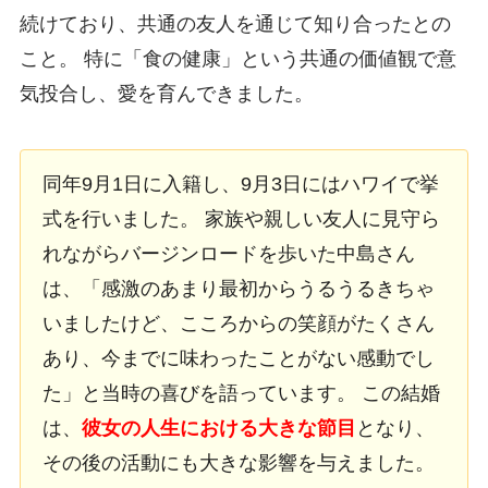
続けており、共通の友人を通じて知り合ったとの
こと。 特に「食の健康」という共通の価値観で意
気投合し、愛を育んできました。
同年9月1日に入籍し、9月3日にはハワイで挙
式を行いました。 家族や親しい友人に見守ら
れながらバージンロードを歩いた中島さん
は、「感激のあまり最初からうるうるきちゃ
いましたけど、こころからの笑顔がたくさん
あり、今までに味わったことがない感動でし
た」と当時の喜びを語っています。 この結婚
は、
彼女の人生における大きな節目
となり、
その後の活動にも大きな影響を与えました。