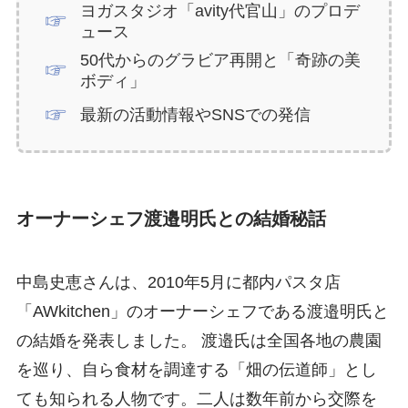
ヨガスタジオ「avity代官山」のプロデ
ュース
50代からのグラビア再開と「奇跡の美
ボディ」
最新の活動情報やSNSでの発信
オーナーシェフ渡邉明氏との結婚秘話
中島史恵さんは、2010年5月に都内パスタ店
「AWkitchen」のオーナーシェフである渡邉明氏と
の結婚を発表しました。 渡邉氏は全国各地の農園
を巡り、自ら食材を調達する「畑の伝道師」とし
ても知られる人物です。二人は数年前から交際を