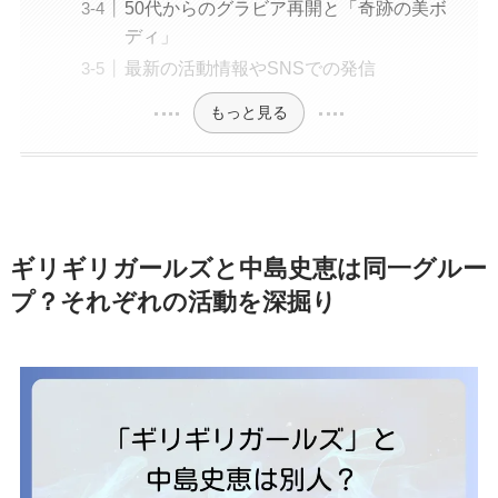
50代からのグラビア再開と「奇跡の美ボ
ディ」
最新の活動情報やSNSでの発信
もっと見る
ギリギリガールズと中島史恵は同一グルー
プ？それぞれの活動を深掘り