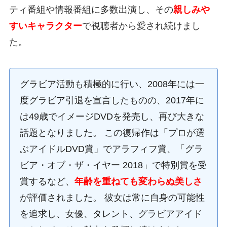
ティ番組や情報番組に多数出演し、その
親しみや
すいキャラクター
で視聴者から愛され続けまし
た。
グラビア活動も積極的に行い、2008年には一
度グラビア引退を宣言したものの、2017年に
は49歳でイメージDVDを発売し、再び大きな
話題となりました。 この復帰作は「プロが選
ぶアイドルDVD賞」でアラフィフ賞、「グラ
ビア・オブ・ザ・イヤー 2018」で特別賞を受
賞するなど、
年齢を重ねても変わらぬ美しさ
が評価されました。 彼女は常に自身の可能性
を追求し、女優、タレント、グラビアアイド