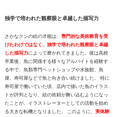
独学で培われた観察眼と卓越した描写力
さかなクンの絵の才能は、
専門的な美術教育を受
けたわけではなく、独学で培われた観察眼と卓越
した描写力
によって磨かれてきました。彼は高校
卒業後、魚に関係する様々なアルバイトを経験す
る中で、魚類専門ペットショップや水族館、魚
屋、寿司屋などで魚と向き合い続けました。 特に
寿司屋で働いていた頃、店内で描いた魚のイラス
トが評判となり、絵の依頼が舞い込むようになっ
たことが、イラストレーターとしての活動を始め
る大きな転機となりました。 このように、
実体験