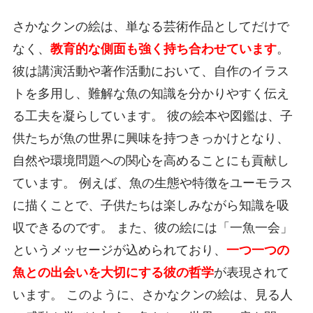
さかなクンの絵は、単なる芸術作品としてだけで
なく、
教育的な側面も強く持ち合わせています
。
彼は講演活動や著作活動において、自作のイラス
トを多用し、難解な魚の知識を分かりやすく伝え
る工夫を凝らしています。 彼の絵本や図鑑は、子
供たちが魚の世界に興味を持つきっかけとなり、
自然や環境問題への関心を高めることにも貢献し
ています。 例えば、魚の生態や特徴をユーモラス
に描くことで、子供たちは楽しみながら知識を吸
収できるのです。 また、彼の絵には「一魚一会」
というメッセージが込められており、
一つ一つの
魚との出会いを大切にする彼の哲学
が表現されて
います。 このように、さかなクンの絵は、見る人