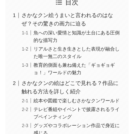
目次
さかなクン絵うまいと言われるのはな
ぜ？その驚きの画力に迫る
魚への深い愛情と知識が土台にある圧倒
的な描写力
リアルさと生き生きとした表現が融合し
た唯一無二のスタイル
教育的側面も兼ね備えた「ギョギョギ
ョ！」ワールドの魅力
さかなクンの絵はどこで見れる？作品に
触れる方法を詳しく紹介
絵本や図鑑で楽しむさかなクンワールド
テレビ番組やイベントで披露されるライ
ブペインティング
グッズやコラボレーション作品で身近に
感じる