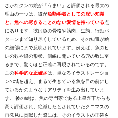
さかなクンの絵が「うまい」と評価される最大の
理由の一つは、彼が
魚類学者としての深い知識
と、魚への尽きることのない愛情を持っている
点
にあります。彼は魚の骨格や筋肉、生態、行動パ
ターンまで知り尽くしているため、その知識が絵
の細部にまで反映されています。例えば、魚のヒ
レの数や鱗の形状、側線に開いている穴の数に至
るまで、驚くほど正確に再現されているのです。
この
科学的な正確さ
は、単なるイラストレーショ
ンの域を超え、まるで生きている魚を目の前にし
ているかのようなリアリティを生み出していま
す。 彼の絵は、魚の専門家である上皇陛下からも
高く評価され、絶滅したとされていたクニマスの
再発見に貢献した際には、そのイラストの正確さ