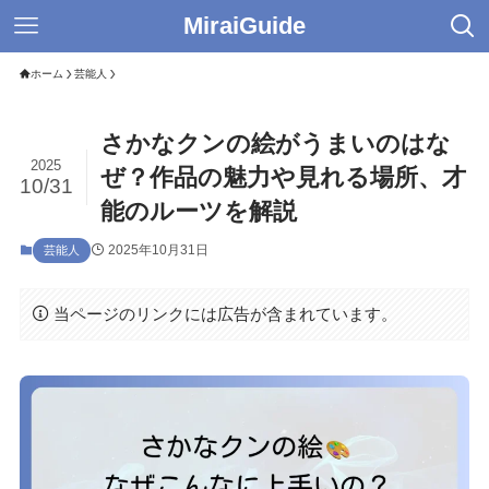
MiraiGuide
ホーム
芸能人
さかなクンの絵がうまいのはな
2025
ぜ？作品の魅力や見れる場所、才
10/31
能のルーツを解説
2025年10月31日
芸能人
当ページのリンクには広告が含まれています。