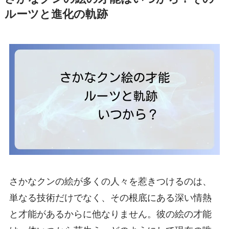
ルーツと進化の軌跡
さかなクンの絵が多くの人々を惹きつけるのは、
単なる技術だけでなく、その根底にある深い情熱
と才能があるからに他なりません。彼の絵の才能