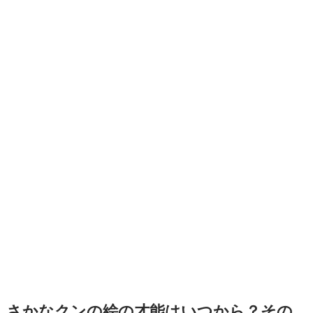
さかなクンの絵の才能はいつから？その