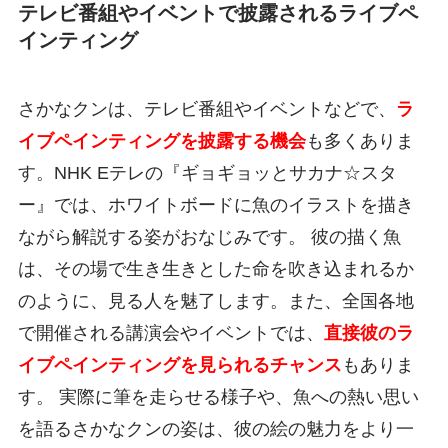
テレビ番組やイベントで披露されるライブペ
インティング
さかなクンは、テレビ番組やイベントなどで、
ラ
イブペインティングを披露する機会
も多くありま
す。NHK Eテレの『ギョギョッとサカナ☆スタ
ー』では、ホワイトボードに魚のイラストを描き
ながら解説する姿がおなじみです。 彼の描く魚
は、その場で生き生きとした命を吹き込まれるか
のように、見る人を魅了します。また、全国各地
で開催される講演会やイベントでは、
直接彼のラ
イブペインティングを見られるチャンス
もありま
す。 実際に筆を走らせる様子や、魚への熱い思い
を語るさかなクンの姿は、彼の絵の魅力をより一