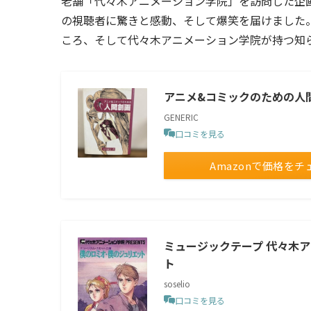
老舗「代々木アニメーション学院」を訪問した企
の視聴者に驚きと感動、そして爆笑を届けました
ころ、そして代々木アニメーション学院が持つ知
アニメ&コミックのための人
GENERIC
口コミを見る
Amazonで価格をチ
ミュージックテープ 代々木ア
ト
soselio
口コミを見る