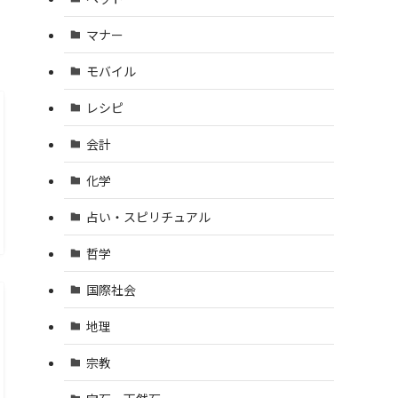
マナー
モバイル
レシピ
会計
化学
占い・スピリチュアル
哲学
国際社会
地理
宗教