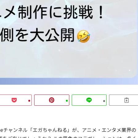
Tubeチャンネル「エガちゃんねる」が、アニメ・エンタメ業界の