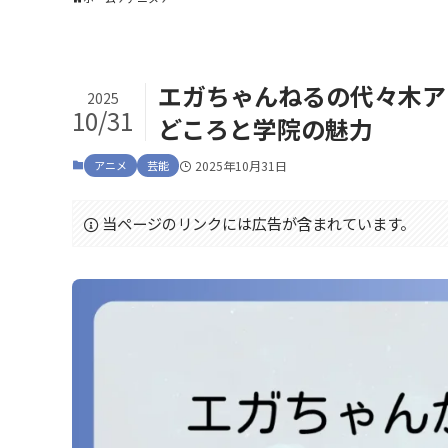
エガちゃんねるの代々木ア
2025
10/31
どころと学院の魅力
アニメ
芸能
2025年10月31日
当ページのリンクには広告が含まれています。