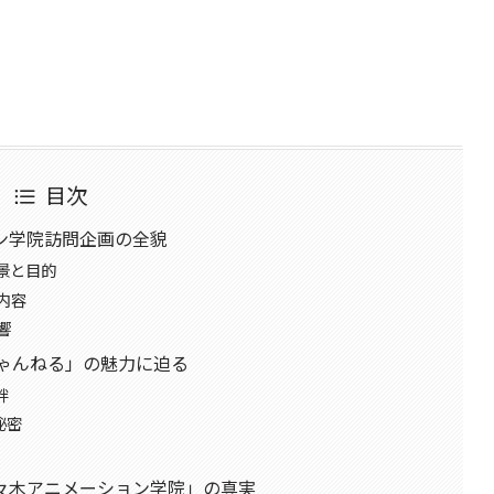
目次
ン学院訪問企画の全貌
背景と目的
内容
響
ちゃんねる」の魅力に迫る
絆
秘密
々木アニメーション学院」の真実