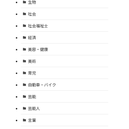
生物
社会
社会福祉士
経済
美容・健康
美術
育児
自動車・バイク
芸能
芸能人
言葉