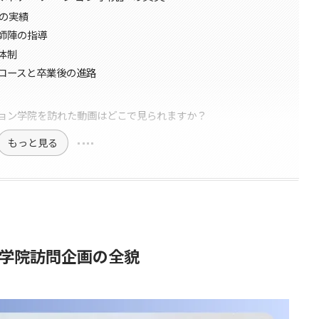
スの実績
師陣の指導
体制
コースと卒業後の進路
ョン学院を訪れた動画はどこで見られますか？
もっと見る
学院訪問企画の全貌