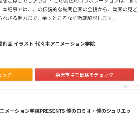
画をご存じでしょうか？ この異色のコラボレーションは、多く
。本記事では、この伝説的な訪問企画の全貌から、動画の見ど
られざる魅力まで、余すところなく徹底解説します。
間創画 イラスト 代々木アニメーション学院
ェック
楽天市場で価格をチェック
ポチップ
ニメーション学院PRESENTS 僕のロミオ・僕のジュリエッ