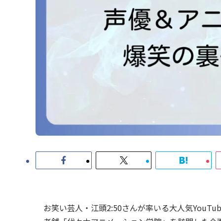
お笑い芸人・江頭2:50さんが率いる大人気You