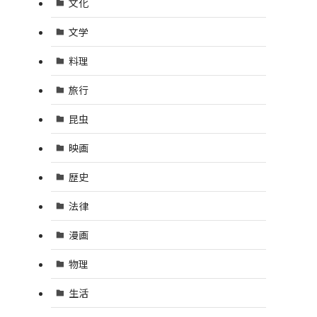
文化
文学
料理
旅行
昆虫
映画
歴史
法律
漫画
物理
生活