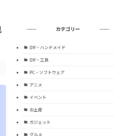
見
カテゴリー
DIY・ハンドメイド
DIY・工具
PC・ソフトウェア
アニメ
イベント
お土産
ガジェット
グルメ